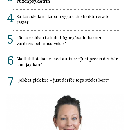
vuxenpsykiatrin
Så kan skolan skapa trygga och strukturerade
raster
”Resursslöseri att de högbegåvade barnen
vantrivs och misslyckas”
Skolbibliotekarie med autism: ”Just precis det här
som jag kan”
”Jobbet gick bra – just därför togs stödet bort”