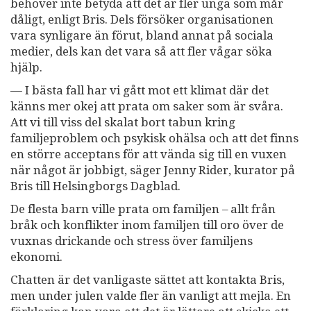
behöver inte betyda att det är fler unga som mår
dåligt, enligt Bris. Dels försöker organisationen
vara synligare än förut, bland annat på sociala
medier, dels kan det vara så att fler vågar söka
hjälp.
— I bästa fall har vi gått mot ett klimat där det
känns mer okej att prata om saker som är svåra.
Att vi till viss del skalat bort tabun kring
familjeproblem och psykisk ohälsa och att det finns
en större acceptans för att vända sig till en vuxen
när något är jobbigt, säger Jenny Rider, kurator på
Bris till Helsingborgs Dagblad.
De flesta barn ville prata om familjen – allt från
bråk och konflikter inom familjen till oro över de
vuxnas drickande och stress över familjens
ekonomi.
Chatten är det vanligaste sättet att kontakta Bris,
men under julen valde fler än vanligt att mejla. En