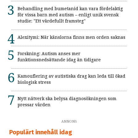
Behandling med bumetanid kan vara fördelaktig
för vissa barn med autism – enligt unik svensk
studie: "Ett värdefullt framsteg"
Alexitymi: När känslorna finns men orden saknas
Forskning: Autism anses mer
funktionsnedsättande idag än tidigare
Kamouflering av autistiska drag kan leda till ökad
biologisk stress
Nytt nätverk ska belysa diagnosökningen som
pressar vården
ANNONS
Populärt innehåll idag