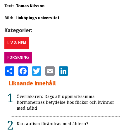
Text:
Tomas Nilsson
Bild:
Linköpings universitet
Kategorier:
LIV & HEM
FORSKNING
SHARE
FACEBOOK
TWITTER
EMAIL
LINKEDIN
Liknande innehåll
Överläkaren: Dags att uppmärksamma
hormonernas betydelse hos flickor och kvinnor
med adhd
Kan autism förändras med åldern?