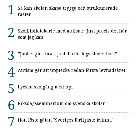
Så kan skolan skapa trygga och strukturerade
raster
Skolbibliotekarie med autism: ”Just precis det här
som jag kan”
”Jobbet gick bra – just därför togs stödet bort”
Autism går att upptäcka redan första levnadsåret
Lyckad skolgång med npf
Riksdagsseminarium om svenska skolan
Hon löste gåtan "Sveriges farligaste kvinna"