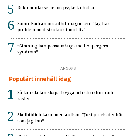
Dokumentärserie om psykisk ohälsa
Samir Badran om adhd-diagnosen: "Jag har
problem med struktur i mitt liv"
”Simning kan passa många med Aspergers
syndrom”
ANNONS
Populärt innehåll idag
Så kan skolan skapa trygga och strukturerade
raster
Skolbibliotekarie med autism: ”Just precis det här
som jag kan”