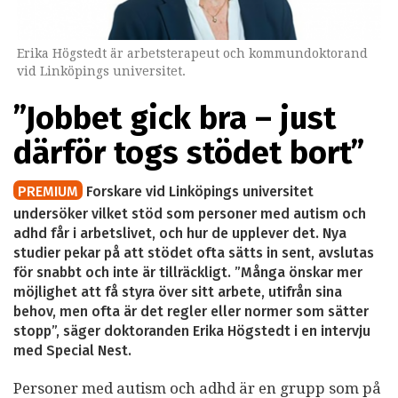
Erika Högstedt är arbetsterapeut och kommundoktorand
vid Linköpings universitet.
”Jobbet gick bra – just
därför togs stödet bort”
PREMIUM
Forskare vid Linköpings universitet
undersöker vilket stöd som personer med autism och
adhd får i arbetslivet, och hur de upplever det. Nya
studier pekar på att stödet ofta sätts in sent, avslutas
för snabbt och inte är tillräckligt. ”Många önskar mer
möjlighet att få styra över sitt arbete, utifrån sina
behov, men ofta är det regler eller normer som sätter
stopp”, säger doktoranden Erika Högstedt i en intervju
med Special Nest.
Personer med autism och adhd är en grupp som på