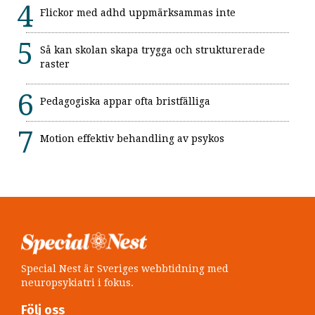
Flickor med adhd uppmärksammas inte
Så kan skolan skapa trygga och strukturerade
raster
Pedagogiska appar ofta bristfälliga
Motion effektiv behandling av psykos
Special Nest är Sveriges webbtidning med
neuropsykiatri i fokus.
Följ oss