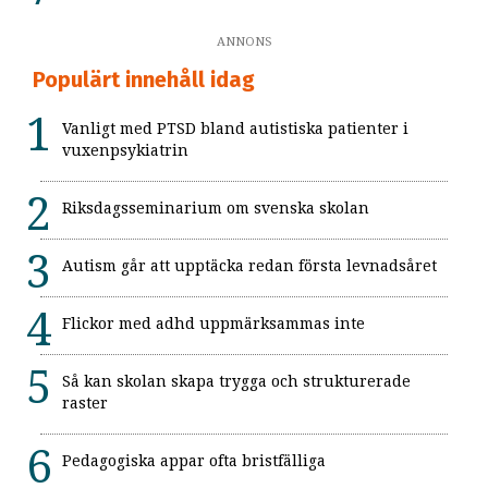
ANNONS
Populärt innehåll idag
Vanligt med PTSD bland autistiska patienter i
vuxenpsykiatrin
Riksdagsseminarium om svenska skolan
Autism går att upptäcka redan första levnadsåret
Flickor med adhd uppmärksammas inte
Så kan skolan skapa trygga och strukturerade
raster
Pedagogiska appar ofta bristfälliga