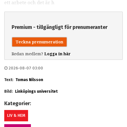
ett arbete och det är h
Premium - tillgängligt för prenumeranter
Teckna prenumeration
Redan medlem?
Logga in här
2026-08-07 03:00
Text:
Tomas Nilsson
Bild:
Linköpings universitet
Kategorier:
LIV & HEM