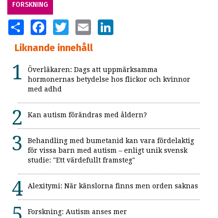
FORSKNING
SHARE
FACEBOOK
TWITTER
EMAIL
LINKEDIN
Liknande innehåll
Överläkaren: Dags att uppmärksamma
hormonernas betydelse hos flickor och kvinnor
med adhd
Kan autism förändras med åldern?
Behandling med bumetanid kan vara fördelaktig
för vissa barn med autism – enligt unik svensk
studie: "Ett värdefullt framsteg"
Alexitymi: När känslorna finns men orden saknas
Forskning: Autism anses mer