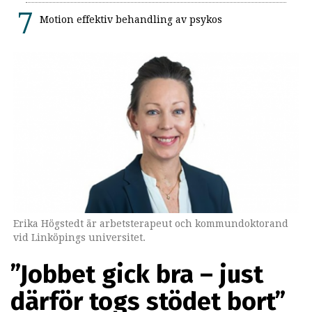
Motion effektiv behandling av psykos
Erika Högstedt är arbetsterapeut och kommundoktorand
vid Linköpings universitet.
”Jobbet gick bra – just
därför togs stödet bort”