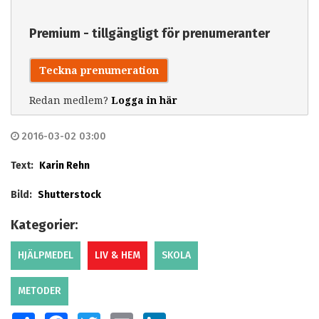
Premium - tillgängligt för prenumeranter
Teckna prenumeration
Redan medlem?
Logga in här
2016-03-02 03:00
Text:
Karin Rehn
Bild:
Shutterstock
Kategorier:
HJÄLPMEDEL
LIV & HEM
SKOLA
METODER
SHARE
FACEBOOK
TWITTER
EMAIL
LINKEDIN