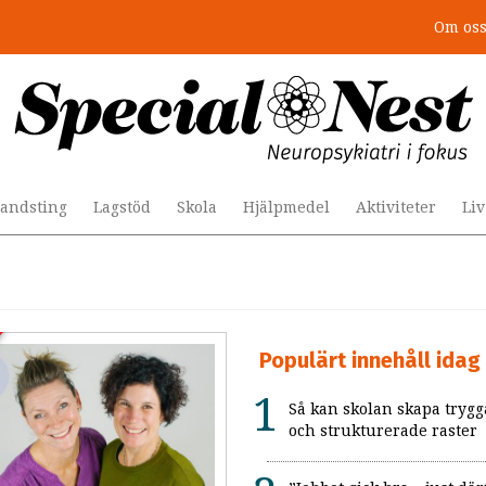
Om os
andsting
Lagstöd
Skola
Hjälpmedel
Aktiviteter
Li
Populärt innehåll idag
Så kan skolan skapa trygg
och strukturerade raster