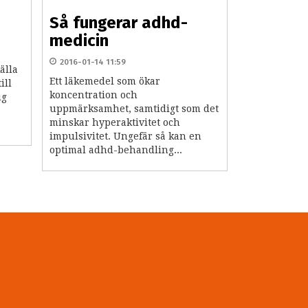
Så fungerar adhd-
medicin
2016-01-14 11:59
älla
Ett läkemedel som ökar
ill
koncentration och
ig
uppmärksamhet, samtidigt som det
minskar hyperaktivitet och
impulsivitet. Ungefär så kan en
optimal adhd-behandling...