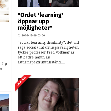
"Ordet 'learning'
öppnar upp
möjligheter"
2016-12-19 03:00
“Social learning disability”, det vill
säga sociala inlärningssvårigheter,
tycker professor Fred Volkmar är
ett bättre namn än
autismspektrumtillstånd....
jälp
er
LIV & HEM