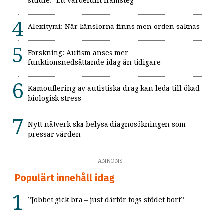
studie: "Ett värdefullt framsteg"
Alexitymi: När känslorna finns men orden saknas
Forskning: Autism anses mer
funktionsnedsättande idag än tidigare
Kamouflering av autistiska drag kan leda till ökad
biologisk stress
Nytt nätverk ska belysa diagnosökningen som
pressar vården
ANNONS
Populärt innehåll idag
”Jobbet gick bra – just därför togs stödet bort”