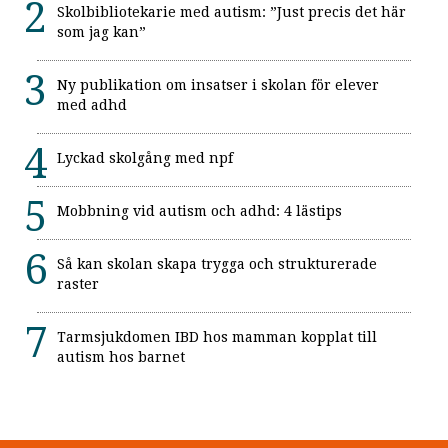
Skolbibliotekarie med autism: ”Just precis det här
som jag kan”
Ny publikation om insatser i skolan för elever
med adhd
Lyckad skolgång med npf
Mobbning vid autism och adhd: 4 lästips
Så kan skolan skapa trygga och strukturerade
raster
Tarmsjukdomen IBD hos mamman kopplat till
autism hos barnet