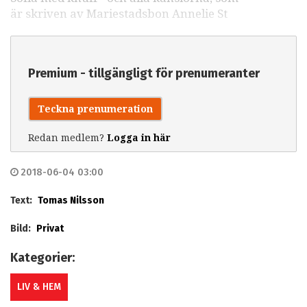
är skriven av Mariestadsbon Annelie St
Premium - tillgängligt för prenumeranter
Teckna prenumeration
Redan medlem?
Logga in här
2018-06-04 03:00
Text:
Tomas Nilsson
Bild:
Privat
Kategorier:
LIV & HEM