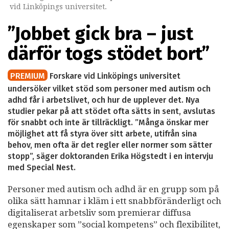
vid Linköpings universitet.
”Jobbet gick bra – just
därför togs stödet bort”
PREMIUM
Forskare vid Linköpings universitet
undersöker vilket stöd som personer med autism och
adhd får i arbetslivet, och hur de upplever det. Nya
studier pekar på att stödet ofta sätts in sent, avslutas
för snabbt och inte är tillräckligt. ”Många önskar mer
möjlighet att få styra över sitt arbete, utifrån sina
behov, men ofta är det regler eller normer som sätter
stopp”, säger doktoranden Erika Högstedt i en intervju
med Special Nest.
Personer med autism och adhd är en grupp som på
olika sätt hamnar i kläm i ett snabbföränderligt och
digitaliserat arbetsliv som premierar diffusa
egenskaper som ”social kompetens” och flexibilitet,