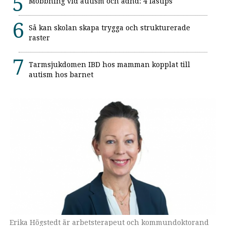
Mobbning vid autism och adhd: 4 lästips
Så kan skolan skapa trygga och strukturerade
raster
Tarmsjukdomen IBD hos mamman kopplat till
autism hos barnet
Erika Högstedt är arbetsterapeut och kommundoktorand