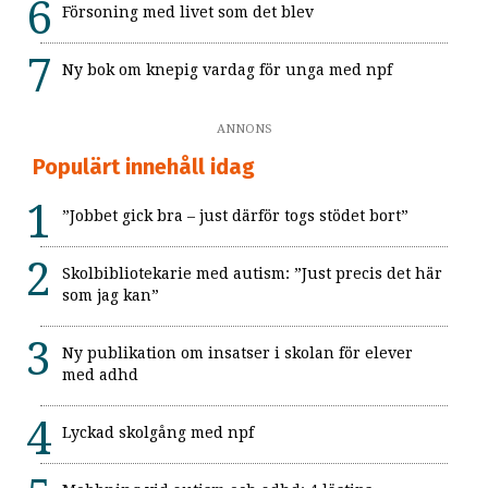
Försoning med livet som det blev
Ny bok om knepig vardag för unga med npf
ANNONS
Populärt innehåll idag
”Jobbet gick bra – just därför togs stödet bort”
Skolbibliotekarie med autism: ”Just precis det här
som jag kan”
Ny publikation om insatser i skolan för elever
med adhd
Lyckad skolgång med npf