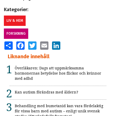
Kategorier:
LIV & HEM
FORSKNING
SHARE
FACEBOOK
TWITTER
EMAIL
LINKEDIN
Liknande innehåll
Överläkaren: Dags att uppmärksamma
hormonernas betydelse hos flickor och kvinnor
med adhd
Kan autism förändras med åldern?
Behandling med bumetanid kan vara fördelaktig
för vissa barn med autism – enligt unik svensk