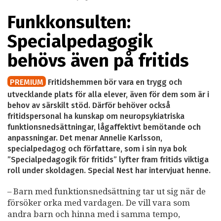
Funkkonsulten:
Specialpedagogik
behövs även på fritids
PREMIUM
Fritidshemmen bör vara en trygg och
utvecklande plats för alla elever, även för dem som är i
behov av särskilt stöd. Därför behöver också
fritidspersonal ha kunskap om neuropsykiatriska
funktionsnedsättningar, lågaffektivt bemötande och
anpassningar. Det menar Annelie Karlsson,
specialpedagog och författare, som i sin nya bok
”Specialpedagogik för fritids” lyfter fram fritids viktiga
roll under skoldagen. Special Nest har intervjuat henne.
– Barn med funktionsnedsättning tar ut sig när de
försöker orka med vardagen. De vill vara som
andra barn och hinna med i samma tempo,