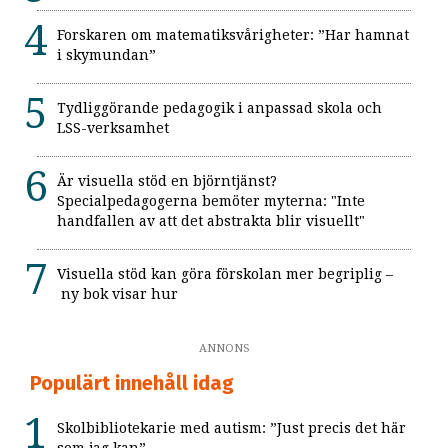
Forskaren om matematiksvårigheter: ”Har hamnat
i skymundan”
Tydliggörande pedagogik i anpassad skola och
LSS-verksamhet
Är visuella stöd en björntjänst?
Specialpedagogerna bemöter myterna: "Inte
handfallen av att det abstrakta blir visuellt"
Visuella stöd kan göra förskolan mer begriplig –
ny bok visar hur
ANNONS
Populärt innehåll idag
Skolbibliotekarie med autism: ”Just precis det här
som jag kan”