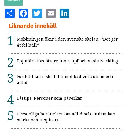
SHARE
FACEBOOK
TWITTER
EMAIL
LINKEDIN
Liknande innehåll
Mobbningen ökar i den svenska skolan: ”Det går
åt fel håll”
Populära föreläsare inom npf och skolutveckling
Fördubblad risk att bli mobbad vid autism och
adhd
Lästips: Personer som påverkar!
Personliga berättelser om adhd och autism kan
stärka och inspirera