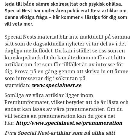
leda till både sämre skolresultat och psykisk ohälsa.
Special Nest har under åren publicerat flera artiklar om
denna viktiga fråga – här kommer 4 lästips för dig som
vill veta mer.
Special Nests material blir inte inaktuellt på samma
sätt som de dagsaktuella nyheter vi tar del av i det
dagliga medieflödet. Du kan i stället se oss som en
kunskapsbank dit du kan återkomma för att hitta
artiklar om det som för tillfället är av intresse för
dig. Prova på en gång genom att skriva in ett ämne
som intresserar dig i sökrutan på
startsidan:
www.specialnest.se
Somliga av våra artiklar ligger inom
Premiumformatet, vilket betyder att de är låsta och
endast kan läsas av våra prenumeranter. Om du
vill teckna en prenumeration kan du göra det
här:
http://www.specialnest.se
/prenumeration
Fyra Special Nest-artiklar som på olika sätt