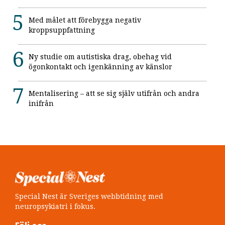
Med målet att förebygga negativ
kroppsuppfattning
Ny studie om autistiska drag, obehag vid
ögonkontakt och igenkänning av känslor
Mentalisering – att se sig själv utifrån och andra
inifrån
Special Nest är Sveriges webbtidning med
neuropsykiatri i fokus.