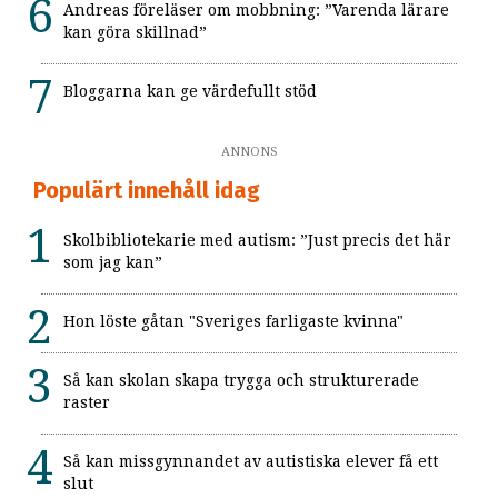
Andreas föreläser om mobbning: ”Varenda lärare
kan göra skillnad”
Bloggarna kan ge värdefullt stöd
ANNONS
Populärt innehåll idag
Skolbibliotekarie med autism: ”Just precis det här
som jag kan”
Hon löste gåtan "Sveriges farligaste kvinna"
Så kan skolan skapa trygga och strukturerade
raster
Så kan missgynnandet av autistiska elever få ett
slut