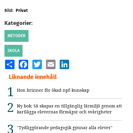
Bild:
Privat
Kategorier:
METODER
SKOLA
SHARE
FACEBOOK
TWITTER
EMAIL
LINKEDIN
Liknande innehåll
Hon brinner för ökad npf-kunskap
Ny bok: Så skapas en tillgänglig lärmiljö genom att
kartlägga elevernas förmågor och svårigheter
"Tydliggörande pedagogik gynnar alla elever"