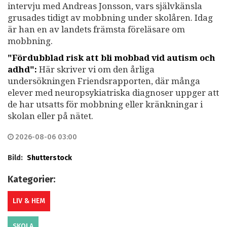
intervju med Andreas Jonsson, vars självkänsla
grusades tidigt av mobbning under skolåren. Idag
är han en av landets främsta föreläsare om
mobbning.
"Fördubblad risk att bli mobbad vid autism och
adhd":
Här skriver vi om den årliga
undersökningen Friendsrapporten, där många
elever med neuropsykiatriska diagnoser uppger att
de har utsatts för mobbning eller kränkningar i
skolan eller på nätet.
2026-08-06 03:00
Bild:
Shutterstock
Kategorier:
LIV & HEM
SKOLA