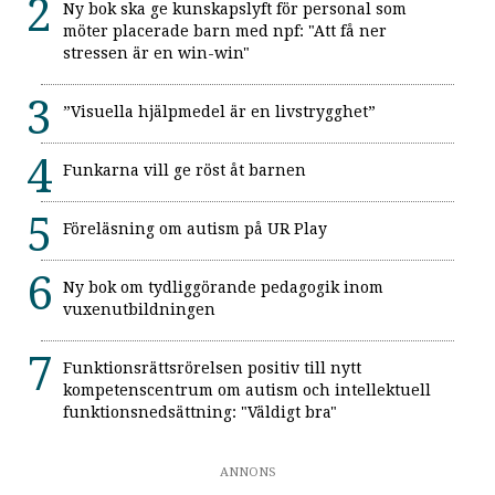
Ny bok ska ge kunskapslyft för personal som
möter placerade barn med npf: "Att få ner
stressen är en win-win"
”Visuella hjälpmedel är en livstrygghet”
Funkarna vill ge röst åt barnen
Föreläsning om autism på UR Play
Ny bok om tydliggörande pedagogik inom
vuxenutbildningen
Funktionsrättsrörelsen positiv till nytt
kompetenscentrum om autism och intellektuell
funktionsnedsättning: "Väldigt bra"
ANNONS