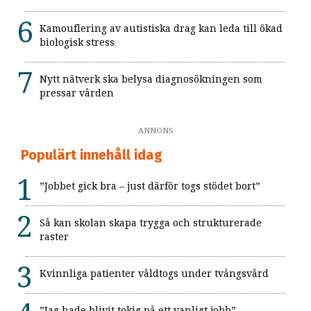
Kamouflering av autistiska drag kan leda till ökad
biologisk stress
Nytt nätverk ska belysa diagnosökningen som
pressar vården
ANNONS
Populärt innehåll idag
”Jobbet gick bra – just därför togs stödet bort”
Så kan skolan skapa trygga och strukturerade
raster
Kvinnliga patienter våldtogs under tvångsvård
”Jag hade blivit tokig på ett vanligt jobb”