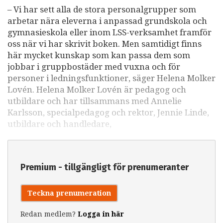
– Vi har sett alla de stora personalgrupper som
arbetar nära eleverna i anpassad grundskola och
gymnasieskola eller inom LSS-verksamhet framför
oss när vi har skrivit boken. Men samtidigt finns
här mycket kunskap som kan passa dem som
jobbar i gruppbostäder med vuxna och för
personer i ledningsfunktioner, säger Helena Molker
Lovén. Helena Molker Lovén är pedagog och
utbildare och har tillsammans med Annelie
Karlsson, specialpedagog och rektor, Jennie Linde,
utbildare och handledare,
Premium - tillgängligt för prenumeranter
Teckna prenumeration
Redan medlem?
Logga in här