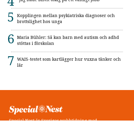
Kopplingen mellan psykiatriska diagnoser och
brottslighet hos unga
Maria Bühler: Så kan barn med autism och adhd
stöttas i förskolan
WAIS-testet som kartlägger hur vuxna tänker och
lär
Special Nest är Sveriges webbtidning med
neuropsykiatri i fokus.