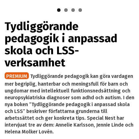
Lovén.
Tydliggörande
pedagogik i anpassad
skola och LSS-
verksamhet
PREMIUM
Tydliggörande pedagogik kan göra vardagen
mer begriplig, hanterbar och meningsfull för barn och
ungdomar med intellektuell funktionsnedsättning och
neuropsykiatriska diagnoser som adhd och autism. I den
nya boken ”Tydliggörande pedagogik i anpassad skola
och LSS” beskriver författarna grunderna till
arbetssättet och ger konkreta tips. Special Nest har
intervjuat tre av dem: Annelie Karlsson, Jennie Linde och
Helena Molker Lovén.