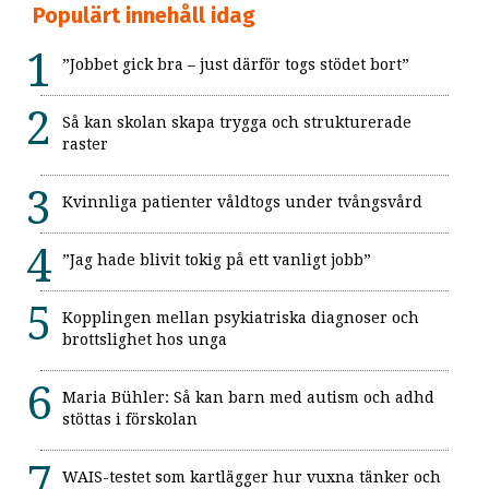
Populärt innehåll idag
”Jobbet gick bra – just därför togs stödet bort”
Så kan skolan skapa trygga och strukturerade
raster
Kvinnliga patienter våldtogs under tvångsvård
”Jag hade blivit tokig på ett vanligt jobb”
Kopplingen mellan psykiatriska diagnoser och
brottslighet hos unga
Maria Bühler: Så kan barn med autism och adhd
stöttas i förskolan
WAIS-testet som kartlägger hur vuxna tänker och