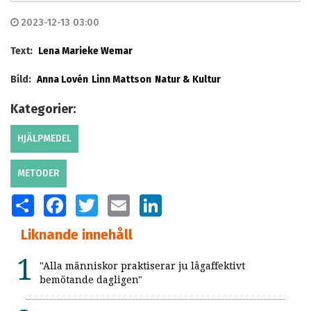
2023-12-13 03:00
Text:
Lena Marieke Wemar
Bild:
Anna Lovén
Linn Mattson
Natur & Kultur
Kategorier:
HJÄLPMEDEL
METODER
SHARE
FACEBOOK
TWITTER
EMAIL
LINKEDIN
Liknande innehåll
"Alla människor praktiserar ju lågaffektivt
bemötande dagligen"