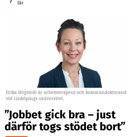
lär
Erika Högstedt är arbetsterapeut och kommundoktorand
vid Linköpings universitet.
”Jobbet gick bra – just
därför togs stödet bort”