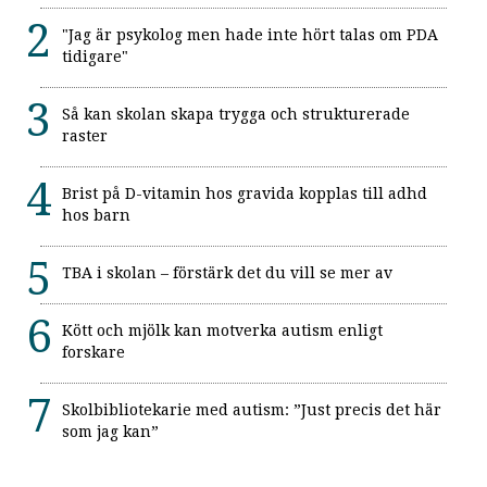
"Jag är psykolog men hade inte hört talas om PDA
tidigare"
Så kan skolan skapa trygga och strukturerade
raster
Brist på D-vitamin hos gravida kopplas till adhd
hos barn
TBA i skolan – förstärk det du vill se mer av
Kött och mjölk kan motverka autism enligt
forskare
Skolbibliotekarie med autism: ”Just precis det här
som jag kan”