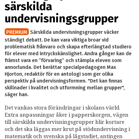
särskilda
undervisningsgrupper
PREMIUM
Särskilda undervisningsgrupper väcker
ständigt debatt. De kan vara viktiga broar vid
problematisk frånvaro och skapa efterlängtad studiero
för elever med intryckskänslighet. Andra gånger kan de
främst vara en ”förvaring” och stämpla eleven som
annorlunda. Det berättar specialpedagogen Max
Hjorton, redaktör för en antologi som ger olika
perspektiv på undervisningsformen. "Det kan finnas
skillnader i kvalitet och utformning mellan grupper",
säger han.
Det vankas stora förändringar i skolans värld.
Extra anpassningar åker i papperskorgen, vägen
till särskilda undervisningsgrupper blir kortare
och det ska läggas mer krut på stödundervisning i
matematik och svenska på lågstadiet, antingen