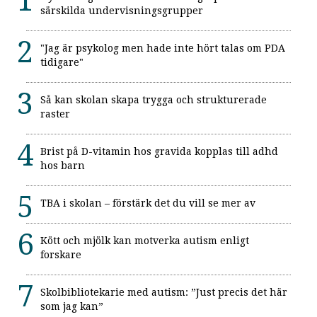
särskilda undervisningsgrupper
"Jag är psykolog men hade inte hört talas om PDA
tidigare"
Så kan skolan skapa trygga och strukturerade
raster
Brist på D-vitamin hos gravida kopplas till adhd
hos barn
TBA i skolan – förstärk det du vill se mer av
Kött och mjölk kan motverka autism enligt
forskare
Skolbibliotekarie med autism: ”Just precis det här
som jag kan”