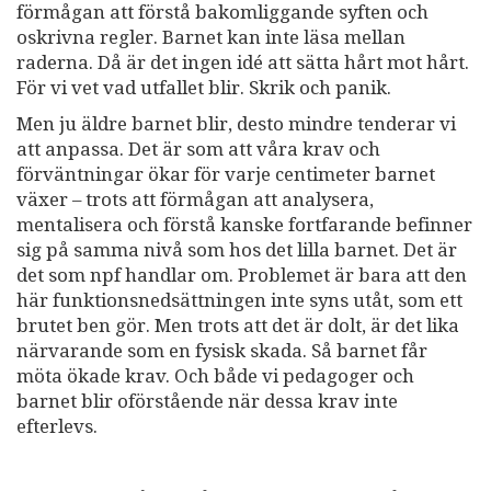
förmågan att förstå bakomliggande syften och
oskrivna regler. Barnet kan inte läsa mellan
raderna. Då är det ingen idé att sätta hårt mot hårt.
För vi vet vad utfallet blir. Skrik och panik.
Men ju äldre barnet blir, desto mindre tenderar vi
att anpassa. Det är som att våra krav och
förväntningar ökar för varje centimeter barnet
växer – trots att förmågan att analysera,
mentalisera och förstå kanske fortfarande befinner
sig på samma nivå som hos det lilla barnet. Det är
det som npf handlar om. Problemet är bara att den
här funktionsnedsättningen inte syns utåt, som ett
brutet ben gör. Men trots att det är dolt, är det lika
närvarande som en fysisk skada. Så barnet får
möta ökade krav. Och både vi pedagoger och
barnet blir oförstående när dessa krav inte
efterlevs.