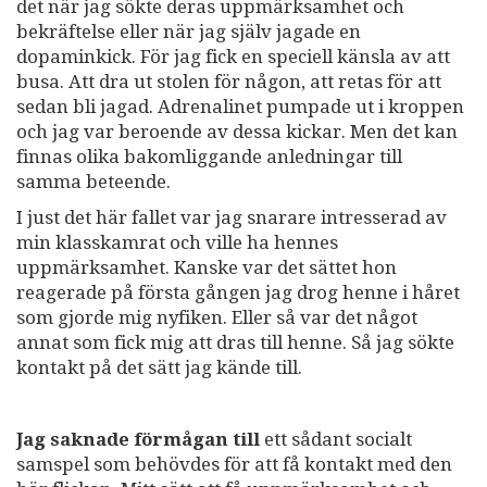
det när jag sökte deras uppmärksamhet och
bekräftelse eller när jag själv jagade en
dopaminkick. För jag fick en speciell känsla av att
busa. Att dra ut stolen för någon, att retas för att
sedan bli jagad. Adrenalinet pumpade ut i kroppen
och jag var beroende av dessa kickar. Men det kan
finnas olika bakomliggande anledningar till
samma beteende.
I just det här fallet var jag snarare intresserad av
min klasskamrat och ville ha hennes
uppmärksamhet. Kanske var det sättet hon
reagerade på första gången jag drog henne i håret
som gjorde mig nyfiken. Eller så var det något
annat som fick mig att dras till henne. Så jag sökte
kontakt på det sätt jag kände till.
Jag saknade förmågan till
ett sådant socialt
samspel som behövdes för att få kontakt med den