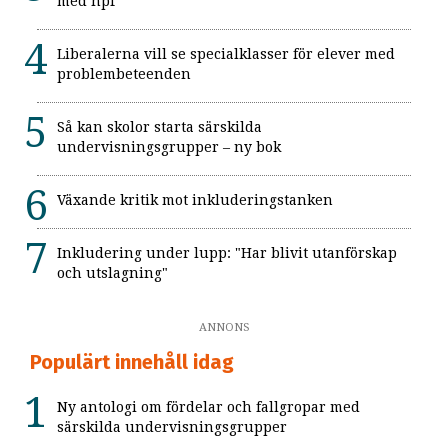
med npf
Liberalerna vill se specialklasser för elever med
problembeteenden
Så kan skolor starta särskilda
undervisningsgrupper – ny bok
Växande kritik mot inkluderingstanken
Inkludering under lupp: "Har blivit utanförskap
och utslagning"
ANNONS
Populärt innehåll idag
Ny antologi om fördelar och fallgropar med
särskilda undervisningsgrupper