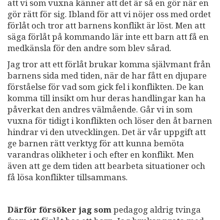
att vi som vuxna känner att det är så en gör när en
gör rätt för sig. Ibland för att vi nöjer oss med ordet
förlåt och tror att barnens konflikt är löst. Men att
säga förlåt på kommando lär inte ett barn att få en
medkänsla för den andre som blev sårad.
Jag tror att ett förlåt brukar komma självmant från
barnens sida med tiden, när de har fått en djupare
förståelse för vad som gick fel i konflikten. De kan
komma till insikt om hur deras handlingar kan ha
påverkat den andres välmående. Går vi in som
vuxna för tidigt i konflikten och löser den åt barnen
hindrar vi den utvecklingen. Det är vår uppgift att
ge barnen rätt verktyg för att kunna bemöta
varandras olikheter i och efter en konflikt. Men
även att ge dem tiden att bearbeta situationer och
få lösa konflikter tillsammans.
Därför försöker jag som
pedagog aldrig tvinga