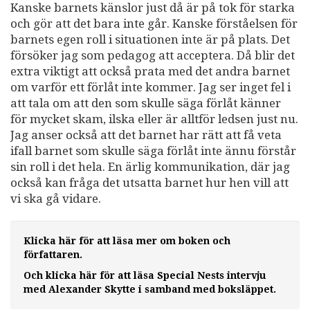
Kanske barnets känslor just då är på tok för starka
och gör att det bara inte går. Kanske förståelsen för
barnets egen roll i situationen inte är på plats. Det
försöker jag som pedagog att acceptera. Då blir det
extra viktigt att också prata med det andra barnet
om varför ett förlåt inte kommer. Jag ser inget fel i
att tala om att den som skulle säga förlåt känner
för mycket skam, ilska eller är alltför ledsen just nu.
Jag anser också att det barnet har rätt att få veta
ifall barnet som skulle säga förlåt inte ännu förstår
sin roll i det hela. En ärlig kommunikation, där jag
också kan fråga det utsatta barnet hur hen vill att
vi ska gå vidare.
Klicka här för att läsa mer om boken och
författaren.
Och klicka här för att läsa Special Nests intervju
med Alexander Skytte i samband med boksläppet.