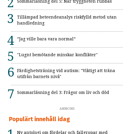
Sommarläsning del 5: När tryggheten rubbas
Tillämpad beteendeanalys riskfylld metod utan
handledning
”Jag ville bara vara normal”
"Lugnt bemötande minskar konflikter"
Färdighetsträning vid autism: "Viktigt att träna
utifrån barnets nivå"
Sommarläsning del 3: Frågor om liv och död
ANNONS
Populärt innehåll idag
Ny antologi om fördelar och fallgropar med