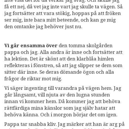
få ett nej, då vet jag inte vart jag skulle ta vägen. Så
jag fortsätter att vara stökig, hoppas på att fröken
ser mig, inte bara mitt beteende, och kan ge mig
den omtanke jag behöver just nu.
Vi går ensamma över
den tomma skolgården
pappa och jag. Alla andra är inne och fortsätter att
ha lektion. Det är skönt att den klarblåa himlen
reflekteras i fönstren, så att jag slipper se dem som
sitter där inne. Se deras dömande ögon och alla
frågor de riktar mot mig.
Vi säger ingenting till varandra på vägen hem. Jag
går långsamt, vill njuta av den lugna stunden
innan vi kommer hem. Då kommer jag att behöva
rättfärdiga mina känslor som jag själv hatar att
behöva känna. Och i morgon börjar det om igen.
Pappa tar snabba kliv. Jag märker att han är arg på