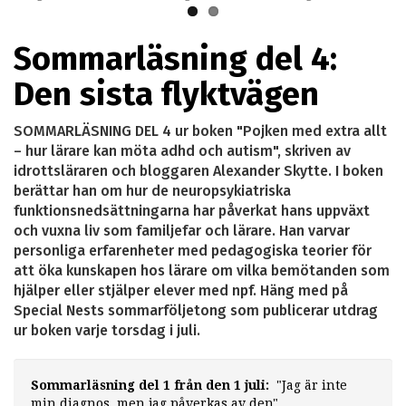
Sommarläsning del 4:
Den sista flyktvägen
SOMMARLÄSNING DEL 4 ur boken "Pojken med extra allt
– hur lärare kan möta adhd och autism", skriven av
idrottsläraren och bloggaren Alexander Skytte. I boken
berättar han om hur de neuropsykiatriska
funktionsnedsättningarna har påverkat hans uppväxt
och vuxna liv som familjefar och lärare. Han varvar
personliga erfarenheter med pedagogiska teorier för
att öka kunskapen hos lärare om vilka bemötanden som
hjälper eller stjälper elever med npf. Häng med på
Special Nests sommarföljetong som publicerar utdrag
ur boken varje torsdag i juli.
Sommarläsning del 1 från den 1 juli:
"Jag är inte
min diagnos, men jag påverkas av den"