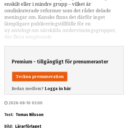
enskilt eller i mindre grupp – vilket är
omdiskuterade reformer som det råder delade
meningar om. Kanske finns det därför inget
lämpligare publiceringstillfälle för en
ny antologi om särskilda undervisningsgrupper,
där flera tongivande
Premium - tillgängligt för prenumeranter
Teckna prenumeration
Redan medlem?
Logga in här
2026-08-10 03:00
Text:
Tomas Nilsson
Bild:
Lärarförlaget