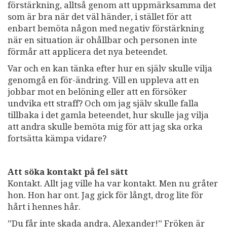
förstärkning, alltså genom att uppmärksamma det
som är bra när det väl händer, i stället för att
enbart bemöta någon med negativ förstärkning
när en situation är ohållbar och personen inte
förmår att applicera det nya beteendet.
Var och en kan tänka efter hur en själv skulle vilja
genomgå en för-ändring. Vill en uppleva att en
jobbar mot en belöning eller att en försöker
undvika ett straff? Och om jag själv skulle falla
tillbaka i det gamla beteendet, hur skulle jag vilja
att andra skulle bemöta mig för att jag ska orka
fortsätta kämpa vidare?
Att söka kontakt på fel sätt
Kontakt. Allt jag ville ha var kontakt. Men nu gråter
hon. Hon har ont. Jag gick för långt, drog lite för
hårt i hennes hår.
”Du får inte skada andra, Alexander!” Fröken är