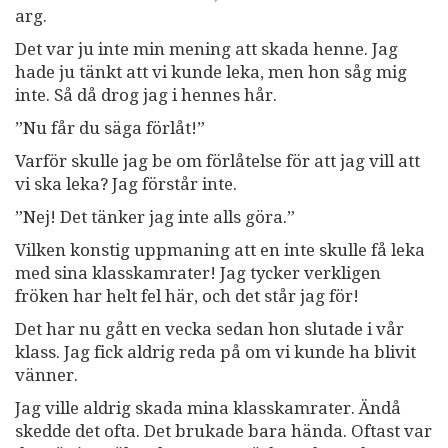
arg.
Det var ju inte min mening att skada henne. Jag
hade ju tänkt att vi kunde leka, men hon såg mig
inte. Så då drog jag i hennes hår.
”Nu får du säga förlåt!”
Varför skulle jag be om förlåtelse för att jag vill att
vi ska leka? Jag förstår inte.
”Nej! Det tänker jag inte alls göra.”
Vilken konstig uppmaning att en inte skulle få leka
med sina klasskamrater! Jag tycker verkligen
fröken har helt fel här, och det står jag för!
Det har nu gått en vecka sedan hon slutade i vår
klass. Jag fick aldrig reda på om vi kunde ha blivit
vänner.
Jag ville aldrig skada mina klasskamrater. Ändå
skedde det ofta. Det brukade bara hända. Oftast var