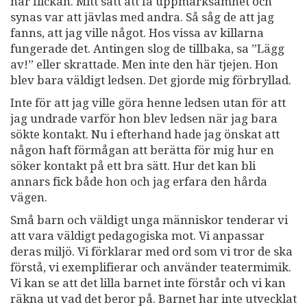
här flickan. Mitt sätt att få uppmärksamhet och
synas var att jävlas med andra. Så såg de att jag
fanns, att jag ville något. Hos vissa av killarna
fungerade det. Antingen slog de tillbaka, sa ”Lägg
av!” eller skrattade. Men inte den här tjejen. Hon
blev bara väldigt ledsen. Det gjorde mig förbryllad.
Inte för att jag ville göra henne ledsen utan för att
jag undrade varför hon blev ledsen när jag bara
sökte kontakt. Nu i efterhand hade jag önskat att
någon haft förmågan att berätta för mig hur en
söker kontakt på ett bra sätt. Hur det kan bli
annars fick både hon och jag erfara den hårda
vägen.
Små barn och väldigt unga människor tenderar vi
att vara väldigt pedagogiska mot. Vi anpassar
deras miljö. Vi förklarar med ord som vi tror de ska
förstå, vi exemplifierar och använder teatermimik.
Vi kan se att det lilla barnet inte förstår och vi kan
räkna ut vad det beror på. Barnet har inte utvecklat