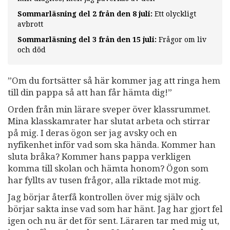
Sommarläsning del 2 från den 8 juli:
Ett olyckligt
avbrott
Sommarläsning del 3 från den 15 juli:
Frågor om liv
och död
”Om du fortsätter så här kommer jag att ringa hem
till din pappa så att han får hämta dig!”
Orden från min lärare sveper över klassrummet.
Mina klasskamrater har slutat arbeta och stirrar
på mig. I deras ögon ser jag avsky och en
nyfikenhet inför vad som ska hända. Kommer han
sluta bråka? Kommer hans pappa verkligen
komma till skolan och hämta honom? Ögon som
har fyllts av tusen frågor, alla riktade mot mig.
Jag börjar återfå kontrollen över mig själv och
börjar sakta inse vad som har hänt. Jag har gjort fel
igen och nu är det för sent. Läraren tar med mig ut,