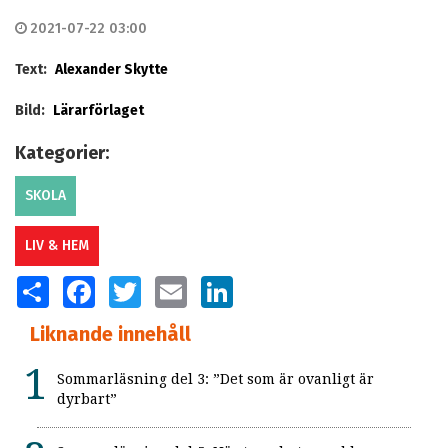
2021-07-22 03:00
Text:
Alexander Skytte
Bild:
Lärarförlaget
Kategorier:
SKOLA
LIV & HEM
SHARE
FACEBOOK
TWITTER
EMAIL
LINKEDIN
Liknande innehåll
Sommarläsning del 3: ”Det som är ovanligt är
dyrbart”