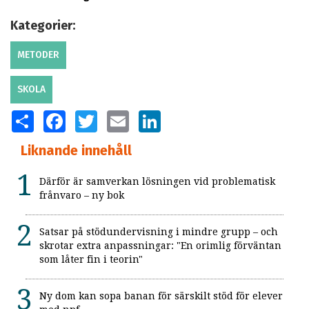
Kategorier:
METODER
SKOLA
SHARE
FACEBOOK
TWITTER
EMAIL
LINKEDIN
Liknande innehåll
Därför är samverkan lösningen vid problematisk
frånvaro – ny bok
Satsar på stödundervisning i mindre grupp – och
skrotar extra anpassningar: "En orimlig förväntan
som låter fin i teorin"
Ny dom kan sopa banan för särskilt stöd för elever