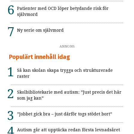
Patienter med OCD löper betydande risk för
självmord
Ny serie om självmord
ANNONS
Populärt innehåll idag
Så kan skolan skapa trygga och strukturerade
raster
Skolbibliotekarie med autism: ”Just precis det här
som jag kan”
”Jobbet gick bra – just därför togs stödet bort”
Autism går att upptäcka redan första levnadsåret