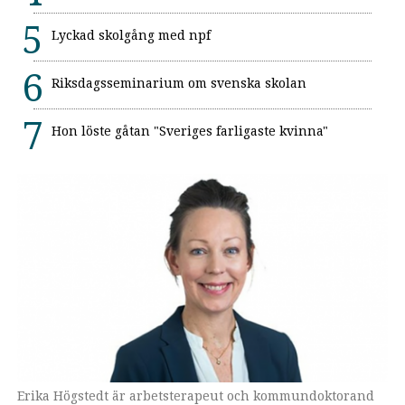
Lyckad skolgång med npf
Riksdagsseminarium om svenska skolan
Hon löste gåtan "Sveriges farligaste kvinna"
Erika Högstedt är arbetsterapeut och kommundoktorand