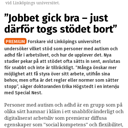
vid Linköpings universitet.
”Jobbet gick bra – just
därför togs stödet bort”
PREMIUM
Forskare vid Linköpings universitet
undersöker vilket stöd som personer med autism och
adhd får i arbetslivet, och hur de upplever det. Nya
studier pekar på att stödet ofta sätts in sent, avslutas
för snabbt och inte är tillräckligt. ”Många önskar mer
möjlighet att få styra över sitt arbete, utifrån sina
behov, men ofta är det regler eller normer som sätter
stopp”, säger doktoranden Erika Högstedt i en intervju
med Special Nest.
Personer med autism och adhd är en grupp som på
olika sätt hamnar i kläm i ett snabbföränderligt och
digitaliserat arbetsliv som premierar diffusa
egenskaper som ”social kompetens” och flexibilitet,