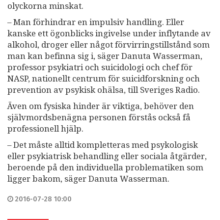
olyckorna minskat.
– Man förhindrar en impulsiv handling. Eller
kanske ett ögonblicks ingivelse under inflytande av
alkohol, droger eller något förvirringstillstånd som
man kan befinna sig i, säger Danuta Wasserman,
professor psykiatri och suicidologi och chef för
NASP, nationellt centrum för suicidforskning och
prevention av psykisk ohälsa, till Sveriges Radio.
Även om fysiska hinder är viktiga, behöver den
självmordsbenägna personen förstås också få
professionell hjälp.
– Det måste alltid kompletteras med psykologisk
eller psykiatrisk behandling eller sociala åtgärder,
beroende på den individuella problematiken som
ligger bakom, säger Danuta Wasserman.
2016-07-28 10:00