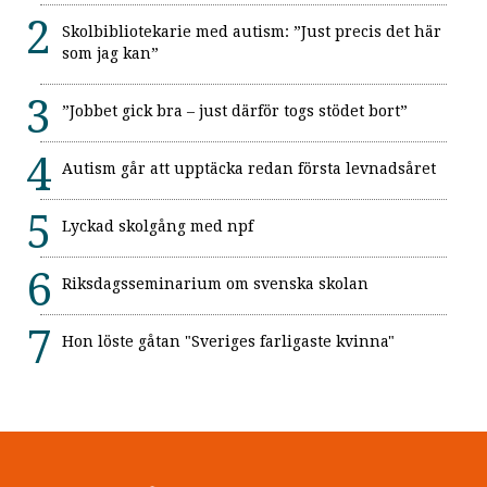
Skolbibliotekarie med autism: ”Just precis det här
som jag kan”
”Jobbet gick bra – just därför togs stödet bort”
Autism går att upptäcka redan första levnadsåret
Lyckad skolgång med npf
Riksdagsseminarium om svenska skolan
Hon löste gåtan "Sveriges farligaste kvinna"