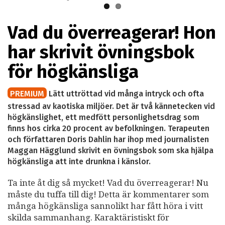
Vad du överreagerar! Hon
har skrivit övningsbok
för högkänsliga
PREMIUM
Lätt uttröttad vid många intryck och ofta
stressad av kaotiska miljöer. Det är två kännetecken vid
högkänslighet, ett medfött personlighetsdrag som
finns hos cirka 20 procent av befolkningen. Terapeuten
och författaren Doris Dahlin har ihop med journalisten
Maggan Hägglund skrivit en övningsbok som ska hjälpa
högkänsliga att inte drunkna i känslor.
Ta inte åt dig så mycket! Vad du överreagerar! Nu
måste du tuffa till dig! Detta är kommentarer som
många högkänsliga sannolikt har fått höra i vitt
skilda sammanhang. Karaktäristiskt för