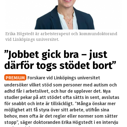
Erika Högstedt är arbetsterapeut och kommundoktorand
vid Linköpings universitet.
”Jobbet gick bra – just
därför togs stödet bort”
PREMIUM
Forskare vid Linköpings universitet
undersöker vilket stöd som personer med autism och
adhd får i arbetslivet, och hur de upplever det. Nya
studier pekar på att stödet ofta sätts in sent, avslutas
för snabbt och inte är tillräckligt. ”Många önskar mer
möjlighet att få styra över sitt arbete, utifrån sina
behov, men ofta är det regler eller normer som sätter
stopp”, säger doktoranden Erika Högstedt i en intervju