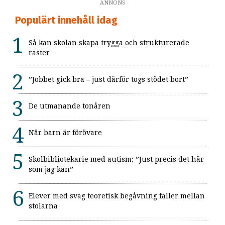
ANNONS
Populärt innehåll idag
Så kan skolan skapa trygga och strukturerade
raster
”Jobbet gick bra – just därför togs stödet bort”
De utmanande tonåren
När barn är förövare
Skolbibliotekarie med autism: ”Just precis det här
som jag kan”
Elever med svag teoretisk begåvning faller mellan
stolarna