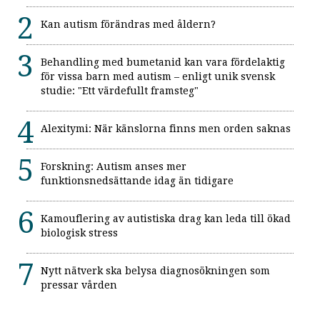
Kan autism förändras med åldern?
Behandling med bumetanid kan vara fördelaktig
för vissa barn med autism – enligt unik svensk
studie: "Ett värdefullt framsteg"
Alexitymi: När känslorna finns men orden saknas
Forskning: Autism anses mer
funktionsnedsättande idag än tidigare
Kamouflering av autistiska drag kan leda till ökad
biologisk stress
Nytt nätverk ska belysa diagnosökningen som
pressar vården