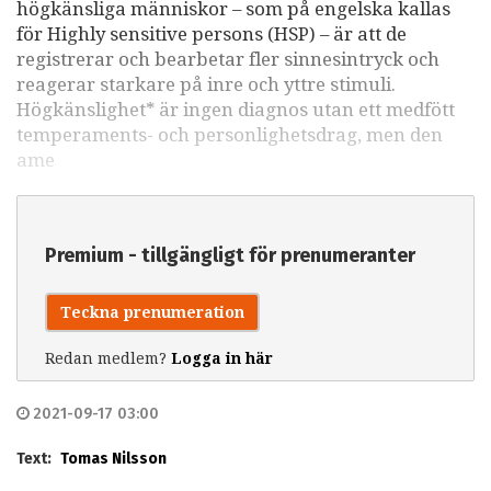
högkänsliga människor – som på engelska kallas
för Highly sensitive persons (HSP) – är att de
registrerar och bearbetar fler sinnesintryck och
reagerar starkare på inre och yttre stimuli.
Högkänslighet* är ingen diagnos utan ett medfött
temperaments- och personlighetsdrag, men den
ame
Premium - tillgängligt för prenumeranter
Teckna prenumeration
Redan medlem?
Logga in här
2021-09-17 03:00
Text:
Tomas Nilsson