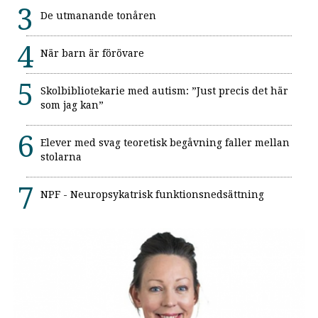
De utmanande tonåren
När barn är förövare
Skolbibliotekarie med autism: ”Just precis det här
som jag kan”
Elever med svag teoretisk begåvning faller mellan
stolarna
NPF - Neuropsykatrisk funktionsnedsättning