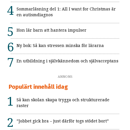
Sommarläsning del 1: All I want for Christmas är
en autismdiagnos
Hon lär barn att hantera impulser
Ny bok: Så kan stressen minska för lärarna
En utbildning i självkännedom och självacceptans
ANNONS
Populärt innehåll idag
Så kan skolan skapa trygga och strukturerade
raster
”Jobbet gick bra – just därför togs stödet bort”