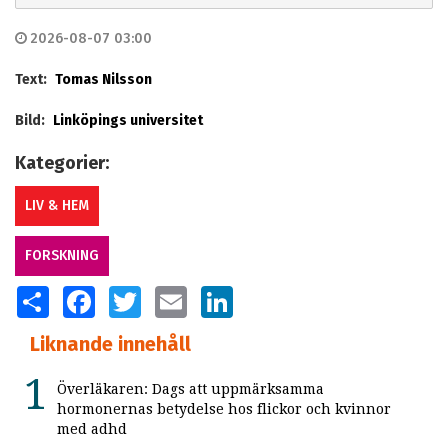
2026-08-07 03:00
Text:
Tomas Nilsson
Bild:
Linköpings universitet
Kategorier:
LIV & HEM
FORSKNING
SHARE
FACEBOOK
TWITTER
EMAIL
LINKEDIN
Liknande innehåll
Överläkaren: Dags att uppmärksamma
hormonernas betydelse hos flickor och kvinnor
med adhd