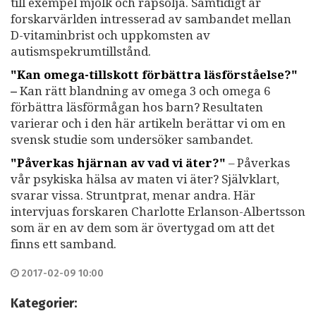
till exempel mjölk och rapsolja. Samtidigt är
forskarvärlden intresserad av sambandet mellan
D-vitaminbrist och uppkomsten av
autismspekrumtillstånd.
"Kan omega-tillskott förbättra läsförståelse?"
–
Kan rätt blandning av omega 3 och omega 6
förbättra läsförmågan hos barn? Resultaten
varierar och i den här artikeln berättar vi om en
svensk studie som undersöker sambandet.
"Påverkas hjärnan av vad vi äter?"
–
Påverkas
vår psykiska hälsa av maten vi äter? Självklart,
svarar vissa. Struntprat, menar andra. Här
intervjuas forskaren Charlotte Erlanson-Albertsson
som är en av dem som är övertygad om att det
finns ett samband.
2017-02-09 10:00
Kategorier: