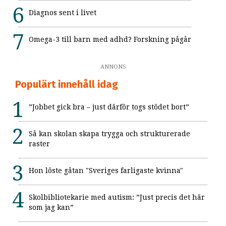
Diagnos sent i livet
Omega-3 till barn med adhd? Forskning pågår
ANNONS
Populärt innehåll idag
”Jobbet gick bra – just därför togs stödet bort”
Så kan skolan skapa trygga och strukturerade
raster
Hon löste gåtan "Sveriges farligaste kvinna"
Skolbibliotekarie med autism: ”Just precis det här
som jag kan”