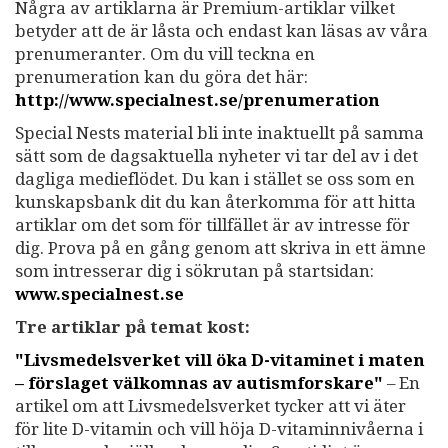
Några av artiklarna är Premium-artiklar vilket
betyder att de är låsta och endast kan läsas av våra
prenumeranter. Om du vill teckna en
prenumeration kan du göra det här:
http://www.specialnest.se/prenumeration
Special Nests material bli inte inaktuellt på samma
sätt som de dagsaktuella nyheter vi tar del av i det
dagliga medieflödet. Du kan i stället se oss som en
kunskapsbank dit du kan återkomma för att hitta
artiklar om det som för tillfället är av intresse för
dig. Prova på en gång genom att skriva in ett ämne
som intresserar dig i sökrutan på startsidan:
www.specialnest.se
Tre artiklar på temat kost:
"Livsmedelsverket vill öka D-vitaminet i maten
– förslaget välkomnas av autismforskare"
– En
artikel om att Livsmedelsverket tycker att vi äter
för lite D-vitamin och vill höja D-vitaminnivåerna i