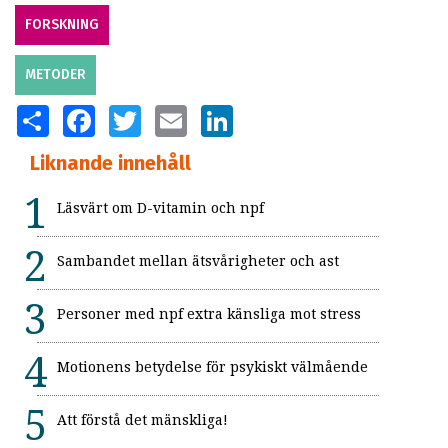
FORSKNING
METODER
SHARE
FACEBOOK
TWITTER
EMAIL
LINKEDIN
Liknande innehåll
Läsvärt om D-vitamin och npf
Sambandet mellan ätsvårigheter och ast
Personer med npf extra känsliga mot stress
Motionens betydelse för psykiskt välmående
Att förstå det mänskliga!