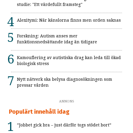
studie: "Ett värdefullt framsteg"
Alexitymi: När känslorna finns men orden saknas
Forskning: Autism anses mer
funktionsnedsättande idag än tidigare
Kamouflering av autistiska drag kan leda till ökad
biologisk stress
Nytt nätverk ska belysa diagnosökningen som
pressar vården
ANNONS
Populärt innehåll idag
”Jobbet gick bra – just därför togs stödet bort”