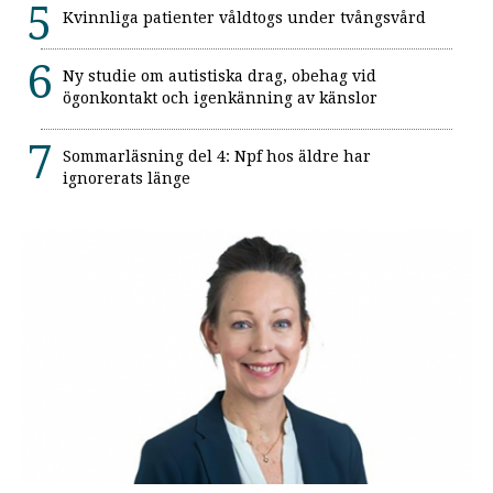
Kvinnliga patienter våldtogs under tvångsvård
Ny studie om autistiska drag, obehag vid
ögonkontakt och igenkänning av känslor
Sommarläsning del 4: Npf hos äldre har
ignorerats länge