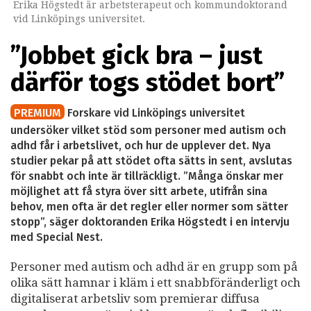
Erika Högstedt är arbetsterapeut och kommundoktorand
vid Linköpings universitet.
”Jobbet gick bra – just
därför togs stödet bort”
PREMIUM
Forskare vid Linköpings universitet
undersöker vilket stöd som personer med autism och
adhd får i arbetslivet, och hur de upplever det. Nya
studier pekar på att stödet ofta sätts in sent, avslutas
för snabbt och inte är tillräckligt. ”Många önskar mer
möjlighet att få styra över sitt arbete, utifrån sina
behov, men ofta är det regler eller normer som sätter
stopp”, säger doktoranden Erika Högstedt i en intervju
med Special Nest.
Personer med autism och adhd är en grupp som på
olika sätt hamnar i kläm i ett snabbföränderligt och
digitaliserat arbetsliv som premierar diffusa