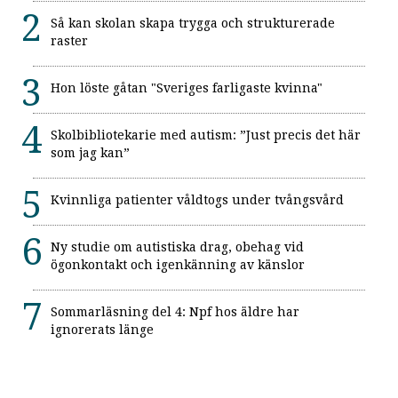
Så kan skolan skapa trygga och strukturerade
raster
Hon löste gåtan "Sveriges farligaste kvinna"
Skolbibliotekarie med autism: ”Just precis det här
som jag kan”
Kvinnliga patienter våldtogs under tvångsvård
Ny studie om autistiska drag, obehag vid
ögonkontakt och igenkänning av känslor
Sommarläsning del 4: Npf hos äldre har
ignorerats länge