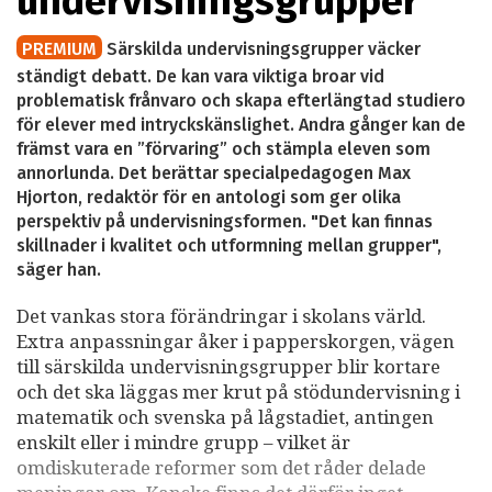
undervisningsgrupper
PREMIUM
Särskilda undervisningsgrupper väcker
ständigt debatt. De kan vara viktiga broar vid
problematisk frånvaro och skapa efterlängtad studiero
för elever med intryckskänslighet. Andra gånger kan de
främst vara en ”förvaring” och stämpla eleven som
annorlunda. Det berättar specialpedagogen Max
Hjorton, redaktör för en antologi som ger olika
perspektiv på undervisningsformen. "Det kan finnas
skillnader i kvalitet och utformning mellan grupper",
säger han.
Det vankas stora förändringar i skolans värld.
Extra anpassningar åker i papperskorgen, vägen
till särskilda undervisningsgrupper blir kortare
och det ska läggas mer krut på stödundervisning i
matematik och svenska på lågstadiet, antingen
enskilt eller i mindre grupp – vilket är
omdiskuterade reformer som det råder delade