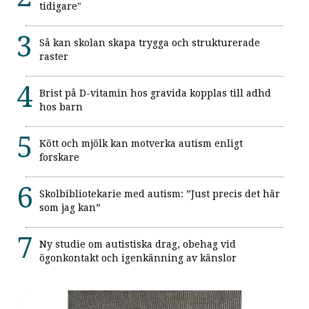
tidigare"
Så kan skolan skapa trygga och strukturerade
raster
Brist på D-vitamin hos gravida kopplas till adhd
hos barn
Kött och mjölk kan motverka autism enligt
forskare
Skolbibliotekarie med autism: ”Just precis det här
som jag kan”
Ny studie om autistiska drag, obehag vid
ögonkontakt och igenkänning av känslor