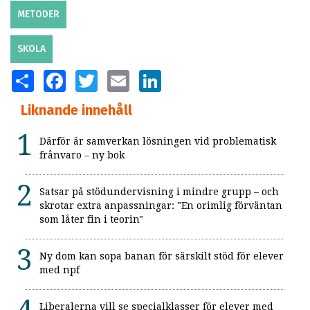
METODER
SKOLA
SHARE
FACEBOOK
TWITTER
EMAIL
LINKEDIN
Liknande innehåll
Därför är samverkan lösningen vid problematisk
frånvaro – ny bok
Satsar på stödundervisning i mindre grupp – och
skrotar extra anpassningar: "En orimlig förväntan
som låter fin i teorin"
Ny dom kan sopa banan för särskilt stöd för elever
med npf
Liberalerna vill se specialklasser för elever med