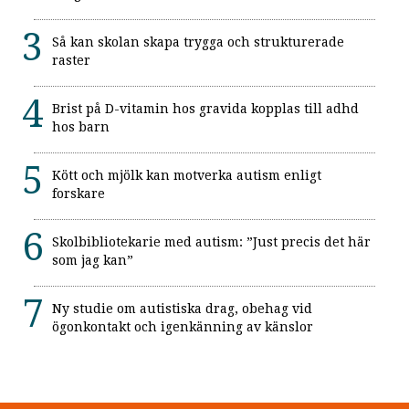
Så kan skolan skapa trygga och strukturerade
raster
Brist på D-vitamin hos gravida kopplas till adhd
hos barn
Kött och mjölk kan motverka autism enligt
forskare
Skolbibliotekarie med autism: ”Just precis det här
som jag kan”
Ny studie om autistiska drag, obehag vid
ögonkontakt och igenkänning av känslor