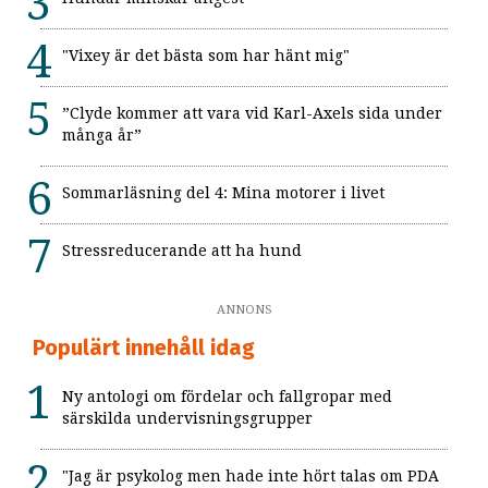
"Vixey är det bästa som har hänt mig"
”Clyde kommer att vara vid Karl-Axels sida under
många år”
Sommarläsning del 4: Mina motorer i livet
Stressreducerande att ha hund
ANNONS
Populärt innehåll idag
Ny antologi om fördelar och fallgropar med
särskilda undervisningsgrupper
"Jag är psykolog men hade inte hört talas om PDA