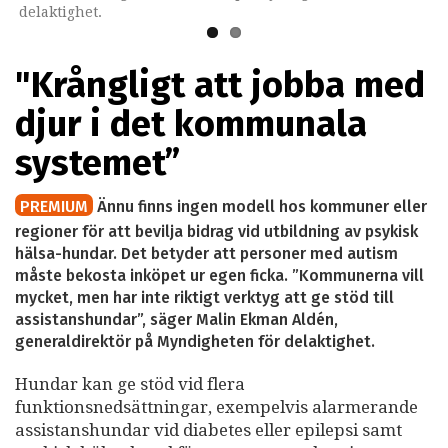
delaktighet.
delaktighet.
"Krångligt att jobba med
djur i det kommunala
systemet”
PREMIUM
Ännu finns ingen modell hos kommuner eller
regioner för att bevilja bidrag vid utbildning av psykisk
hälsa-hundar. Det betyder att personer med autism
måste bekosta inköpet ur egen ficka. ”Kommunerna vill
mycket, men har inte riktigt verktyg att ge stöd till
assistanshundar”, säger Malin Ekman Aldén,
generaldirektör på Myndigheten för delaktighet.
Hundar kan ge stöd vid flera
funktionsnedsättningar, exempelvis alarmerande
assistanshundar vid diabetes eller epilepsi samt