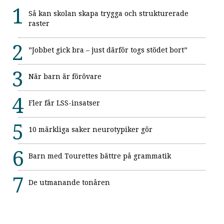
Så kan skolan skapa trygga och strukturerade
raster
”Jobbet gick bra – just därför togs stödet bort”
När barn är förövare
Fler får LSS-insatser
10 märkliga saker neurotypiker gör
Barn med Tourettes bättre på grammatik
De utmanande tonåren