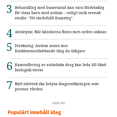
Behandling med bumetanid kan vara fördelaktig
för vissa barn med autism – enligt unik svensk
studie: "Ett värdefullt framsteg"
Alexitymi: När känslorna finns men orden saknas
Forskning: Autism anses mer
funktionsnedsättande idag än tidigare
Kamouflering av autistiska drag kan leda till ökad
biologisk stress
Nytt nätverk ska belysa diagnosökningen som
pressar vården
ANNONS
Populärt innehåll idag