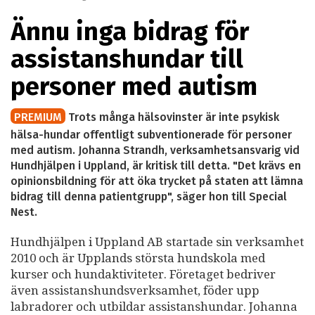
Ännu inga bidrag för
assistanshundar till
personer med autism
PREMIUM
Trots många hälsovinster är inte psykisk
hälsa-hundar offentligt subventionerade för personer
med autism. Johanna Strandh, verksamhetsansvarig vid
Hundhjälpen i Uppland, är kritisk till detta. "Det krävs en
opinionsbildning för att öka trycket på staten att lämna
bidrag till denna patientgrupp", säger hon till Special
Nest.
Hundhjälpen i Uppland AB startade sin verksamhet
2010 och är Upplands största hundskola med
kurser och hundaktiviteter. Företaget bedriver
även assistanshundsverksamhet, föder upp
labradorer och utbildar assistanshundar. Johanna