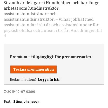
Strandh är delägare i Hundhjälpen och har länge
arbetat som hundinstruktör,
assistanshundstränare och
assistanshundsinstruktör. – Vi har jobbat med
assistanshundar i sju år och assistanshundar för
psykisk ohälsa och autism i tre år. Anledningen till
d
Premium - tillgängligt för prenumeranter
Teckna prenumeration
Redan medlem?
Logga in här
2019-10-07 03:00
Text:
Stina Johansson