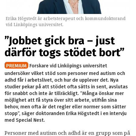
Erika Högstedt är arbetsterapeut och kommundoktorand
vid Linköpings universitet.
”Jobbet gick bra – just
därför togs stödet bort”
PREMIUM
Forskare vid Linköpings universitet
undersöker vilket stöd som personer med autism och
adhd får i arbetslivet, och hur de upplever det. Nya
studier pekar på att stödet ofta sätts in sent, avslutas
för snabbt och inte är tillräckligt. ”Många önskar mer
möjlighet att få styra över sitt arbete, utifrån sina
behov, men ofta är det regler eller normer som sätter
stopp”, säger doktoranden Erika Högstedt i en intervju
med Special Nest.
Personer med autism och adhd är en grupp som på