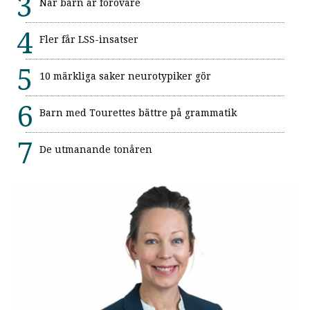
När barn är förövare
Fler får LSS-insatser
10 märkliga saker neurotypiker gör
Barn med Tourettes bättre på grammatik
De utmanande tonåren