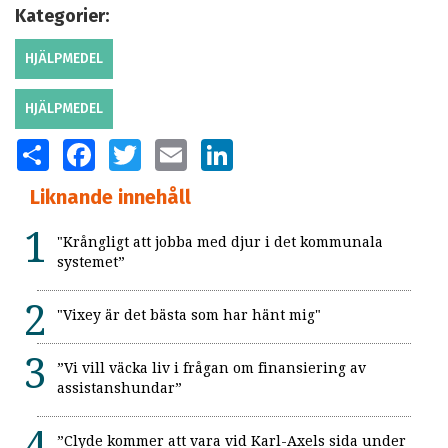
Kategorier:
HJÄLPMEDEL
HJÄLPMEDEL
SHARE
FACEBOOK
TWITTER
EMAIL
LINKEDIN
Liknande innehåll
"Krångligt att jobba med djur i det kommunala
systemet”
"Vixey är det bästa som har hänt mig"
”Vi vill väcka liv i frågan om finansiering av
assistanshundar”
”Clyde kommer att vara vid Karl-Axels sida under