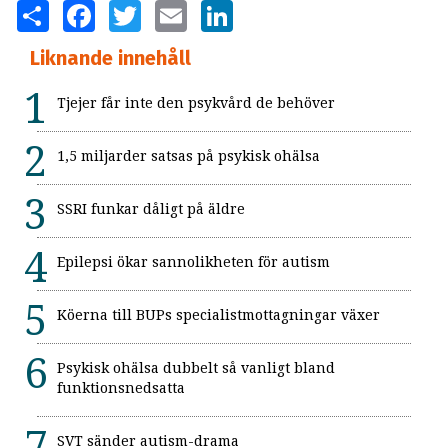
SHARE
FACEBOOK
TWITTER
EMAIL
LINKEDIN
Liknande innehåll
Tjejer får inte den psykvård de behöver
1,5 miljarder satsas på psykisk ohälsa
SSRI funkar dåligt på äldre
Epilepsi ökar sannolikheten för autism
Köerna till BUPs specialistmottagningar växer
Psykisk ohälsa dubbelt så vanligt bland
funktionsnedsatta
SVT sänder autism-drama