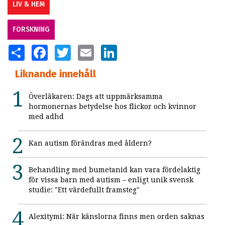
LIV & HEM
FORSKNING
SHARE
FACEBOOK
TWITTER
EMAIL
LINKEDIN
Liknande innehåll
Överläkaren: Dags att uppmärksamma
hormonernas betydelse hos flickor och kvinnor
med adhd
Kan autism förändras med åldern?
Behandling med bumetanid kan vara fördelaktig
för vissa barn med autism – enligt unik svensk
studie: "Ett värdefullt framsteg"
Alexitymi: När känslorna finns men orden saknas