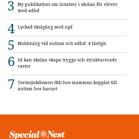
Ny publikation om insatser i skolan för elever
med adhd
Lyckad skolgång med npf
Mobbning vid autism och adhd: 4 lästips
Så kan skolan skapa trygga och strukturerade
raster
Tarmsjukdomen IBD hos mamman kopplat till
autism hos barnet