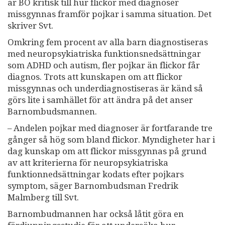
är BO kritisk till hur flickor med diagnoser
missgynnas framför pojkar i samma situation. Det
skriver Svt.
Omkring fem procent av alla barn diagnostiseras
med neuropsykiatriska funktionsnedsättningar
som ADHD och autism, fler pojkar än flickor får
diagnos. Trots att kunskapen om att flickor
missgynnas och underdiagnostiseras är känd så
görs lite i samhället för att ändra på det anser
Barnombudsmannen.
– Andelen pojkar med diagnoser är fortfarande tre
gånger så hög som bland flickor. Myndigheter har i
dag kunskap om att flickor missgynnas på grund
av att kriterierna för neuropsykiatriska
funktionnedsättningar kodats efter pojkars
symptom, säger Barnombudsman Fredrik
Malmberg till Svt.
Barnombudmannen har också låtit göra en