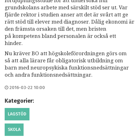
fördjupningsstudie för att undersöka hur
grundskolans arbete med särskilt stöd ser ut. Var
fjärde rektor i studien anser att det är svårt att ge
rätt stöd till elever med diagnoser. Dålig ekonomi är
den främsta orsaken till det, men bristen
på kompetens bland personalen är också ett
hinder.
Nu kräver BO att högskoleförordningen görs om
så att alla lärare får obligatorisk utbildning om
barn med neuropsykiska funktionsnedsättningar
och andra funktionsnedsättningar.
2016-03-22 10:00
Kategorier:
LAGSTÖD
SKOLA