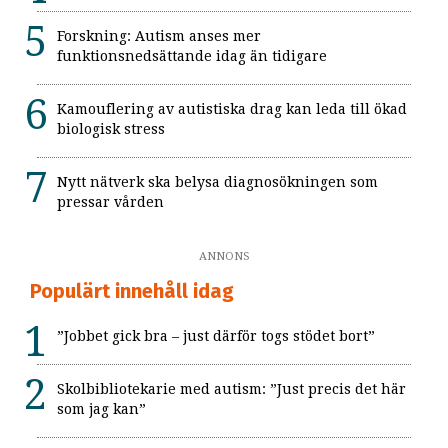
Forskning: Autism anses mer
funktionsnedsättande idag än tidigare
Kamouflering av autistiska drag kan leda till ökad
biologisk stress
Nytt nätverk ska belysa diagnosökningen som
pressar vården
ANNONS
Populärt innehåll idag
”Jobbet gick bra – just därför togs stödet bort”
Skolbibliotekarie med autism: ”Just precis det här
som jag kan”