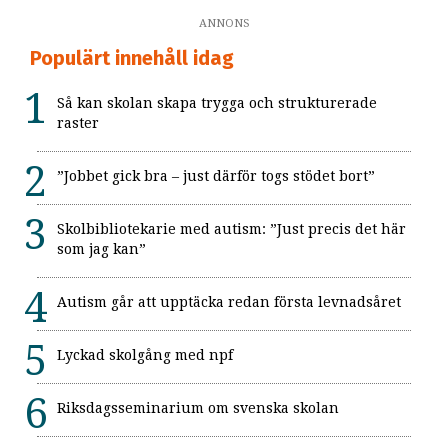
ANNONS
Populärt innehåll idag
Så kan skolan skapa trygga och strukturerade
raster
”Jobbet gick bra – just därför togs stödet bort”
Skolbibliotekarie med autism: ”Just precis det här
som jag kan”
Autism går att upptäcka redan första levnadsåret
Lyckad skolgång med npf
Riksdagsseminarium om svenska skolan