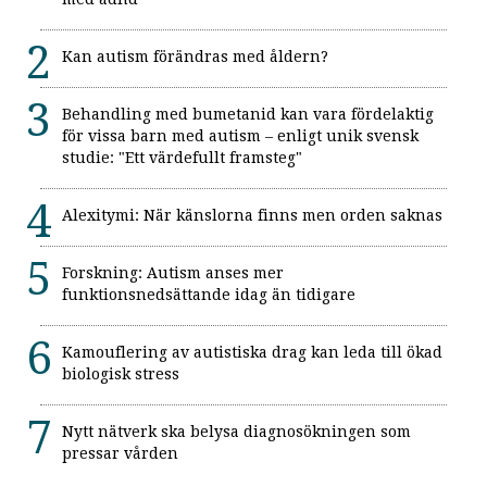
Kan autism förändras med åldern?
Behandling med bumetanid kan vara fördelaktig
för vissa barn med autism – enligt unik svensk
studie: "Ett värdefullt framsteg"
Alexitymi: När känslorna finns men orden saknas
Forskning: Autism anses mer
funktionsnedsättande idag än tidigare
Kamouflering av autistiska drag kan leda till ökad
biologisk stress
Nytt nätverk ska belysa diagnosökningen som
pressar vården