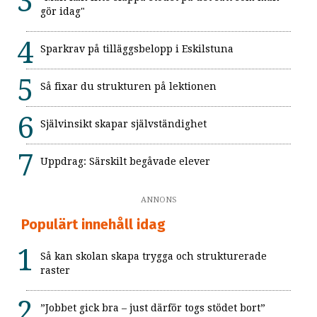
gör idag"
Sparkrav på tilläggsbelopp i Eskilstuna
Så fixar du strukturen på lektionen
Självinsikt skapar självständighet
Uppdrag: Särskilt begåvade elever
ANNONS
Populärt innehåll idag
Så kan skolan skapa trygga och strukturerade
raster
”Jobbet gick bra – just därför togs stödet bort”