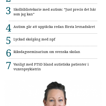
Skolbibliotekarie med autism: ”Just precis det här
som jag kan”
Autism går att upptäcka redan första levnadsåret
Lyckad skolgång med npf
Riksdagsseminarium om svenska skolan
Vanligt med PTSD bland autistiska patienter i
vuxenpsykiatrin