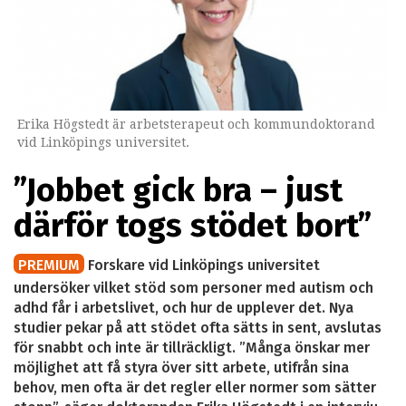
Erika Högstedt är arbetsterapeut och kommundoktorand
vid Linköpings universitet.
”Jobbet gick bra – just
därför togs stödet bort”
PREMIUM
Forskare vid Linköpings universitet
undersöker vilket stöd som personer med autism och
adhd får i arbetslivet, och hur de upplever det. Nya
studier pekar på att stödet ofta sätts in sent, avslutas
för snabbt och inte är tillräckligt. ”Många önskar mer
möjlighet att få styra över sitt arbete, utifrån sina
behov, men ofta är det regler eller normer som sätter