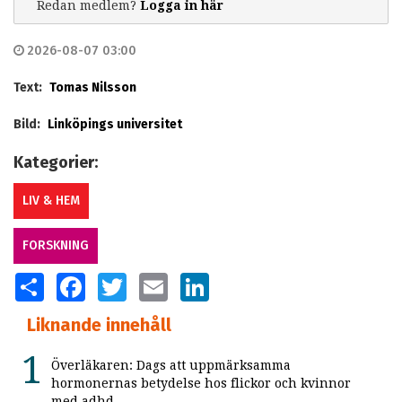
Redan medlem?
Logga in här
2026-08-07 03:00
Text:
Tomas Nilsson
Bild:
Linköpings universitet
Kategorier:
LIV & HEM
FORSKNING
SHARE
FACEBOOK
TWITTER
EMAIL
LINKEDIN
Liknande innehåll
Överläkaren: Dags att uppmärksamma
hormonernas betydelse hos flickor och kvinnor
med adhd