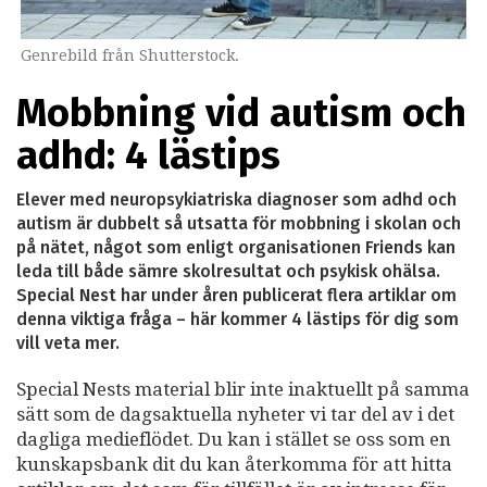
Genrebild från Shutterstock.
Mobbning vid autism och
adhd: 4 lästips
Elever med neuropsykiatriska diagnoser som adhd och
autism är dubbelt så utsatta för mobbning i skolan och
på nätet, något som enligt organisationen Friends kan
leda till både sämre skolresultat och psykisk ohälsa.
Special Nest har under åren publicerat flera artiklar om
denna viktiga fråga – här kommer 4 lästips för dig som
vill veta mer.
Special Nests material blir inte inaktuellt på samma
sätt som de dagsaktuella nyheter vi tar del av i det
dagliga medieflödet. Du kan i stället se oss som en
kunskapsbank dit du kan återkomma för att hitta