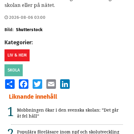
skolan eller på nätet.
2026-08-06 03:00
Bild:
Shutterstock
Kategorier:
LIV & HEM
SKOLA
SHARE
FACEBOOK
TWITTER
EMAIL
LINKEDIN
Liknande innehåll
Mobbningen ökar i den svenska skolan: ”Det går
åt fel håll”
Populära föreläsare inom npf och skolutveckling