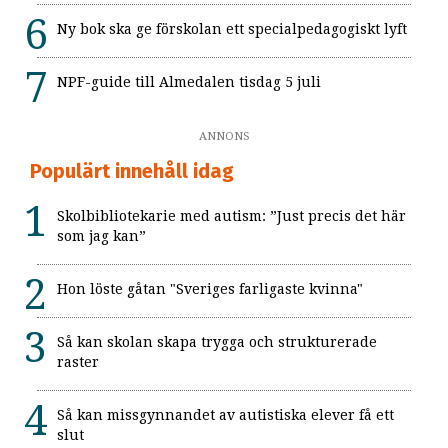
Ny bok ska ge förskolan ett specialpedagogiskt lyft
NPF-guide till Almedalen tisdag 5 juli
ANNONS
Populärt innehåll idag
Skolbibliotekarie med autism: ”Just precis det här
som jag kan”
Hon löste gåtan "Sveriges farligaste kvinna"
Så kan skolan skapa trygga och strukturerade
raster
Så kan missgynnandet av autistiska elever få ett
slut