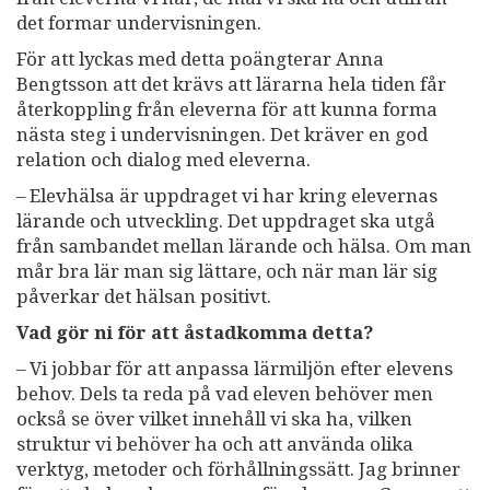
det formar undervisningen.
För att lyckas med detta poängterar Anna
Bengtsson att det krävs att lärarna hela tiden får
återkoppling från eleverna för att kunna forma
nästa steg i undervisningen. Det kräver en god
relation och dialog med eleverna.
– Elevhälsa är uppdraget vi har kring elevernas
lärande och utveckling. Det uppdraget ska utgå
från sambandet mellan lärande och hälsa. Om man
mår bra lär man sig lättare, och när man lär sig
påverkar det hälsan positivt.
Vad gör ni för att åstadkomma detta?
– Vi jobbar för att anpassa lärmiljön efter elevens
behov. Dels ta reda på vad eleven behöver men
också se över vilket innehåll vi ska ha, vilken
struktur vi behöver ha och att använda olika
verktyg, metoder och förhållningssätt. Jag brinner