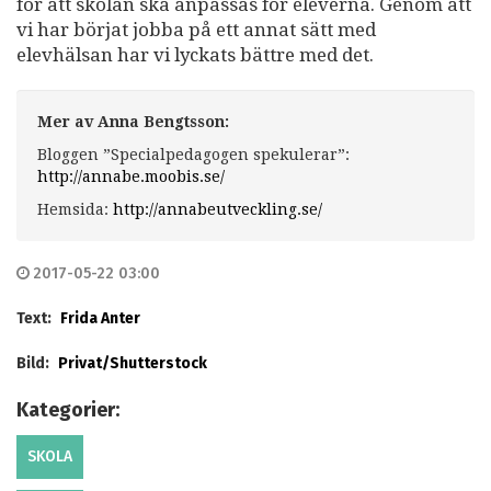
för att skolan ska anpassas för eleverna. Genom att
vi har börjat jobba på ett annat sätt med
elevhälsan har vi lyckats bättre med det.
Mer av Anna Bengtsson:
Bloggen ”Specialpedagogen spekulerar”:
http://annabe.moobis.se/
Hemsida:
http://annabeutveckling.se/
2017-05-22 03:00
Text:
Frida Anter
Bild:
Privat/Shutterstock
Kategorier:
SKOLA