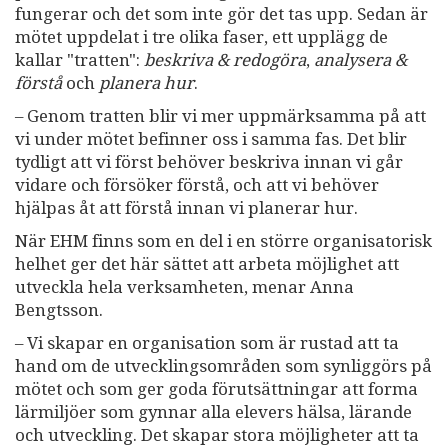
fungerar och det som inte gör det tas upp. Sedan är
mötet uppdelat i tre olika faser, ett upplägg de
kallar "tratten":
beskriva & redogöra
,
analysera &
förstå
och
planera hur
.
– Genom tratten blir vi mer uppmärksamma på att
vi under mötet befinner oss i samma fas. Det blir
tydligt att vi först behöver beskriva innan vi går
vidare och försöker förstå, och att vi behöver
hjälpas åt att förstå innan vi planerar hur.
När EHM finns som en del i en större organisatorisk
helhet ger det här sättet att arbeta möjlighet att
utveckla hela verksamheten, menar Anna
Bengtsson.
– Vi skapar en organisation som är rustad att ta
hand om de utvecklingsområden som synliggörs på
mötet och som ger goda förutsättningar att forma
lärmiljöer som gynnar alla elevers hälsa, lärande
och utveckling. Det skapar stora möjligheter att ta