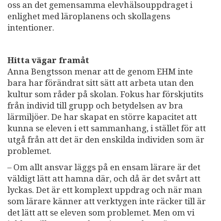
oss an det gemensamma elevhälsouppdraget i
enlighet med läroplanens och skollagens
intentioner.
Hitta vägar framåt
Anna Bengtsson menar att de genom EHM inte
bara har förändrat sitt sätt att arbeta utan den
kultur som råder på skolan. Fokus har förskjutits
från individ till grupp och betydelsen av bra
lärmiljöer. De har skapat en större kapacitet att
kunna se eleven i ett sammanhang, i stället för att
utgå från att det är den enskilda individen som är
problemet.
– Om allt ansvar läggs på en ensam lärare är det
väldigt lätt att hamna där, och då är det svårt att
lyckas. Det är ett komplext uppdrag och när man
som lärare känner att verktygen inte räcker till är
det lätt att se eleven som problemet. Men om vi