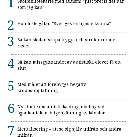
Skolbibliotekarie med autism: ”Just precis det här
som jag kan”
Hon löste gåtan "Sveriges farligaste kvinna"
Så kan skolan skapa trygga och strukturerade
raster
Så kan missgynnandet av autistiska elever få ett
slut
Med målet att förebygga negativ
kroppsuppfattning
Ny studie om autistiska drag, obehag vid
ögonkontakt och igenkänning av känslor
Mentalisering – att se sig själv utifrån och andra
inifrån