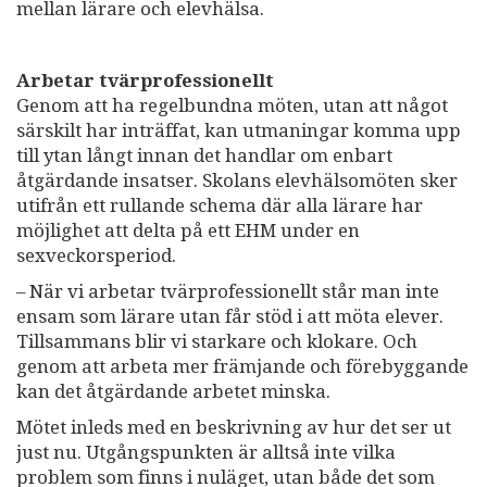
mellan lärare och elevhälsa.
Arbetar tvärprofessionellt
Genom att ha regelbundna möten, utan att något
särskilt har inträffat, kan utmaningar komma upp
till ytan långt innan det handlar om enbart
åtgärdande insatser. Skolans elevhälsomöten sker
utifrån ett rullande schema där alla lärare har
möjlighet att delta på ett EHM under en
sexveckorsperiod.
– När vi arbetar tvärprofessionellt står man inte
ensam som lärare utan får stöd i att möta elever.
Tillsammans blir vi starkare och klokare. Och
genom att arbeta mer främjande och förebyggande
kan det åtgärdande arbetet minska.
Mötet inleds med en beskrivning av hur det ser ut
just nu. Utgångspunkten är alltså inte vilka
problem som finns i nuläget, utan både det som