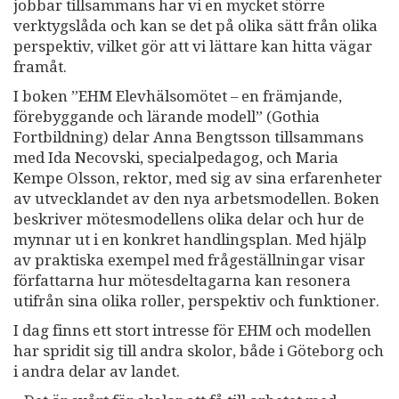
jobbar tillsammans har vi en mycket större
verktygslåda och kan se det på olika sätt från olika
perspektiv, vilket gör att vi lättare kan hitta vägar
framåt.
I boken ”EHM Elevhälsomötet – en främjande,
förebyggande och lärande modell” (Gothia
Fortbildning) delar Anna Bengtsson tillsammans
med Ida Necovski, specialpedagog, och Maria
Kempe Olsson, rektor, med sig av sina erfarenheter
av utvecklandet av den nya arbetsmodellen. Boken
beskriver mötesmodellens olika delar och hur de
mynnar ut i en konkret handlingsplan. Med hjälp
av praktiska exempel med frågeställningar visar
författarna hur mötesdeltagarna kan resonera
utifrån sina olika roller, perspektiv och funktioner.
I dag finns ett stort intresse för EHM och modellen
har spridit sig till andra skolor, både i Göteborg och
i andra delar av landet.