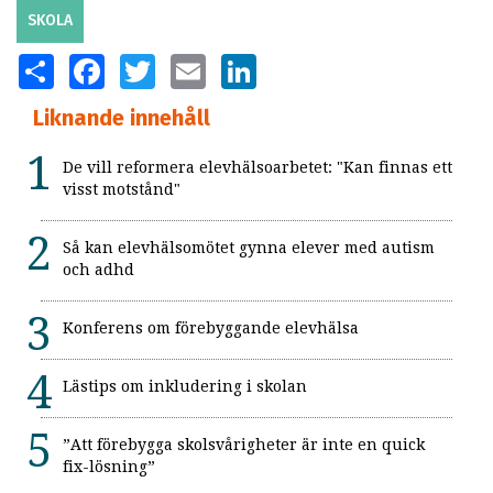
SKOLA
SHARE
FACEBOOK
TWITTER
EMAIL
LINKEDIN
Liknande innehåll
De vill reformera elevhälsoarbetet: "Kan finnas ett
visst motstånd"
Så kan elevhälsomötet gynna elever med autism
och adhd
Konferens om förebyggande elevhälsa
Lästips om inkludering i skolan
”Att förebygga skolsvårigheter är inte en quick
fix-lösning”