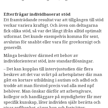
Efterfrågar individbaserat stöd
Ett framträdande resultat var att tillgången till stöd
verkar variera kraftigt. Och även om deltagarna
fick olika stöd, så var det långt ifrån alltid optimalt
utformat. Det kunde exempelvis komma för sent,
avslutas för snabbt eller vara för grovkornigt och
generellt.
Många beskriver därmed ett behov av
individorienterat stöd, inte standardlösningar.
– Det kan kopplas till intervjustudien där flera
beskrev att det var svårt på arbetsplatser där man
gått en kortare utbildning i autism och adhd och
trodde att man förstod precis vad alla med npf
behöver. Man önskar därför att arbetsgivare,
kollegor och handläggare på myndigheter får mer
specifik kunskap, låter individen själv berätta och
visar nyfikenhet, säger hon och fortsätter: