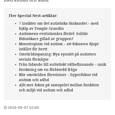
Fler Special Nest-artiklar:
7 insikter om det autistiska tänkandet – med
hjälp av Temple Grandin
Autismens evolutionära fördel: Solitär
födosökare gillad av gruppen?
Monotropism vid autism – att fokusera djupt
istället för brett
Omvärldsspaning: Nya synsätt på autisters
sociala förmågor
Från lidande till autistiskt välbefinnande – unik
forskning om en förbisedd fråga
När omvärlden försvinner – hyperfokus vid
autism och adhd
Allt mer fokus på samspelet mellan funktion
och miljö vid autism och adhd
2026-08-07 03:00