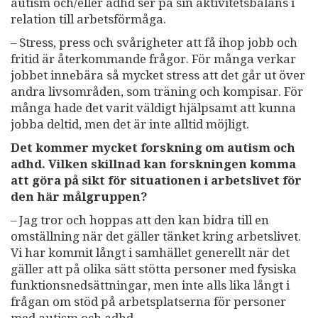
autism och/eller adhd ser på sin aktivitetsbalans i
relation till arbetsförmåga.
– Stress, press och svårigheter att få ihop jobb och
fritid är återkommande frågor. För många verkar
jobbet innebära så mycket stress att det går ut över
andra livsområden, som träning och kompisar. För
många hade det varit väldigt hjälpsamt att kunna
jobba deltid, men det är inte alltid möjligt.
Det kommer mycket forskning om autism och
adhd. Vilken skillnad kan forskningen komma
att göra på sikt för situationen i arbetslivet för
den här målgruppen?
– Jag tror och hoppas att den kan bidra till en
omställning när det gäller tänket kring arbetslivet.
Vi har kommit långt i samhället generellt när det
gäller att på olika sätt stötta personer med fysiska
funktionsnedsättningar, men inte alls lika långt i
frågan om stöd på arbetsplatserna för personer
med autism och adhd.