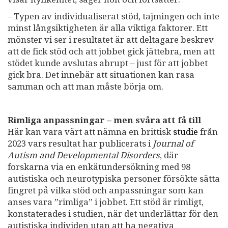
– Typen av individualiserat stöd, tajmingen och inte
minst långsiktigheten är alla viktiga faktorer. Ett
mönster vi ser i resultatet är att deltagare beskrev
att de fick stöd och att jobbet gick jättebra, men att
stödet kunde avslutas abrupt – just för att jobbet
gick bra. Det innebär att situationen kan rasa
samman och att man måste börja om.
Rimliga anpassningar – men svåra att få till
Här kan vara värt att nämna en brittisk
studie
från
2023 vars resultat har publicerats i
Journal of
Autism and Developmental Disorders
, där
forskarna via en enkätundersökning med 98
autistiska och neurotypiska personer försökte sätta
fingret på vilka stöd och anpassningar som kan
anses vara ”rimliga” i jobbet. Ett stöd är rimligt,
konstaterades i studien, när det underlättar för den
autistiska individen utan att ha negativa