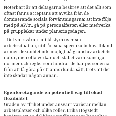
Noterbart är att deltagarna beskrev att det allt som
oftast fanns acceptans att avvika från de
dominerande sociala förväntningarna: att inte följa
med på AW:n, gå på personalfesten eller medverka
på grupplekar under planeringsdagen.
– Det var svårare att få styra över sin
arbetssituation, utifrån sina specifika behov. Ibland
är mer flexibilitet inte möjligt på grund av arbetets
natur, men ofta verkar det istället vara konstiga
normer och regler som hindrar de här personerna
från att få göra på ett annorlunda sätt, trots att det
inte skadar någon annan.
Egenföretagande en potentiell väg till ökad
flexibilitet
Graden av ”frihet under ansvar” varierar mellan
arbetsplatser och olika roller. Erika Högstedt