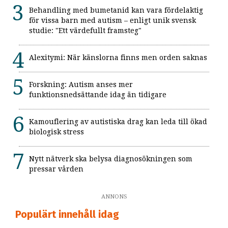
Behandling med bumetanid kan vara fördelaktig
för vissa barn med autism – enligt unik svensk
studie: "Ett värdefullt framsteg"
Alexitymi: När känslorna finns men orden saknas
Forskning: Autism anses mer
funktionsnedsättande idag än tidigare
Kamouflering av autistiska drag kan leda till ökad
biologisk stress
Nytt nätverk ska belysa diagnosökningen som
pressar vården
ANNONS
Populärt innehåll idag