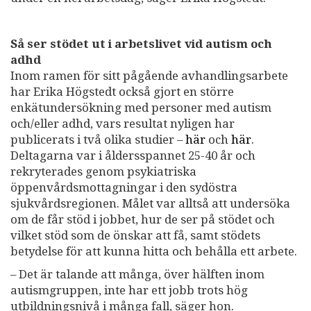
Så ser stödet ut i arbetslivet vid autism och
adhd
Inom ramen för sitt pågående avhandlingsarbete
har Erika Högstedt också gjort en större
enkätundersökning med personer med autism
och/eller adhd, vars resultat nyligen har
publicerats i två olika studier –
här
och
här
.
Deltagarna var i åldersspannet 25-40 år och
rekryterades genom psykiatriska
öppenvårdsmottagningar i den sydöstra
sjukvårdsregionen. Målet var alltså att undersöka
om de får stöd i jobbet, hur de ser på stödet och
vilket stöd som de önskar att få, samt stödets
betydelse för att kunna hitta och behålla ett arbete.
– Det är talande att många, över hälften inom
autismgruppen, inte har ett jobb trots hög
utbildningsnivå i många fall, säger hon.