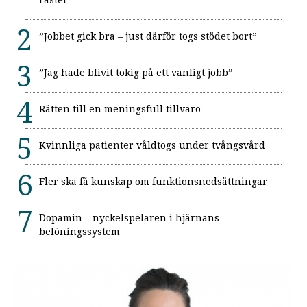
”Jobbet gick bra – just därför togs stödet bort”
”Jag hade blivit tokig på ett vanligt jobb”
Rätten till en meningsfull tillvaro
Kvinnliga patienter våldtogs under tvångsvård
Fler ska få kunskap om funktionsnedsättningar
Dopamin – nyckelspelaren i hjärnans
belöningssystem