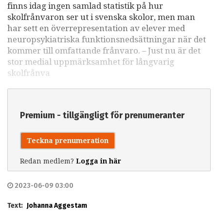
finns idag ingen samlad statistik på hur
skolfrånvaron ser ut i svenska skolor, men man
har sett en överrepresentation av elever med
neuropsykiatriska funktionsnedsättningar när det
kommer till omfattande frånvaro. – Just nu är det
stor medial uppmärksamhet för långvarig
skolfrånva
Premium - tillgängligt för prenumeranter
Teckna prenumeration
Redan medlem?
Logga in här
2023-06-09 03:00
Text:
Johanna Aggestam