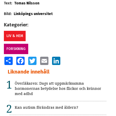
Text:
Tomas Nilsson
Bild:
Linköpings universitet
Kategorier:
LIV & HEM
FORSKNING
SHARE
FACEBOOK
TWITTER
EMAIL
LINKEDIN
Liknande innehåll
Överläkaren: Dags att uppmärksamma
hormonernas betydelse hos flickor och kvinnor
med adhd
Kan autism förändras med åldern?