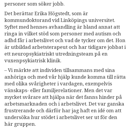
personer som söker jobb.
Det berättar Erika Högstedt, som är
kommundoktorand vid Linköpings universitet.
Syftet med hennes avhandling är bland annat att
ringa in vilket stöd som personer med autism och
adhd får i arbetslivet och vad de tycker om det. Hon
är utbildad arbetsterapeut och har tidigare jobbat i
ett neuropsykiatriskt utredningsteam på en
vuxenpsykiatrisk klinik.
– Vi märkte att individen tillsammans med sina
anhöriga och med vår hjälp kunde komma till rätta
med olika svårigheter i vardagen, exempelvis
vänskaps- eller familjerelationer. Men det var
mycket svårare att hjälpa när det fanns hinder på
arbetsmarknaden och i arbetslivet. Det var ganska
frustrerande och därför har jag haft en idé om att
undersöka hur stödet i arbetslivet ser ut för den
här gruppen.