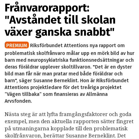
Frånvarorapport:
"Avståndet till skolan
växer ganska snabbt"
PREMIUM
Riksförbundet Attentions nya rapport om
problematisk skolfrånvaro målar upp en mörk bild av hur
barn med neuropsykiatriska funktionsnedsättningar och
deras föräldrar upplever skoltillvaron. "Det är en dyster
bild man får när man pratar med både föräldrar och
barn", säger Susanne Berneklint. Hon är Riksförbundet
Attentions projektledare för det treåriga projektet
”Vägen tillbaka” som finansieras av Allmänna
Arvsfonden.
Nästa steg är att lyfta framgångsfaktorer och goda
exempel, men den aktuella rapporten sätter fingret
på utmaningarna kopplade till den problematisk
skolfrånvaron, berättar Susanne Berneklint. Det