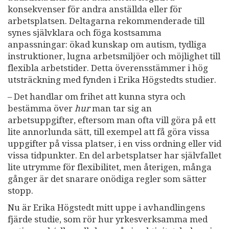
konsekvenser för andra anställda eller för
arbetsplatsen. Deltagarna rekommenderade till
synes självklara och föga kostsamma
anpassningar: ökad kunskap om autism, tydliga
instruktioner, lugna arbetsmiljöer och möjlighet till
flexibla arbetstider. Detta överensstämmer i hög
utsträckning med fynden i Erika Högstedts studier.
– Det handlar om frihet att kunna styra och
bestämma över
hur
man tar sig an
arbetsuppgifter, eftersom man ofta vill göra på ett
lite annorlunda sätt, till exempel att få göra vissa
uppgifter på vissa platser, i en viss ordning eller vid
vissa tidpunkter. En del arbetsplatser har självfallet
lite utrymme för flexibilitet, men återigen, många
gånger är det snarare onödiga regler som sätter
stopp.
Nu är Erika Högstedt mitt uppe i avhandlingens
fjärde studie, som rör hur yrkesverksamma med