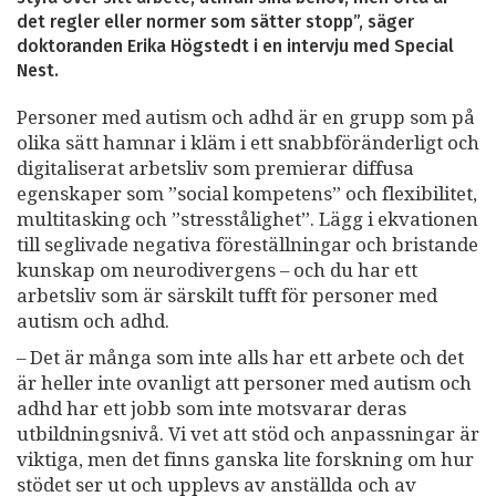
det regler eller normer som sätter stopp”, säger
doktoranden Erika Högstedt i en intervju med Special
Nest.
Personer med autism och adhd är en grupp som på
olika sätt hamnar i kläm i ett snabbföränderligt och
digitaliserat arbetsliv som premierar diffusa
egenskaper som ”social kompetens” och flexibilitet,
multitasking och ”stresstålighet”. Lägg i ekvationen
till seglivade negativa föreställningar och bristande
kunskap om neurodivergens – och du har ett
arbetsliv som är särskilt tufft för personer med
autism och adhd.
– Det är många som inte alls har ett arbete och det
är heller inte ovanligt att personer med autism och
adhd har ett jobb som inte motsvarar deras
utbildningsnivå. Vi vet att stöd och anpassningar är
viktiga, men det finns ganska lite forskning om hur
stödet ser ut och upplevs av anställda och av