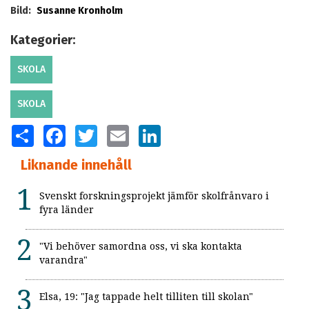
Bild:
Susanne Kronholm
Kategorier:
SKOLA
SKOLA
SHARE
FACEBOOK
TWITTER
EMAIL
LINKEDIN
Liknande innehåll
Svenskt forskningsprojekt jämför skolfrånvaro i
fyra länder
"Vi behöver samordna oss, vi ska kontakta
varandra"
Elsa, 19: "Jag tappade helt tilliten till skolan"