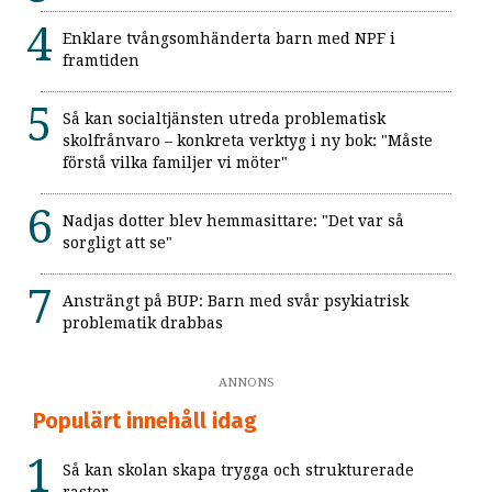
Enklare tvångsomhänderta barn med NPF i
framtiden
Så kan socialtjänsten utreda problematisk
skolfrånvaro – konkreta verktyg i ny bok: "Måste
förstå vilka familjer vi möter"
Nadjas dotter blev hemmasittare: "Det var så
sorgligt att se"
Ansträngt på BUP: Barn med svår psykiatrisk
problematik drabbas
ANNONS
Populärt innehåll idag
Så kan skolan skapa trygga och strukturerade
raster