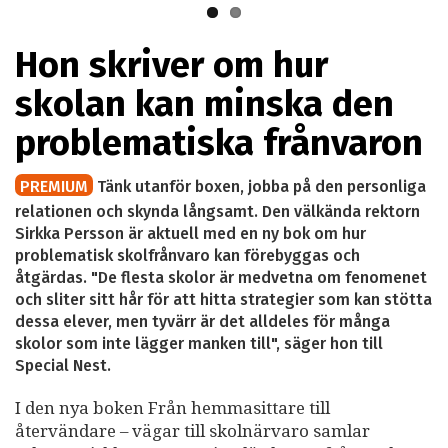
Hon skriver om hur
skolan kan minska den
problematiska frånvaron
PREMIUM
Tänk utanför boxen, jobba på den personliga
relationen och skynda långsamt. Den välkända rektorn
Sirkka Persson är aktuell med en ny bok om hur
problematisk skolfrånvaro kan förebyggas och
åtgärdas. "De flesta skolor är medvetna om fenomenet
och sliter sitt hår för att hitta strategier som kan stötta
dessa elever, men tyvärr är det alldeles för många
skolor som inte lägger manken till", säger hon till
Special Nest.
I den nya boken Från hemmasittare till
återvändare – vägar till skolnärvaro samlar