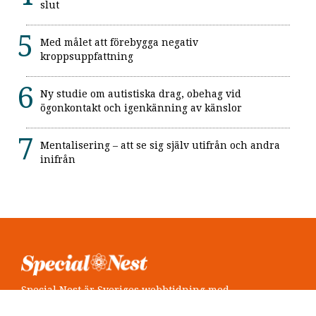
slut
Med målet att förebygga negativ
kroppsuppfattning
Ny studie om autistiska drag, obehag vid
ögonkontakt och igenkänning av känslor
Mentalisering – att se sig själv utifrån och andra
inifrån
Special Nest är Sveriges webbtidning med
neuropsykiatri i fokus.