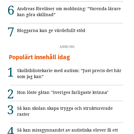
Andreas föreläser om mobbning: ”Varenda lärare
kan göra skillnad”
Bloggarna kan ge värdefullt stöd
ANNONS
Populärt innehåll idag
Skolbibliotekarie med autism: ”Just precis det här
som jag kan”
Hon löste gåtan "Sveriges farligaste kvinna"
Så kan skolan skapa trygga och strukturerade
raster
Så kan missgynnandet av autistiska elever få ett