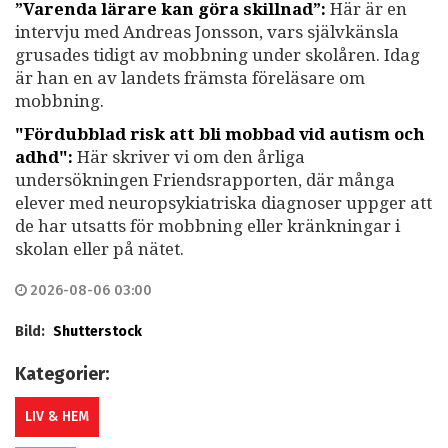
”Varenda lärare kan göra skillnad”:
Här är en
intervju med Andreas Jonsson, vars självkänsla
grusades tidigt av mobbning under skolåren. Idag
är han en av landets främsta föreläsare om
mobbning.
"Fördubblad risk att bli mobbad vid autism och
adhd":
Här skriver vi om den årliga
undersökningen Friendsrapporten, där många
elever med neuropsykiatriska diagnoser uppger att
de har utsatts för mobbning eller kränkningar i
skolan eller på nätet.
2026-08-06 03:00
Bild:
Shutterstock
Kategorier:
LIV & HEM