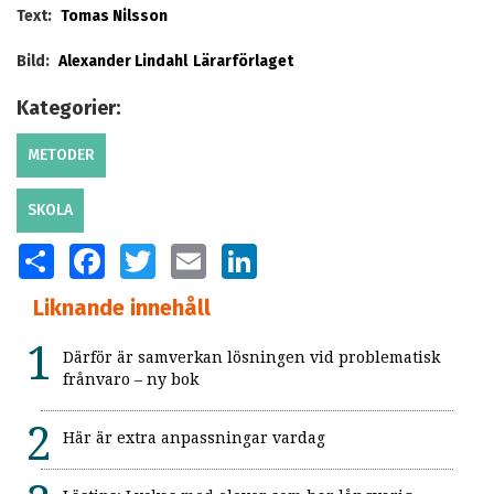
Text:
Tomas Nilsson
Bild:
Alexander Lindahl
Lärarförlaget
Kategorier:
METODER
SKOLA
SHARE
FACEBOOK
TWITTER
EMAIL
LINKEDIN
Liknande innehåll
Därför är samverkan lösningen vid problematisk
frånvaro – ny bok
Här är extra anpassningar vardag