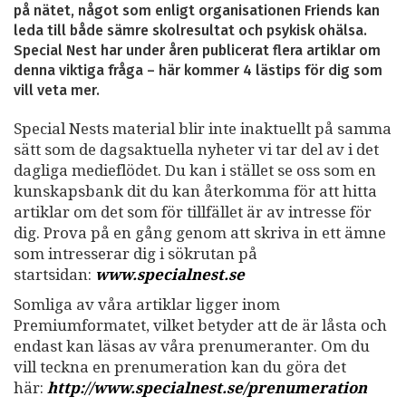
på nätet, något som enligt organisationen Friends kan
leda till både sämre skolresultat och psykisk ohälsa.
Special Nest har under åren publicerat flera artiklar om
denna viktiga fråga – här kommer 4 lästips för dig som
vill veta mer.
Special Nests material blir inte inaktuellt på samma
sätt som de dagsaktuella nyheter vi tar del av i det
dagliga medieflödet. Du kan i stället se oss som en
kunskapsbank dit du kan återkomma för att hitta
artiklar om det som för tillfället är av intresse för
dig. Prova på en gång genom att skriva in ett ämne
som intresserar dig i sökrutan på
startsidan:
www.specialnest.se
Somliga av våra artiklar ligger inom
Premiumformatet, vilket betyder att de är låsta och
endast kan läsas av våra prenumeranter. Om du
vill teckna en prenumeration kan du göra det
här:
http://www.specialnest.se
/prenumeration