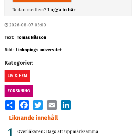
Redan medlem?
Logga in här
2026-08-07 03:00
Text:
Tomas Nilsson
Bild:
Linköpings universitet
Kategorier:
LIV & HEM
FORSKNING
SHARE
FACEBOOK
TWITTER
EMAIL
LINKEDIN
Liknande innehåll
Överläkaren: Dags att uppmärksamma