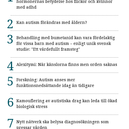
hormonernas betydelse hos flickor och kvinnor
med adhd
Kan autism förändras med åldern?
Behandling med bumetanid kan vara fördelaktig
för vissa barn med autism – enligt unik svensk
studie: "Ett värdefullt framsteg"
Alexitymi: När känslorna finns men orden saknas
Forskning: Autism anses mer
funktionsnedsättande idag än tidigare
Kamouflering av autistiska drag kan leda till ökad
biologisk stress
Nytt nätverk ska belysa diagnosökningen som
pressar vården