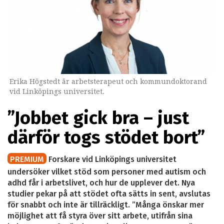
Erika Högstedt är arbetsterapeut och kommundoktorand
vid Linköpings universitet.
”Jobbet gick bra – just
därför togs stödet bort”
PREMIUM
Forskare vid Linköpings universitet
undersöker vilket stöd som personer med autism och
adhd får i arbetslivet, och hur de upplever det. Nya
studier pekar på att stödet ofta sätts in sent, avslutas
för snabbt och inte är tillräckligt. ”Många önskar mer
möjlighet att få styra över sitt arbete, utifrån sina