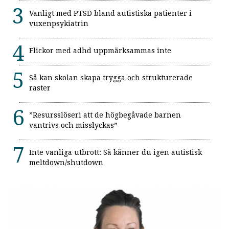
Vanligt med PTSD bland autistiska patienter i
vuxenpsykiatrin
Flickor med adhd uppmärksammas inte
Så kan skolan skapa trygga och strukturerade
raster
”Resursslöseri att de högbegåvade barnen
vantrivs och misslyckas”
Inte vanliga utbrott: Så känner du igen autistisk
meltdown/shutdown