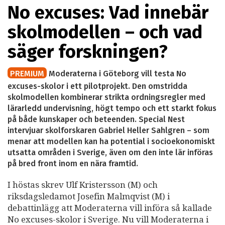
No excuses: Vad innebär
skolmodellen – och vad
säger forskningen?
PREMIUM
Moderaterna i Göteborg vill testa No
excuses-skolor i ett pilotprojekt. Den omstridda
skolmodellen kombinerar strikta ordningsregler med
lärarledd undervisning, högt tempo och ett starkt fokus
på både kunskaper och beteenden. Special Nest
intervjuar skolforskaren Gabriel Heller Sahlgren – som
menar att modellen kan ha potential i socioekonomiskt
utsatta områden i Sverige, även om den inte lär införas
på bred front inom en nära framtid.
I höstas skrev Ulf Kristersson (M) och
riksdagsledamot Josefin Malmqvist (M) i
debattinlägg att Moderaterna vill införa så kallade
No excuses-skolor i Sverige. Nu vill Moderaterna i