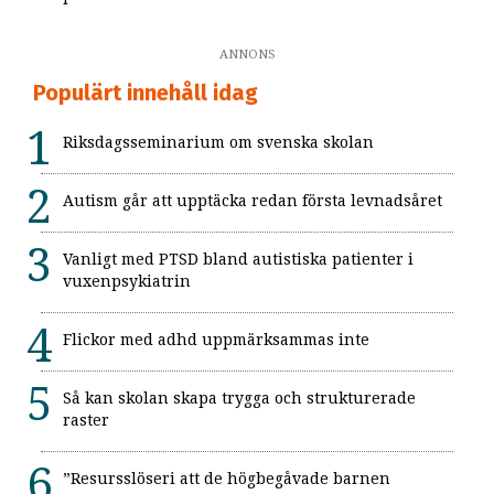
ANNONS
Populärt innehåll idag
Riksdagsseminarium om svenska skolan
Autism går att upptäcka redan första levnadsåret
Vanligt med PTSD bland autistiska patienter i
vuxenpsykiatrin
Flickor med adhd uppmärksammas inte
Så kan skolan skapa trygga och strukturerade
raster
”Resursslöseri att de högbegåvade barnen