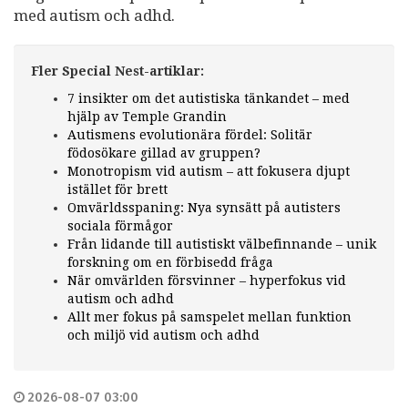
med autism och adhd.
Fler Special Nest-artiklar:
7 insikter om det autistiska tänkandet – med
hjälp av Temple Grandin
Autismens evolutionära fördel: Solitär
födosökare gillad av gruppen?
Monotropism vid autism – att fokusera djupt
istället för brett
Omvärldsspaning: Nya synsätt på autisters
sociala förmågor
Från lidande till autistiskt välbefinnande – unik
forskning om en förbisedd fråga
När omvärlden försvinner – hyperfokus vid
autism och adhd
Allt mer fokus på samspelet mellan funktion
och miljö vid autism och adhd
2026-08-07 03:00