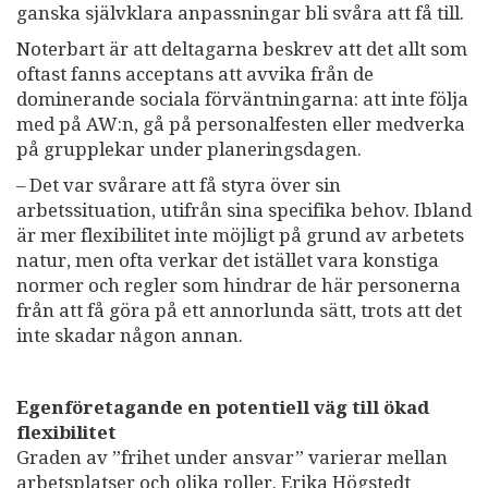
ganska självklara anpassningar bli svåra att få till.
Noterbart är att deltagarna beskrev att det allt som
oftast fanns acceptans att avvika från de
dominerande sociala förväntningarna: att inte följa
med på AW:n, gå på personalfesten eller medverka
på grupplekar under planeringsdagen.
– Det var svårare att få styra över sin
arbetssituation, utifrån sina specifika behov. Ibland
är mer flexibilitet inte möjligt på grund av arbetets
natur, men ofta verkar det istället vara konstiga
normer och regler som hindrar de här personerna
från att få göra på ett annorlunda sätt, trots att det
inte skadar någon annan.
Egenföretagande en potentiell väg till ökad
flexibilitet
Graden av ”frihet under ansvar” varierar mellan
arbetsplatser och olika roller. Erika Högstedt