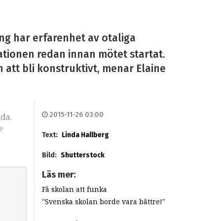
ng har erfarenhet av otaliga
ationen redan innan mötet startat.
 att bli konstruktivt, menar Elaine
2015-11-26 03:00
dda.
e
Text:
Linda Hallberg
Bild:
Shutterstock
Läs mer:
Få skolan att funka
"Svenska skolan borde vara bättre!"