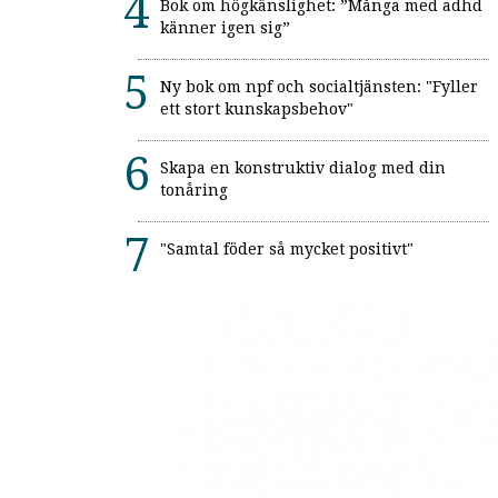
Bok om högkänslighet: ”Många med adhd
känner igen sig”
Ny bok om npf och socialtjänsten: "Fyller
ett stort kunskapsbehov"
Skapa en konstruktiv dialog med din
tonåring
"Samtal föder så mycket positivt"