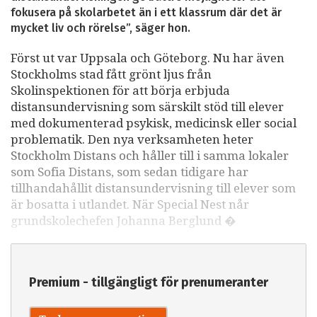
fokusera på skolarbetet än i ett klassrum där det är
mycket liv och rörelse”, säger hon.
Först ut var Uppsala och Göteborg. Nu har även
Stockholms stad fått grönt ljus från
Skolinspektionen för att börja erbjuda
distansundervisning som särskilt stöd till elever
med dokumenterad psykisk, medicinsk eller social
problematik. Den nya verksamheten heter
Stockholm Distans och håller till i samma lokaler
som Sofia Distans, som sedan tidigare har
tillhandahållit distansundervisning till elever som
är bosatta i utlandet. När Special Nest når
grundskolechefen Johanna Berglund �
Premium - tillgängligt för prenumeranter