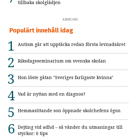
tillbaka skolglädjen
ANNONS
Populärt innehåll idag
Autism går att upptäcka redan första levnadsåret
Riksdagsseminarium om svenska skolan
Hon löste gåtan "Sveriges farligaste kvinna"
Vad är nyttan med en diagnos?
Hemmasittande son öppnade skolchefens ögon
Dejting vid adhd – så vänder du utmaningar till
styrkor: 6 tips