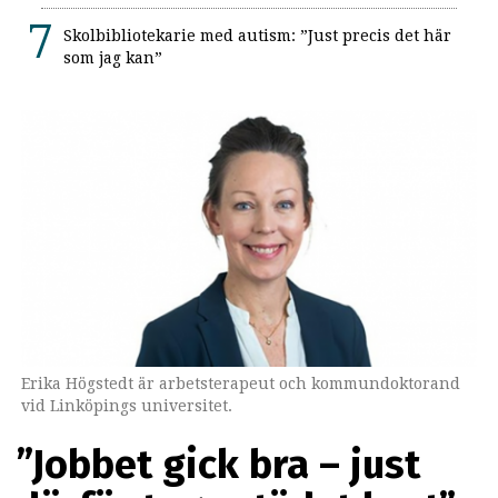
Skolbibliotekarie med autism: ”Just precis det här
som jag kan”
Erika Högstedt är arbetsterapeut och kommundoktorand
vid Linköpings universitet.
”Jobbet gick bra – just