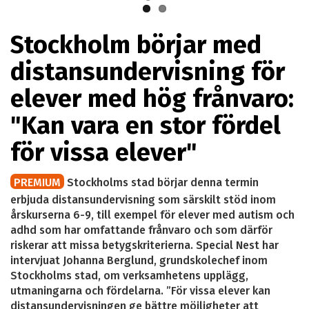
Stockholm börjar med
distansundervisning för
elever med hög frånvaro:
"Kan vara en stor fördel
för vissa elever"
PREMIUM
Stockholms stad börjar denna termin
erbjuda distansundervisning som särskilt stöd inom
årskurserna 6-9, till exempel för elever med autism och
adhd som har omfattande frånvaro och som därför
riskerar att missa betygskriterierna. Special Nest har
intervjuat Johanna Berglund, grundskolechef inom
Stockholms stad, om verksamhetens upplägg,
utmaningarna och fördelarna. ”För vissa elever kan
distansundervisningen ge bättre möjligheter att