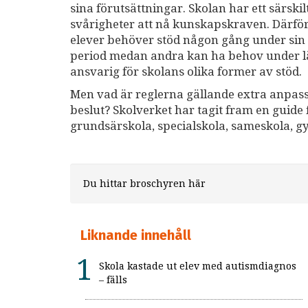
sina förutsättningar. Skolan har ett sär­sk
svårigheter att nå kunskapskraven. Därför
elever behöver stöd någon gång under sin s
period medan andra kan ha behov under läng
ansvarig för skolans olika former av stöd.
Men vad är reglerna gällande extra anpass
beslut? Skolverket har tagit fram en guide 
grundsärskola, specialskola, sameskola, gy
Du hittar broschyren här
Liknande innehåll
Skola kastade ut elev med autismdiagnos
– fälls