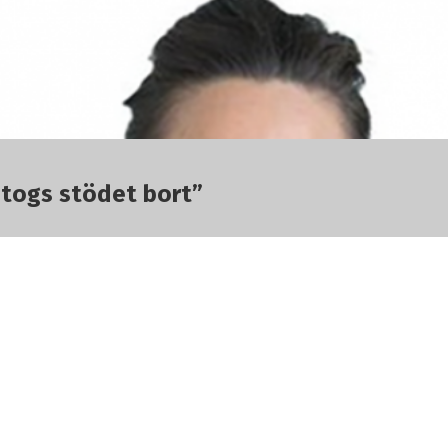
r togs stödet bort”