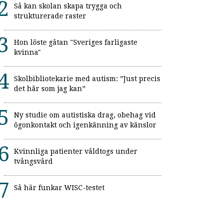
Så kan skolan skapa trygga och
strukturerade raster
Hon löste gåtan "Sveriges farligaste
kvinna"
Skolbibliotekarie med autism: ”Just precis
det här som jag kan”
Ny studie om autistiska drag, obehag vid
ögonkontakt och igenkänning av känslor
Kvinnliga patienter våldtogs under
tvångsvård
Så här funkar WISC-testet