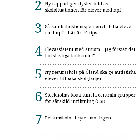
Ny rapport ger dyster bild av
skolsituationen för elever med npf
Så kan fritidshemspersonal stötta elever
med npf – här är 10 tips
Elevassistent med autism: "Jag förstår det
bokstavliga tänkandet"
Ny resursskola på Öland ska ge autistiska
elever tillbaka skolglädjen
Stockholms kommunala centrala grupper
för särskild inriktning (CSI)
Resursskolor bryter mot lagen