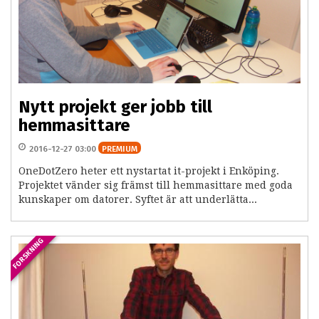
Nytt projekt ger jobb till
hemmasittare
2016-12-27 03:00
PREMIUM
OneDotZero heter ett nystartat it-projekt i Enköping.
Projektet vänder sig främst till hemmasittare med goda
kunskaper om datorer. Syftet är att underlätta...
FORSKNING