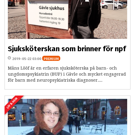
Sjuksköterskan som brinner för npf
2019-05-22 03:00
PREMIUM
Måns Lööf är en erfaren sjuksköterska på barn- och
ungdomspsykiatrin (BUP) i Gävle och mycket engagerad
för barn med neuropsykiatriska diagnoser....
LIV & HEM