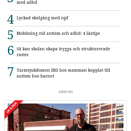
med adhd
Lyckad skolgång med npf
Mobbning vid autism och adhd: 4 lästips
Så kan skolan skapa trygga och strukturerade
raster
Tarmsjukdomen IBD hos mamman kopplat till
autism hos barnet
ANNONS
LIV & HEM