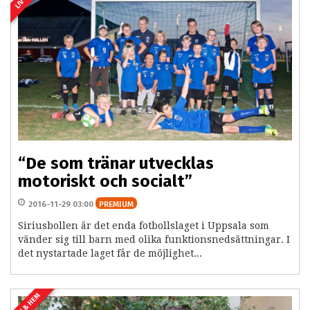
“De som tränar utvecklas
motoriskt och socialt”
2016-11-29 03:00
PREMIUM
Siriusbollen är det enda fotbollslaget i Uppsala som
vänder sig till barn med olika funktionsnedsättningar. I
det nystartade laget får de möjlighet...
LIV & HEM