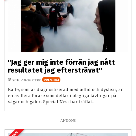
"Jag ger mig inte förrän jag nått
resultatet jag eftersträvat"
2016-10-28 03:00
PREMIUM
Kalle, som är diagnostiserad med adhd och dyslexi, är
en av flera förare som deltar i olagliga tävlingar på
vägar och gator. Special Nest har träffat...
ANNONS