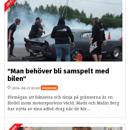
LIV & HEM
"Man behöver bli samspelt med
bilen"
2016-08-31 03:00
PREMIUM
Förmågan att fokusera och tänja på gränserna är en
fördel inom motorsportens värld. Matts och Malin Berg
har nytta av sina adhd-drag när de kör...