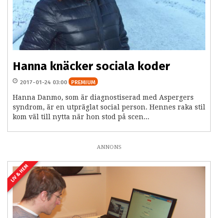
Hanna knäcker sociala koder
2017-01-24 03:00
PREMIUM
Hanna Danmo, som är diagnostiserad med Aspergers
syndrom, är en utpräglat social person. Hennes raka stil
kom väl till nytta när hon stod på scen...
ANNONS
LIV & HEM