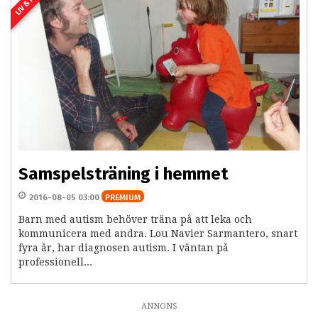
LIV & HEM
Samspelsträning i hemmet
2016-08-05 03:00
PREMIUM
Barn med autism behöver träna på att leka och
kommunicera med andra. Lou Navier Sarmantero, snart
fyra år, har diagnosen autism. I väntan på
professionell...
ANNONS