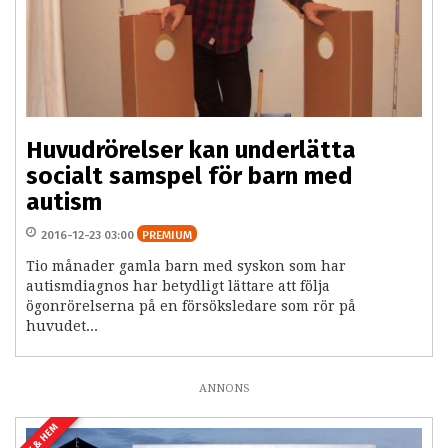
Huvudrörelser kan underlätta
socialt samspel för barn med
autism
2016-12-23 03:00
PREMIUM
Tio månader gamla barn med syskon som har
autismdiagnos har betydligt lättare att följa
ögonrörelserna på en försöksledare som rör på
huvudet...
ANNONS
LIV & HEM