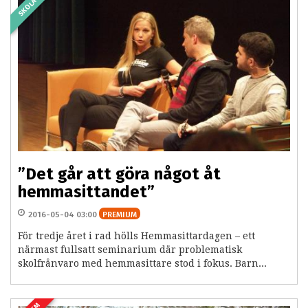
SKOLA
”Det går att göra något åt
hemmasittandet”
2016-05-04 03:00
PREMIUM
För tredje året i rad hölls Hemmasittardagen – ett
närmast fullsatt seminarium där problematisk
skolfrånvaro med hemmasittare stod i fokus. Barn...