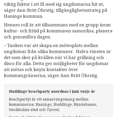
viktig faktor i att få med sig ungdomarna hit ut,
säger Ann-Britt Öhrstig, tillgänglighetsstrateg på
Haninge kommun.
Hennes roll är att tillsammans med en grupp inom
kultur- och fritid på kommunen samordna, planera
och genomföra dagen.
– Tanken var att skapa en mötesplats mellan
ungdomar från olika kommuner. Halva vinsten är
det som sker på kvällen när vi har grillning och
disco för alla. Detta ger möjligheter för ungdomar
att mötas och knyta kontakter över
kommungränserna, säger Ann-Britt Öhrstig.
Huddinge beachparty anordnas i juni varje år
Beachpartyt är ett samarrangemang mellan
kommunerna: Haninge, Huddinge, Nynäshamn,
Stockholms stad och Tyresö.