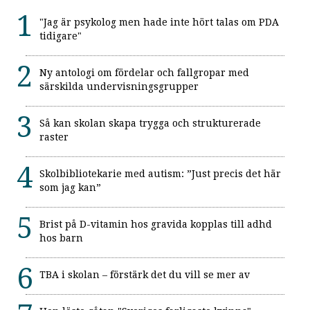
"Jag är psykolog men hade inte hört talas om PDA
tidigare"
Ny antologi om fördelar och fallgropar med
särskilda undervisningsgrupper
Så kan skolan skapa trygga och strukturerade
raster
Skolbibliotekarie med autism: ”Just precis det här
som jag kan”
Brist på D-vitamin hos gravida kopplas till adhd
hos barn
TBA i skolan – förstärk det du vill se mer av