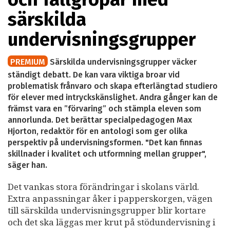
särskilda
undervisningsgrupper
PREMIUM
Särskilda undervisningsgrupper väcker
ständigt debatt. De kan vara viktiga broar vid
problematisk frånvaro och skapa efterlängtad studiero
för elever med intryckskänslighet. Andra gånger kan de
främst vara en ”förvaring” och stämpla eleven som
annorlunda. Det berättar specialpedagogen Max
Hjorton, redaktör för en antologi som ger olika
perspektiv på undervisningsformen. "Det kan finnas
skillnader i kvalitet och utformning mellan grupper",
säger han.
Det vankas stora förändringar i skolans värld.
Extra anpassningar åker i papperskorgen, vägen
till särskilda undervisningsgrupper blir kortare
och det ska läggas mer krut på stödundervisning i