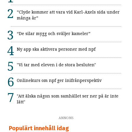
”Clyde kommer att vara vid Karl-Axels sida under
många år”
“De silar mygg och sväljer kameler”
Ny app ska aktivera personer med npf
"Vi tar med eleven i de stora besluten"
Onlinekurs om npf ger inifrånperspektiv
"Att älska någon som samhället ser ner på är inte
lätt"
ANNONS
Populärt innehåll idag