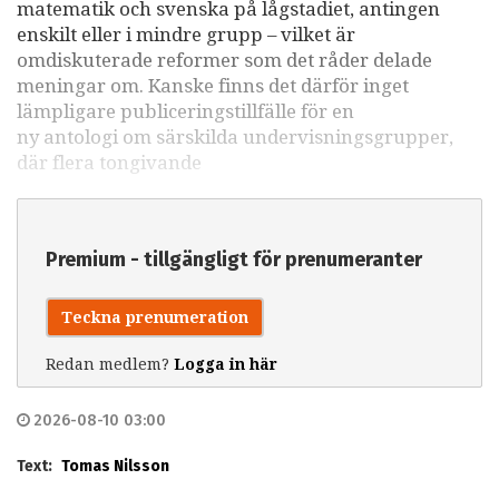
matematik och svenska på lågstadiet, antingen
enskilt eller i mindre grupp – vilket är
omdiskuterade reformer som det råder delade
meningar om. Kanske finns det därför inget
lämpligare publiceringstillfälle för en
ny antologi om särskilda undervisningsgrupper,
där flera tongivande
Premium - tillgängligt för prenumeranter
Teckna prenumeration
Redan medlem?
Logga in här
2026-08-10 03:00
Text:
Tomas Nilsson