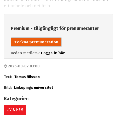
ett arbete och det är h
Premium - tillgängligt för prenumeranter
Teckna prenumeration
Redan medlem?
Logga in här
2026-08-07 03:00
Text:
Tomas Nilsson
Bild:
Linköpings universitet
Kategorier:
LIV & HEM