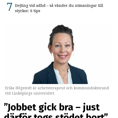
Dejting vid adhd – så vänder du utmaningar till
styrkor: 6 tips
Erika Högstedt är arbetsterapeut och kommundoktorand
vid Linköpings universitet.
”Jobbet gick bra – just
därför togs stödet bort”