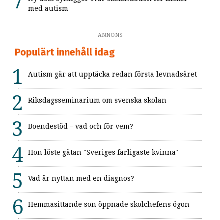
med autism
ANNONS
Populärt innehåll idag
Autism går att upptäcka redan första levnadsåret
Riksdagsseminarium om svenska skolan
Boendestöd – vad och för vem?
Hon löste gåtan "Sveriges farligaste kvinna"
Vad är nyttan med en diagnos?
Hemmasittande son öppnade skolchefens ögon