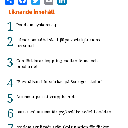
Liknande innehåll
Podd om syskonskap
Filmer om adhd ska hjälpa socialtjänstens
personal
Gen förklarar koppling mellan fetma och
bipolaritet
"Elevhälsan bör stärkas på Sveriges skolor"
Autismanpassat gruppboende
Barn med autism får psykosläkemedel i onödan
Ny dom synliggör svår skolsituation för flickor