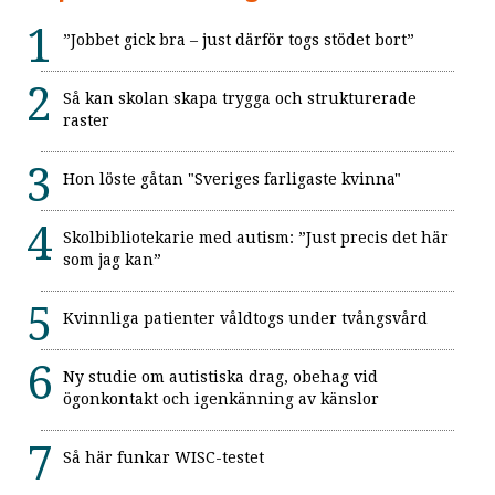
”Jobbet gick bra – just därför togs stödet bort”
Så kan skolan skapa trygga och strukturerade
raster
Hon löste gåtan "Sveriges farligaste kvinna"
Skolbibliotekarie med autism: ”Just precis det här
som jag kan”
Kvinnliga patienter våldtogs under tvångsvård
Ny studie om autistiska drag, obehag vid
ögonkontakt och igenkänning av känslor
Så här funkar WISC-testet