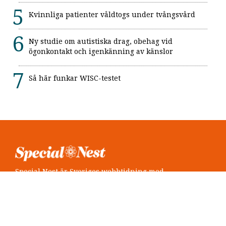
Kvinnliga patienter våldtogs under tvångsvård
Ny studie om autistiska drag, obehag vid
ögonkontakt och igenkänning av känslor
Så här funkar WISC-testet
Special Nest är Sveriges webbtidning med
neuropsykiatri i fokus.
Följ oss
Twitter @SpecialNest