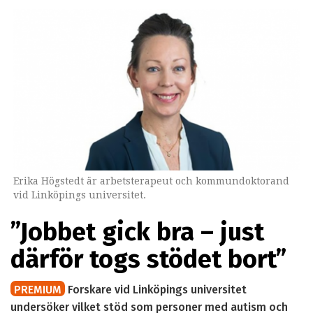
Erika Högstedt är arbetsterapeut och kommundoktorand
vid Linköpings universitet.
”Jobbet gick bra – just
därför togs stödet bort”
PREMIUM
Forskare vid Linköpings universitet
undersöker vilket stöd som personer med autism och