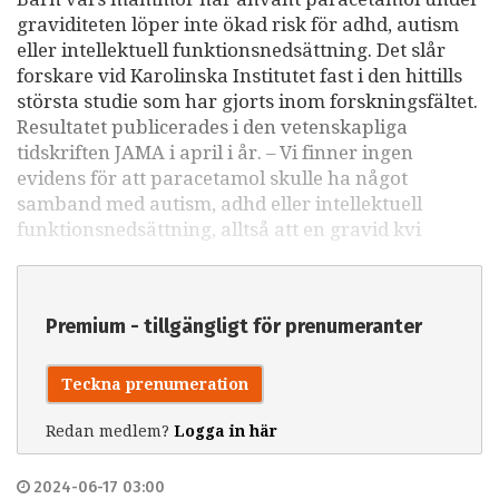
graviditeten löper inte ökad risk för adhd, autism
eller intellektuell funktionsnedsättning. Det slår
forskare vid Karolinska Institutet fast i den hittills
största studie som har gjorts inom forskningsfältet.
Resultatet publicerades i den vetenskapliga
tidskriften JAMA i april i år. – Vi finner ingen
evidens för att paracetamol skulle ha något
samband med autism, adhd eller intellektuell
funktionsnedsättning, alltså att en gravid kvi
Premium - tillgängligt för prenumeranter
Teckna prenumeration
Redan medlem?
Logga in här
2024-06-17 03:00