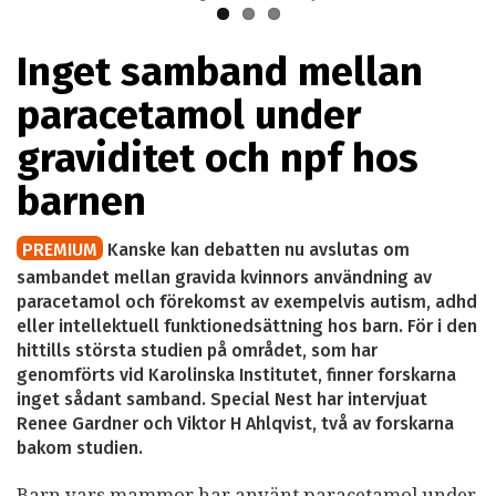
Inget samband mellan
paracetamol under
graviditet och npf hos
barnen
PREMIUM
Kanske kan debatten nu avslutas om
sambandet mellan gravida kvinnors användning av
paracetamol och förekomst av exempelvis autism, adhd
eller intellektuell funktionedsättning hos barn. För i den
hittills största studien på området, som har
genomförts vid Karolinska Institutet, finner forskarna
inget sådant samband. Special Nest har intervjuat
Renee Gardner och Viktor H Ahlqvist, två av forskarna
bakom studien.
Barn vars mammor har använt paracetamol under