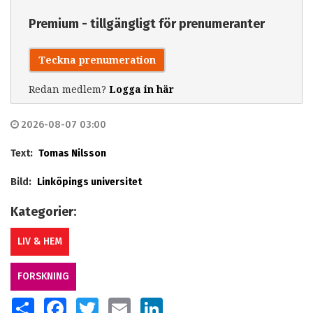
Premium - tillgängligt för prenumeranter
Teckna prenumeration
Redan medlem?
Logga in här
2026-08-07 03:00
Text:
Tomas Nilsson
Bild:
Linköpings universitet
Kategorier:
LIV & HEM
FORSKNING
SHARE
FACEBOOK
TWITTER
EMAIL
LINKEDIN