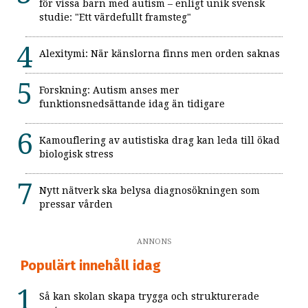
för vissa barn med autism – enligt unik svensk
studie: "Ett värdefullt framsteg"
Alexitymi: När känslorna finns men orden saknas
Forskning: Autism anses mer
funktionsnedsättande idag än tidigare
Kamouflering av autistiska drag kan leda till ökad
biologisk stress
Nytt nätverk ska belysa diagnosökningen som
pressar vården
ANNONS
Populärt innehåll idag
Så kan skolan skapa trygga och strukturerade