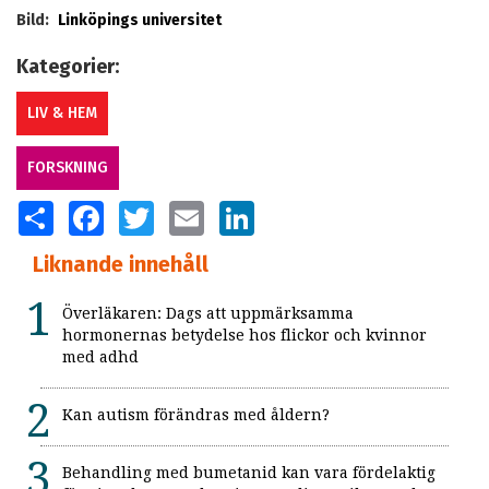
Bild:
Linköpings universitet
Kategorier:
LIV & HEM
FORSKNING
SHARE
FACEBOOK
TWITTER
EMAIL
LINKEDIN
Liknande innehåll
Överläkaren: Dags att uppmärksamma
hormonernas betydelse hos flickor och kvinnor
med adhd
Kan autism förändras med åldern?
Behandling med bumetanid kan vara fördelaktig