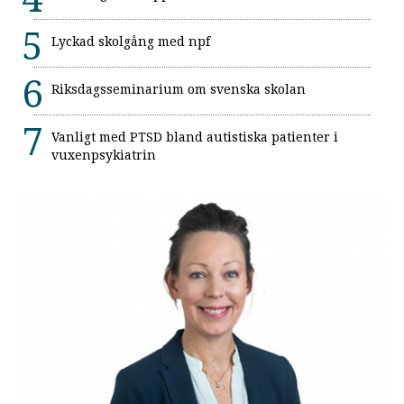
Lyckad skolgång med npf
Riksdagsseminarium om svenska skolan
Vanligt med PTSD bland autistiska patienter i
vuxenpsykiatrin