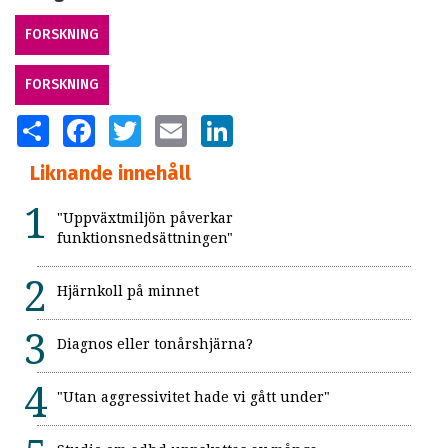
FORSKNING
FORSKNING
SHARE
FACEBOOK
TWITTER
EMAIL
LINKEDIN
Liknande innehåll
"Uppväxtmiljön påverkar
funktionsnedsättningen"
Hjärnkoll på minnet
Diagnos eller tonårshjärna?
"Utan aggressivitet hade vi gått under"