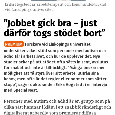
Erika Högstedt är arbetsterapeut och kommundoktorand
vid Linköpings universitet.
”Jobbet gick bra – just
därför togs stödet bort”
PREMIUM
Forskare vid Linköpings universitet
undersöker vilket stöd som personer med autism och
adhd får i arbetslivet, och hur de upplever det. Nya
studier pekar på att stödet ofta sätts in sent, avslutas
för snabbt och inte är tillräckligt. ”Många önskar mer
möjlighet att få styra över sitt arbete, utifrån sina
behov, men ofta är det regler eller normer som sätter
stopp”, säger doktoranden Erika Högstedt i en intervju
med Special Nest.
Personer med autism och adhd är en grupp som på
olika sätt hamnar i kläm i ett snabbföränderligt och
digitaliserat arbetsliv som premierar diffusa