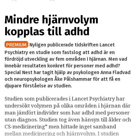
Mindre hjärnvolym
kopplas till adhd
PREMIUM
Nyligen publicerade tidskriften Lancet
Psychiatry en studie som fastslog att adhd är en
fördröjd utveckling av fem områden i hjärnan. Men vad
innebär resultaten konkret för personer med adhd?
Special Nest har tagit hjälp av psykologen Anna Fladvad
och neuropsykologen Åke Pålshammar för att få en
djupare förståelse av studien.
Studien som publicerades i Lancet Psychiatry har
undersökt volymen på olika områden i hjärnan där
man jämfört individer som har adhd med personer
utan diagnos. Studien tog även hänsyn till ålder och
CS-medicinering* men hittade inget samband
mellan medicinering och hjärnvolym. I studien