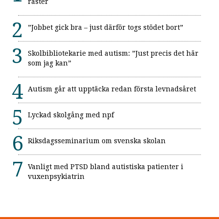
raster
”Jobbet gick bra – just därför togs stödet bort”
Skolbibliotekarie med autism: ”Just precis det här
som jag kan”
Autism går att upptäcka redan första levnadsåret
Lyckad skolgång med npf
Riksdagsseminarium om svenska skolan
Vanligt med PTSD bland autistiska patienter i
vuxenpsykiatrin