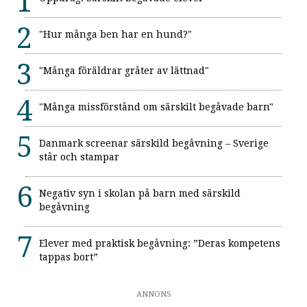
"Hur många ben har en hund?"
"Många föräldrar gråter av lättnad"
"Många missförstånd om särskilt begåvade barn"
Danmark screenar särskild begåvning – Sverige
står och stampar
Negativ syn i skolan på barn med särskild
begåvning
Elever med praktisk begåvning: ”Deras kompetens
tappas bort”
ANNONS