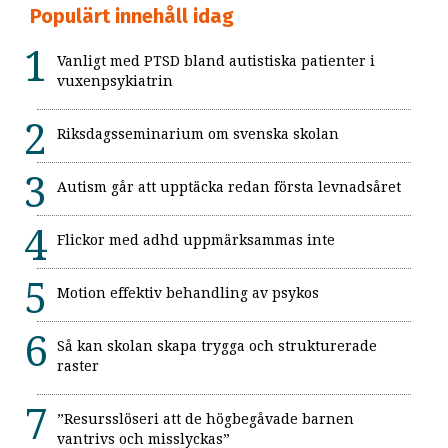
Populärt innehåll idag
Vanligt med PTSD bland autistiska patienter i
vuxenpsykiatrin
Riksdagsseminarium om svenska skolan
Autism går att upptäcka redan första levnadsåret
Flickor med adhd uppmärksammas inte
Motion effektiv behandling av psykos
Så kan skolan skapa trygga och strukturerade
raster
”Resursslöseri att de högbegåvade barnen
vantrivs och misslyckas”