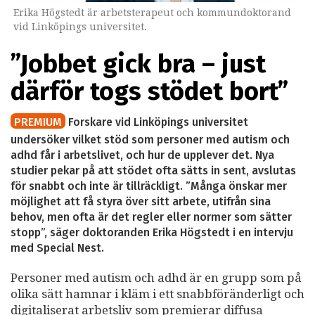
Erika Högstedt är arbetsterapeut och kommundoktorand
vid Linköpings universitet.
”Jobbet gick bra – just
därför togs stödet bort”
PREMIUM
Forskare vid Linköpings universitet
undersöker vilket stöd som personer med autism och
adhd får i arbetslivet, och hur de upplever det. Nya
studier pekar på att stödet ofta sätts in sent, avslutas
för snabbt och inte är tillräckligt. ”Många önskar mer
möjlighet att få styra över sitt arbete, utifrån sina
behov, men ofta är det regler eller normer som sätter
stopp”, säger doktoranden Erika Högstedt i en intervju
med Special Nest.
Personer med autism och adhd är en grupp som på
olika sätt hamnar i kläm i ett snabbföränderligt och
digitaliserat arbetsliv som premierar diffusa