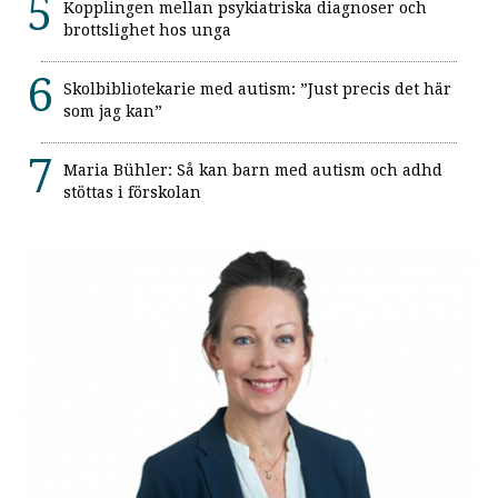
Kopplingen mellan psykiatriska diagnoser och
brottslighet hos unga
Skolbibliotekarie med autism: ”Just precis det här
som jag kan”
Maria Bühler: Så kan barn med autism och adhd
stöttas i förskolan