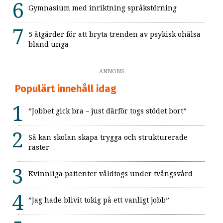
Gymnasium med inriktning språkstörning
5 åtgärder för att bryta trenden av psykisk ohälsa
bland unga
ANNONS
Populärt innehåll idag
”Jobbet gick bra – just därför togs stödet bort”
Så kan skolan skapa trygga och strukturerade
raster
Kvinnliga patienter våldtogs under tvångsvård
”Jag hade blivit tokig på ett vanligt jobb”