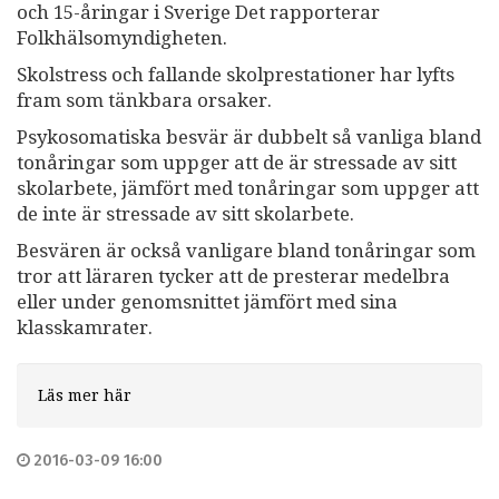
och 15-åringar i Sverige Det rapporterar
Folkhälsomyndigheten.
Skolstress och fallande skolprestationer har lyfts
fram som tänkbara orsaker.
Psykosomatiska besvär är dubbelt så vanliga bland
tonåringar som uppger att de är stressade av sitt
skolarbete, jämfört med tonåringar som uppger att
de inte är stressade av sitt skolarbete.
Besvären är också vanligare bland tonåringar som
tror att läraren tycker att de presterar medelbra
eller under genomsnittet jämfört med sina
klasskamrater.
Läs mer här
2016-03-09 16:00