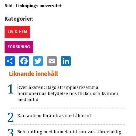
Bild:
Linköpings universitet
Kategorier:
LIV & HEM
FORSKNING
SHARE
FACEBOOK
TWITTER
EMAIL
LINKEDIN
Liknande innehåll
Överläkaren: Dags att uppmärksamma
hormonernas betydelse hos flickor och kvinnor
med adhd
Kan autism förändras med åldern?
Behandling med bumetanid kan vara fördelaktig