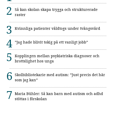
Så kan skolan skapa trygga och strukturerade
raster
Kvinnliga patienter våldtogs under tvångsvård
”Jag hade blivit tokig på ett vanligt jobb”
Kopplingen mellan psykiatriska diagnoser och
brottslighet hos unga
Skolbibliotekarie med autism: ”Just precis det här
som jag kan”
Maria Bühler: Så kan barn med autism och adhd
stöttas i förskolan