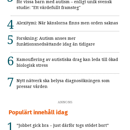
för vissa barn med autism – enligt unik svensk
studie: "Ett värdefullt framsteg"
Alexitymi: När känslorna finns men orden saknas
Forskning: Autism anses mer
funktionsnedsättande idag än tidigare
Kamouflering av autistiska drag kan leda till ökad
biologisk stress
Nytt nätverk ska belysa diagnosökningen som
pressar vården
ANNONS
Populärt innehåll idag
”Jobbet gick bra – just därför togs stödet bort”