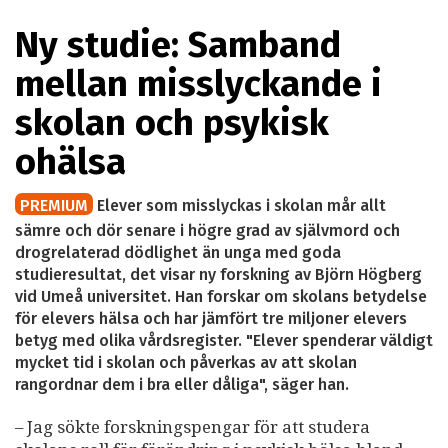
Ny studie: Samband
mellan misslyckande i
skolan och psykisk
ohälsa
PREMIUM
Elever som misslyckas i skolan mår allt
sämre och dör senare i högre grad av självmord och
drogrelaterad dödlighet än unga med goda
studieresultat, det visar ny forskning av Björn Högberg
vid Umeå universitet. Han forskar om skolans betydelse
för elevers hälsa och har jämfört tre miljoner elevers
betyg med olika vårdsregister. "Elever spenderar väldigt
mycket tid i skolan och påverkas av att skolan
rangordnar dem i bra eller dåliga", säger han.
– Jag sökte forskningspengar för att studera