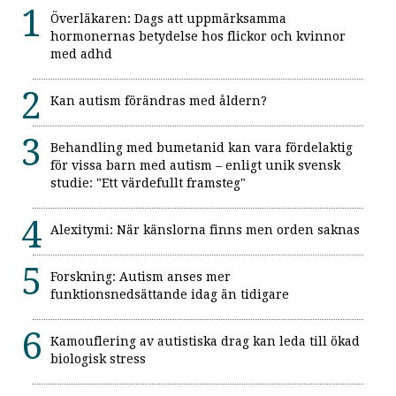
Överläkaren: Dags att uppmärksamma
hormonernas betydelse hos flickor och kvinnor
med adhd
Kan autism förändras med åldern?
Behandling med bumetanid kan vara fördelaktig
för vissa barn med autism – enligt unik svensk
studie: "Ett värdefullt framsteg"
Alexitymi: När känslorna finns men orden saknas
Forskning: Autism anses mer
funktionsnedsättande idag än tidigare
Kamouflering av autistiska drag kan leda till ökad
biologisk stress