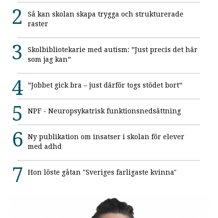
Så kan skolan skapa trygga och strukturerade
raster
Skolbibliotekarie med autism: ”Just precis det här
som jag kan”
”Jobbet gick bra – just därför togs stödet bort”
NPF - Neuropsykatrisk funktionsnedsättning
Ny publikation om insatser i skolan för elever
med adhd
Hon löste gåtan "Sveriges farligaste kvinna"