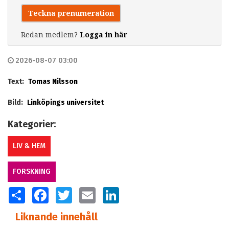
Teckna prenumeration
Redan medlem?
Logga in här
2026-08-07 03:00
Text:
Tomas Nilsson
Bild:
Linköpings universitet
Kategorier:
LIV & HEM
FORSKNING
SHARE
FACEBOOK
TWITTER
EMAIL
LINKEDIN
Liknande innehåll