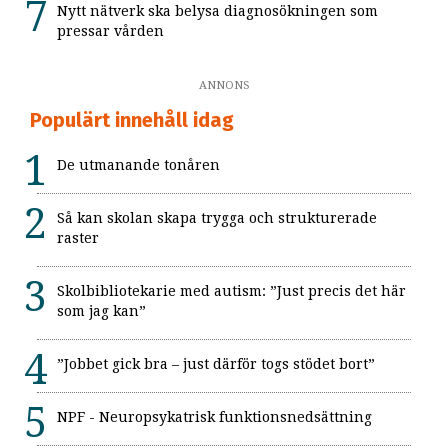
Nytt nätverk ska belysa diagnosökningen som
pressar vården
ANNONS
Populärt innehåll idag
De utmanande tonåren
Så kan skolan skapa trygga och strukturerade
raster
Skolbibliotekarie med autism: ”Just precis det här
som jag kan”
”Jobbet gick bra – just därför togs stödet bort”
NPF - Neuropsykatrisk funktionsnedsättning