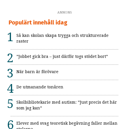
ANNONS
Populärt innehåll idag
Så kan skolan skapa trygga och strukturerade
raster
”Jobbet gick bra – just därför togs stödet bort”
När barn är förövare
De utmanande tonåren
Skolbibliotekarie med autism: ”Just precis det här
som jag kan”
Elever med svag teoretisk begåvning faller mellan
stolarna