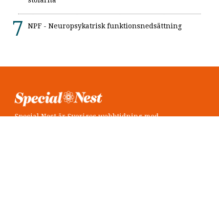
NPF - Neuropsykatrisk funktionsnedsättning
Special Nest är Sveriges webbtidning med
neuropsykiatri i fokus.
Följ oss
Twitter @SpecialNest
Facebook Special Nest