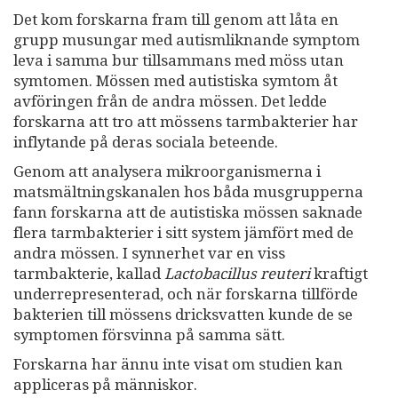
Det kom forskarna fram till genom att låta en
grupp musungar med autismliknande symptom
leva i samma bur tillsammans med möss utan
symtomen. Mössen med autistiska symtom åt
avföringen från de andra mössen. Det ledde
forskarna att tro att mössens tarmbakterier har
inflytande på deras sociala beteende.
Genom att analysera mikroorganismerna i
matsmältningskanalen hos båda musgrupperna
fann forskarna att de autistiska mössen saknade
flera tarmbakterier i sitt system jämfört med de
andra mössen. I synnerhet var en viss
tarmbakterie, kallad
Lactobacillus reuteri
kraftigt
underrepresenterad, och när forskarna tillförde
bakterien till mössens dricksvatten kunde de se
symptomen försvinna på samma sätt.
Forskarna har ännu inte visat om studien kan
appliceras på människor.