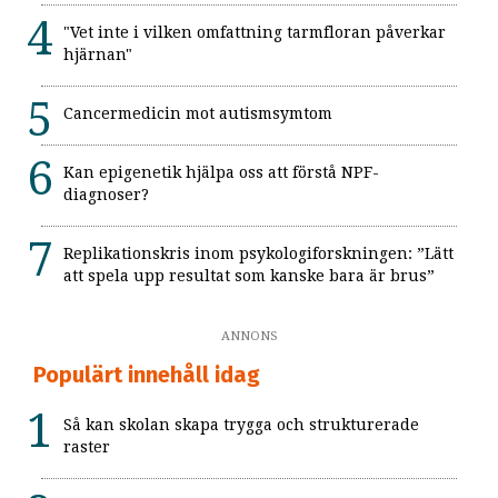
"Vet inte i vilken omfattning tarmfloran påverkar
hjärnan"
Cancermedicin mot autismsymtom
Kan epigenetik hjälpa oss att förstå NPF-
diagnoser?
Replikationskris inom psykologiforskningen: ”Lätt
att spela upp resultat som kanske bara är brus”
ANNONS
Populärt innehåll idag
Så kan skolan skapa trygga och strukturerade
raster