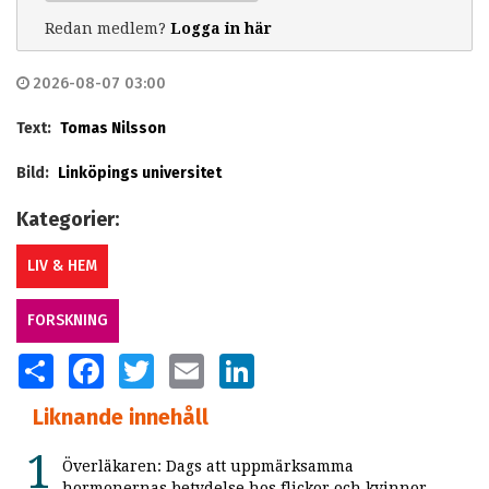
Redan medlem?
Logga in här
2026-08-07 03:00
Text:
Tomas Nilsson
Bild:
Linköpings universitet
Kategorier:
LIV & HEM
FORSKNING
SHARE
FACEBOOK
TWITTER
EMAIL
LINKEDIN
Liknande innehåll
Överläkaren: Dags att uppmärksamma
hormonernas betydelse hos flickor och kvinnor