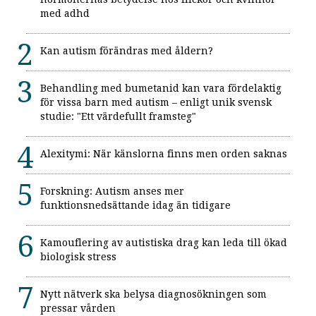
med adhd
Kan autism förändras med åldern?
Behandling med bumetanid kan vara fördelaktig
för vissa barn med autism – enligt unik svensk
studie: "Ett värdefullt framsteg"
Alexitymi: När känslorna finns men orden saknas
Forskning: Autism anses mer
funktionsnedsättande idag än tidigare
Kamouflering av autistiska drag kan leda till ökad
biologisk stress
Nytt nätverk ska belysa diagnosökningen som
pressar vården