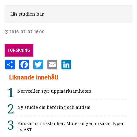
Läs studien här
2016-07-07 16:00
FORSKNING
SHARE
FACEBOOK
TWITTER
EMAIL
LINKEDIN
Liknande innehåll
Nervceller styr uppmärksamheten
Ny studie om beröring och autism
Forskarna misstänker: Muterad gen orsakar typer
av AST