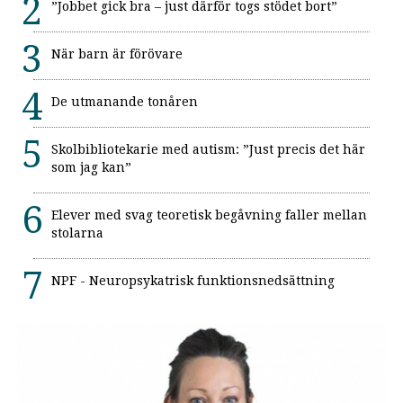
”Jobbet gick bra – just därför togs stödet bort”
När barn är förövare
De utmanande tonåren
Skolbibliotekarie med autism: ”Just precis det här
som jag kan”
Elever med svag teoretisk begåvning faller mellan
stolarna
NPF - Neuropsykatrisk funktionsnedsättning