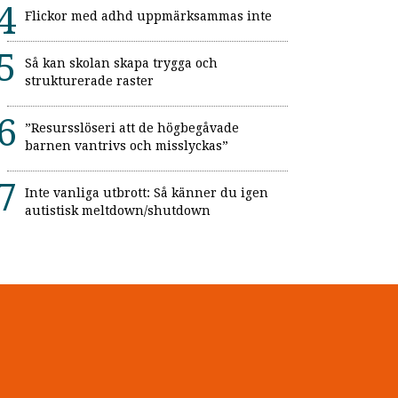
Flickor med adhd uppmärksammas inte
Så kan skolan skapa trygga och
strukturerade raster
”Resursslöseri att de högbegåvade
barnen vantrivs och misslyckas”
Inte vanliga utbrott: Så känner du igen
autistisk meltdown/shutdown