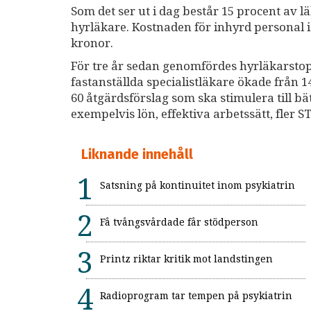
Som det ser ut i dag består 15 procent av
hyrläkare. Kostnaden för inhyrd personal i 
kronor.
För tre år sedan genomfördes hyrläkarstopp
fastanställda specialistläkare ökade från 14
60 åtgärdsförslag som ska stimulera till 
exempelvis lön, effektiva arbetssätt, fler S
Liknande innehåll
Satsning på kontinuitet inom psykiatrin
Få tvångsvårdade får stödperson
Printz riktar kritik mot landstingen
Radioprogram tar tempen på psykiatrin