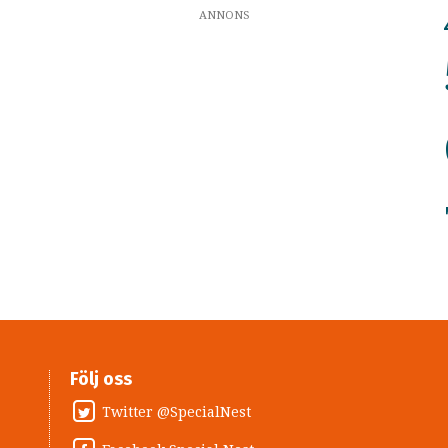
ANNONS
Följ oss
Twitter @SpecialNest