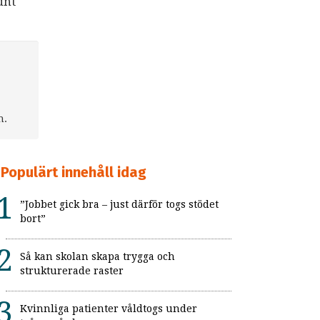
unt
n.
Populärt innehåll idag
”Jobbet gick bra – just därför togs stödet
bort”
Så kan skolan skapa trygga och
strukturerade raster
Kvinnliga patienter våldtogs under