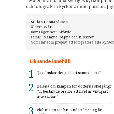
– Målet är att få alla Sveriges kyrkor på bi
och fotografera kyrkor är min passion. Jag s
Stefan Leonardsson
Ålder: 36 år
Bor: Lägenhet i Skövde
Familj: Mamma, pappa och lillebror
Gör: Har som projekt att fotografera alla kyrko
Liknande innehåll
"Jag önskar det gick att samexistera"
Helena om kampen för dotterns skolgång:
"Vi bestämde oss för att livet är viktigast –
inte skolan”
Violinisten Stefan Lindström: ”Jag är