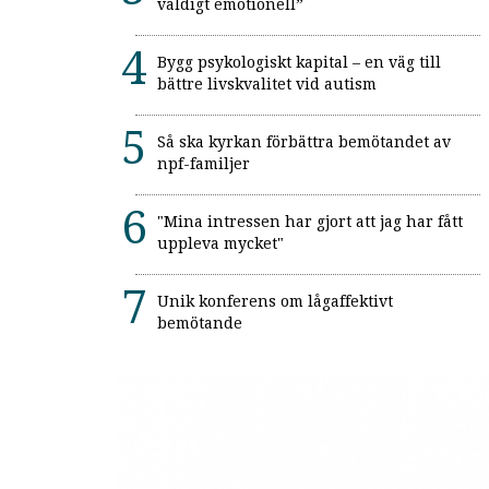
väldigt emotionell”
Bygg psykologiskt kapital – en väg till
bättre livskvalitet vid autism
Så ska kyrkan förbättra bemötandet av
npf-familjer
"Mina intressen har gjort att jag har fått
uppleva mycket"
Unik konferens om lågaffektivt
bemötande