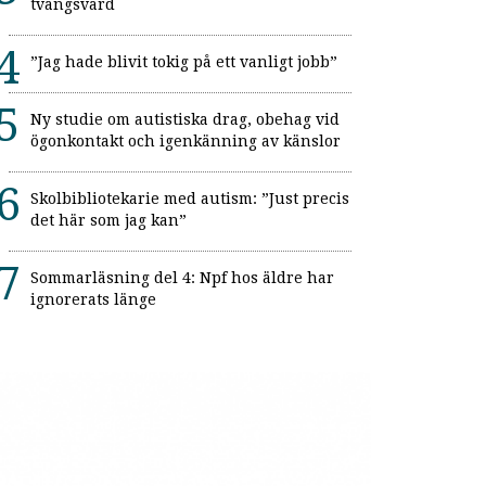
tvångsvård
”Jag hade blivit tokig på ett vanligt jobb”
Ny studie om autistiska drag, obehag vid
ögonkontakt och igenkänning av känslor
Skolbibliotekarie med autism: ”Just precis
det här som jag kan”
Sommarläsning del 4: Npf hos äldre har
ignorerats länge