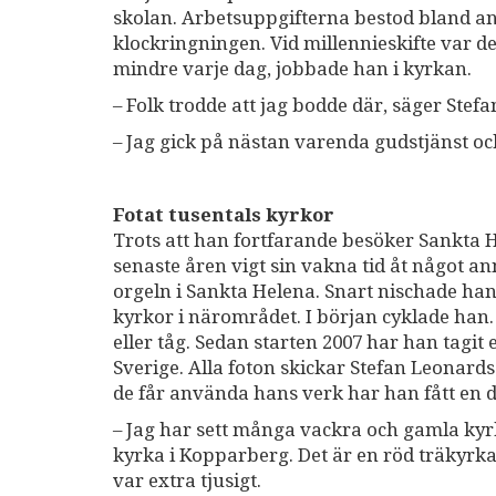
skolan. Arbetsuppgifterna bestod bland an
klockringningen. Vid millennieskifte var de
mindre varje dag, jobbade han i kyrkan.
– Folk trodde att jag bodde där, säger Stefa
– Jag gick på nästan varenda gudstjänst oc
Fotat tusentals kyrkor
Trots att han fortfarande besöker Sankta 
senaste åren vigt sin vakna tid åt något an
orgeln i Sankta Helena. Snart nischade han 
kyrkor i närområdet. I början cyklade han.
eller tåg. Sedan starten 2007 har han tagit 
Sverige. Alla foton skickar Stefan Leonards
de får använda hans verk har han fått en 
– Jag har sett många vackra och gamla kyr
kyrka i Kopparberg. Det är en röd träkyrka 
var extra tjusigt.