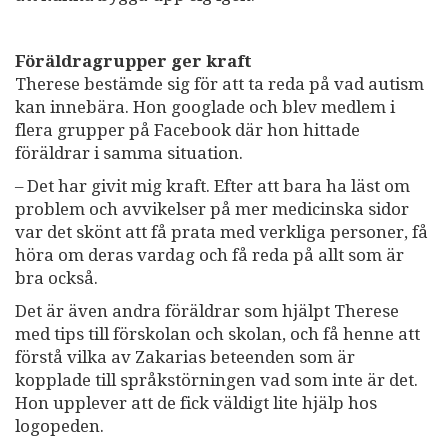
Föräldragrupper ger kraft
Therese bestämde sig för att ta reda på vad autism
kan innebära. Hon googlade och blev medlem i
flera grupper på Facebook där hon hittade
föräldrar i samma situation.
– Det har givit mig kraft. Efter att bara ha läst om
problem och avvikelser på mer medicinska sidor
var det skönt att få prata med verkliga personer, få
höra om deras vardag och få reda på allt som är
bra också.
Det är även andra föräldrar som hjälpt Therese
med tips till förskolan och skolan, och få henne att
förstå vilka av Zakarias beteenden som är
kopplade till språkstörningen vad som inte är det.
Hon upplever att de fick väldigt lite hjälp hos
logopeden.