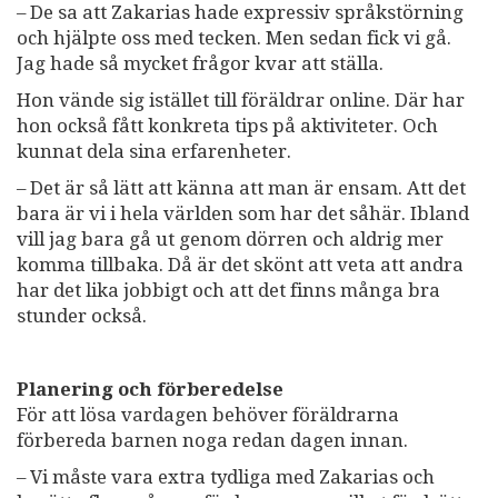
– De sa att Zakarias hade expressiv språkstörning
och hjälpte oss med tecken. Men sedan fick vi gå.
Jag hade så mycket frågor kvar att ställa.
Hon vände sig istället till föräldrar online. Där har
hon också fått konkreta tips på aktiviteter. Och
kunnat dela sina erfarenheter.
– Det är så lätt att känna att man är ensam. Att det
bara är vi i hela världen som har det såhär. Ibland
vill jag bara gå ut genom dörren och aldrig mer
komma tillbaka. Då är det skönt att veta att andra
har det lika jobbigt och att det finns många bra
stunder också.
Planering och förberedelse
För att lösa vardagen behöver föräldrarna
förbereda barnen noga redan dagen innan.
– Vi måste vara extra tydliga med Zakarias och