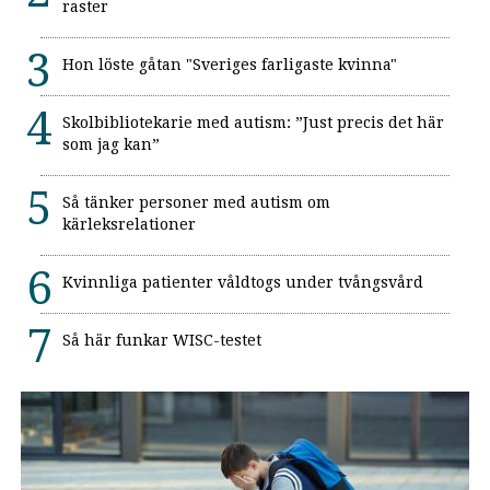
raster
Hon löste gåtan "Sveriges farligaste kvinna"
Skolbibliotekarie med autism: ”Just precis det här
som jag kan”
Så tänker personer med autism om
kärleksrelationer
Kvinnliga patienter våldtogs under tvångsvård
Så här funkar WISC-testet