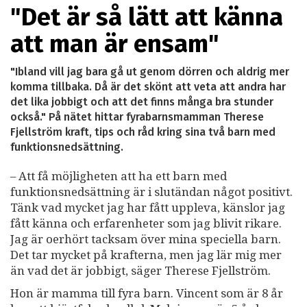
"Det är så lätt att känna
att man är ensam"
"Ibland vill jag bara gå ut genom dörren och aldrig mer
komma tillbaka. Då är det skönt att veta att andra har
det lika jobbigt och att det finns många bra stunder
också." På nätet hittar fyrabarnsmamman Therese
Fjellström kraft, tips och råd kring sina två barn med
funktionsnedsättning.
– Att få möjligheten att ha ett barn med
funktionsnedsättning är i slutändan något positivt.
Tänk vad mycket jag har fått uppleva, känslor jag
fått känna och erfarenheter som jag blivit rikare.
Jag är oerhört tacksam över mina speciella barn.
Det tar mycket på krafterna, men jag lär mig mer
än vad det är jobbigt, säger Therese Fjellström.
Hon är mamma till fyra barn. Vincent som är 8 år