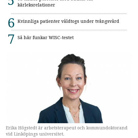
kärleksrelationer
Kvinnliga patienter våldtogs under tvångsvård
Så här funkar WISC-testet
Erika Högstedt är arbetsterapeut och kommundoktorand
vid Linköpings universitet.