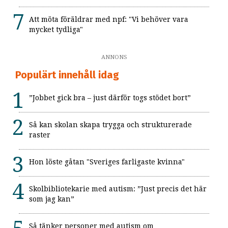
Att möta föräldrar med npf: "Vi behöver vara
mycket tydliga"
ANNONS
Populärt innehåll idag
”Jobbet gick bra – just därför togs stödet bort”
Så kan skolan skapa trygga och strukturerade
raster
Hon löste gåtan "Sveriges farligaste kvinna"
Skolbibliotekarie med autism: ”Just precis det här
som jag kan”
Så tänker personer med autism om