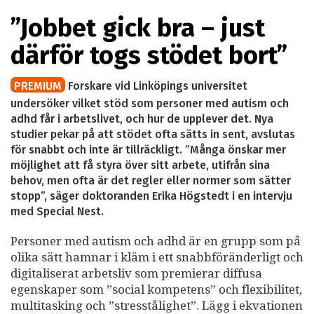
”Jobbet gick bra – just
därför togs stödet bort”
PREMIUM
Forskare vid Linköpings universitet
undersöker vilket stöd som personer med autism och
adhd får i arbetslivet, och hur de upplever det. Nya
studier pekar på att stödet ofta sätts in sent, avslutas
för snabbt och inte är tillräckligt. ”Många önskar mer
möjlighet att få styra över sitt arbete, utifrån sina
behov, men ofta är det regler eller normer som sätter
stopp”, säger doktoranden Erika Högstedt i en intervju
med Special Nest.
Personer med autism och adhd är en grupp som på
olika sätt hamnar i kläm i ett snabbföränderligt och
digitaliserat arbetsliv som premierar diffusa
egenskaper som ”social kompetens” och flexibilitet,
multitasking och ”stresstålighet”. Lägg i ekvationen