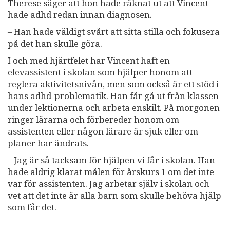
Therese säger att hon hade räknat ut att Vincent
hade adhd redan innan diagnosen.
– Han hade väldigt svårt att sitta stilla och fokusera
på det han skulle göra.
I och med hjärtfelet har Vincent haft en
elevassistent i skolan som hjälper honom att
reglera aktivitetsnivån, men som också är ett stöd i
hans adhd-problematik. Han får gå ut från klassen
under lektionerna och arbeta enskilt. På morgonen
ringer lärarna och förbereder honom om
assistenten eller någon lärare är sjuk eller om
planer har ändrats.
– Jag är så tacksam för hjälpen vi får i skolan. Han
hade aldrig klarat målen för årskurs 1 om det inte
var för assistenten. Jag arbetar själv i skolan och
vet att det inte är alla barn som skulle behöva hjälp
som får det.