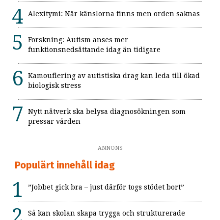
Alexitymi: När känslorna finns men orden saknas
Forskning: Autism anses mer
funktionsnedsättande idag än tidigare
Kamouflering av autistiska drag kan leda till ökad
biologisk stress
Nytt nätverk ska belysa diagnosökningen som
pressar vården
ANNONS
Populärt innehåll idag
”Jobbet gick bra – just därför togs stödet bort”
Så kan skolan skapa trygga och strukturerade