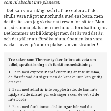
som ni absolut inte planerat.
– Det kan vara riktigt svårt att acceptera att det
skulle vara något annorlunda med ens barn, men
det är lite som jag skriver att resan fortsätter. Man
är på samma plats men med andra förutsättningar.
Det kommer att bli kämpigt men det är vad det är,
och det gäller att försöka njuta. Spanien kan vara
vackert även på andra platser än vid stranden!
Tre saker som Therese tycker är bra att veta om
adhd, språkstörning och funktionsnedsättning:
1. Barn med expressiv språkstörning är inte dumma,
de förstår vad du säger men de kanske inte kan ge dig
ett svar.
2. Barn med adhd är inte ouppfostrade, de kan inte
hjälpa att de ibland gör och säger saker de vet att de
inte borde.
3. Barn med funktionsnedsättningar hör vad du