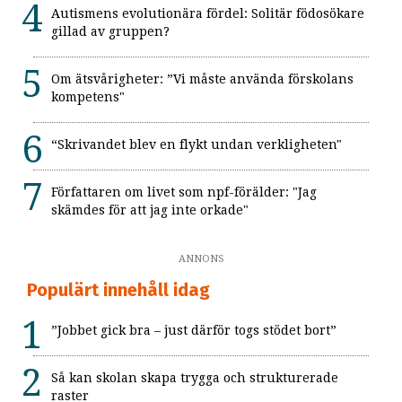
Autismens evolutionära fördel: Solitär födosökare
gillad av gruppen?
Om ätsvårigheter: ”Vi måste använda förskolans
kompetens"
“Skrivandet blev en flykt undan verkligheten"
Författaren om livet som npf-förälder: "Jag
skämdes för att jag inte orkade"
ANNONS
Populärt innehåll idag
”Jobbet gick bra – just därför togs stödet bort”
Så kan skolan skapa trygga och strukturerade
raster