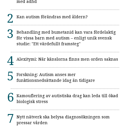
med adhd
Kan autism förändras med åldern?
Behandling med bumetanid kan vara fördelaktig
för vissa barn med autism – enligt unik svensk
studie: "Ett värdefullt framsteg"
Alexitymi: När känslorna finns men orden saknas
Forskning: Autism anses mer
funktionsnedsättande idag än tidigare
Kamouflering av autistiska drag kan leda till ökad
biologisk stress
Nytt nätverk ska belysa diagnosökningen som
pressar vården