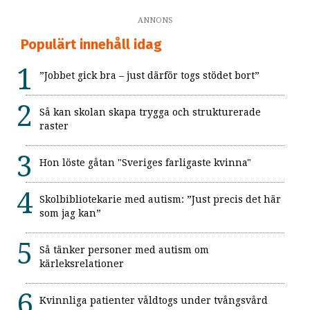
ANNONS
Populärt innehåll idag
”Jobbet gick bra – just därför togs stödet bort”
Så kan skolan skapa trygga och strukturerade
raster
Hon löste gåtan "Sveriges farligaste kvinna"
Skolbibliotekarie med autism: ”Just precis det här
som jag kan”
Så tänker personer med autism om
kärleksrelationer
Kvinnliga patienter våldtogs under tvångsvård