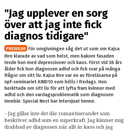
"Jag upplever en sorg
över att jag inte fick
diagnos tidigare"
PREMIUM
För omgivningen såg det ut som om Kajsa
Ihre klarade av vad som helst, men bakom fasaden
levde hon med depressioner och kaos. Först vid 38 års
ålder fick hon diagnosen adhd och fick svar på många
frågor om sitt liv. Kajsa Ihre var en av föreläsarna på
npf-seminariet KIND10 som hölls i fredags. Hon
berättade om sitt liv för att lyfta fram kvinnor med
adhd och den vardagsproblematik som diagnosen
innebär. Special Nest har intervjuat henne.
– Jag gillar inte det där romantiserandet som
beskriver adhd som en superkraft. Jag känner mig
drabbad av diagnosen när allt är kaos och jag