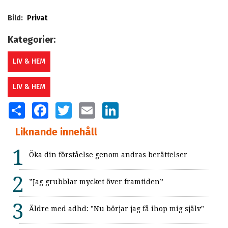
Bild:
Privat
Kategorier:
LIV & HEM
LIV & HEM
SHARE
FACEBOOK
TWITTER
EMAIL
LINKEDIN
Liknande innehåll
Öka din förståelse genom andras berättelser
”Jag grubblar mycket över framtiden”
Äldre med adhd: "Nu börjar jag få ihop mig själv"