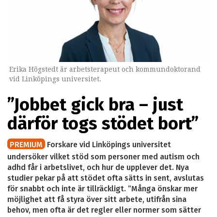
Erika Högstedt är arbetsterapeut och kommundoktorand
vid Linköpings universitet.
”Jobbet gick bra – just
därför togs stödet bort”
PREMIUM
Forskare vid Linköpings universitet
undersöker vilket stöd som personer med autism och
adhd får i arbetslivet, och hur de upplever det. Nya
studier pekar på att stödet ofta sätts in sent, avslutas
för snabbt och inte är tillräckligt. ”Många önskar mer
möjlighet att få styra över sitt arbete, utifrån sina
behov, men ofta är det regler eller normer som sätter