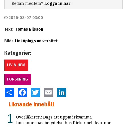
Redan medlem?
Logga in här
2026-08-07 03:00
Text:
Tomas Nilsson
Bild:
Linköpings universitet
Kategorier:
LIV & HEM
FORSKNING
SHARE
FACEBOOK
TWITTER
EMAIL
LINKEDIN
Liknande innehåll
Överläkaren: Dags att uppmärksamma
hormonernas betydelse hos flickor och kvinnor