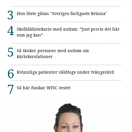
Hon löste gåtan "Sveriges farligaste kvinna"
Skolbibliotekarie med autism: ”Just precis det här
som jag kan”
Så tänker personer med autism om
kärleksrelationer
Kvinnliga patienter våldtogs under tvångsvård
Så här funkar WISC-testet