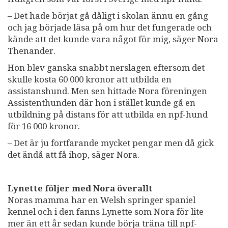
– Det hade börjat gå dåligt i skolan ännu en gång
och jag började läsa på om hur det fungerade och
kände att det kunde vara något för mig, säger Nora
Thenander.
Hon blev ganska snabbt nerslagen eftersom det
skulle kosta 60 000 kronor att utbilda en
assistanshund. Men sen hittade Nora föreningen
Assistenthunden där hon i stället kunde gå en
utbildning på distans för att utbilda en npf-hund
för 16 000 kronor.
– Det är ju fortfarande mycket pengar men då gick
det ändå att få ihop, säger Nora.
Lynette följer med Nora överallt
Noras mamma har en Welsh springer spaniel
kennel och i den fanns Lynette som Nora för lite
mer än ett år sedan kunde börja träna till npf-