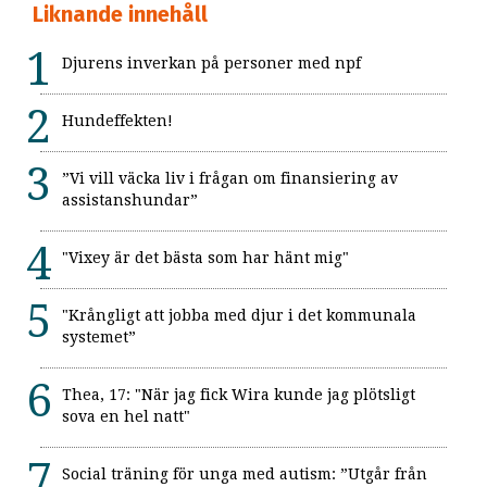
Liknande innehåll
Djurens inverkan på personer med npf
Hundeffekten!
”Vi vill väcka liv i frågan om finansiering av
assistanshundar”
"Vixey är det bästa som har hänt mig"
"Krångligt att jobba med djur i det kommunala
systemet”
Thea, 17: "När jag fick Wira kunde jag plötsligt
sova en hel natt"
Social träning för unga med autism: ”Utgår från