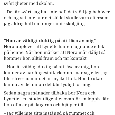
svårigheter med skolan.
– Det är svårt, jag har inte haft det stöd jag behöver
och jag vet inte hur det stödet skulle vara eftersom
jag aldrig haft en fungerande skolgång.
”Hon är väldigt duktig på att läsa av mig”
Nora upplever att Lynette har en lugnande effekt
på henne. När hon märker att Nora mår dåligt så
kommer hon alltid fram och tar kontakt.
– Hon är väldigt duktig på att läsa av mig, hon
känner av när ångestattacker närmar sig eller jag
blir stressad när det är mycket folk. Hon brukar
känna av det innan det blir tydligt för mig.
Sedan några månader tillbaka bor Nora och
Lynette i en studentlägenhet ovanför en loppis där
hon ofta är på dagarna och hjälper till.
– Jag ville inte sitta instängd på rummet och