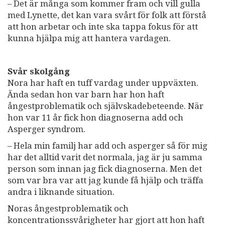
– Det är många som kommer fram och vill gulla
med Lynette, det kan vara svårt för folk att förstå
att hon arbetar och inte ska tappa fokus för att
kunna hjälpa mig att hantera vardagen.
Svår skolgång
Nora har haft en tuff vardag under uppväxten.
Ända sedan hon var barn har hon haft
ångestproblematik och självskadebeteende. När
hon var 11 år fick hon diagnoserna add och
Asperger syndrom.
– Hela min familj har add och asperger så för mig
har det alltid varit det normala, jag är ju samma
person som innan jag fick diagnoserna. Men det
som var bra var att jag kunde få hjälp och träffa
andra i liknande situation.
Noras ångestproblematik och
koncentrationssvårigheter har gjort att hon haft