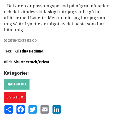
– Det är en anpassningsperiod på några månader
och det kändes skitläskigt när jag skulle gå in i
affärer med Lynette. Men nu när jag har jag vant
mig så är Lynette är något av det bästa som har
hänt mig.
2016-12-21 03:00
Text:
Kristina Hedlund
Bild:
Shutterstock/Privat
Kategorier:
HJÄLPMEDEL
LIV & HEM
SHARE
FACEBOOK
TWITTER
EMAIL
LINKEDIN