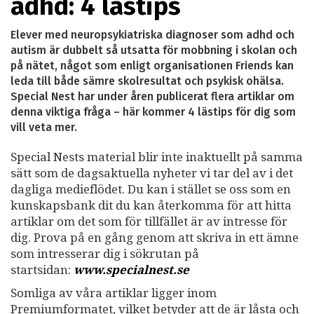
adhd: 4 lästips
Elever med neuropsykiatriska diagnoser som adhd och
autism är dubbelt så utsatta för mobbning i skolan och
på nätet, något som enligt organisationen Friends kan
leda till både sämre skolresultat och psykisk ohälsa.
Special Nest har under åren publicerat flera artiklar om
denna viktiga fråga – här kommer 4 lästips för dig som
vill veta mer.
Special Nests material blir inte inaktuellt på samma
sätt som de dagsaktuella nyheter vi tar del av i det
dagliga medieflödet. Du kan i stället se oss som en
kunskapsbank dit du kan återkomma för att hitta
artiklar om det som för tillfället är av intresse för
dig. Prova på en gång genom att skriva in ett ämne
som intresserar dig i sökrutan på
startsidan:
www.specialnest.se
Somliga av våra artiklar ligger inom
Premiumformatet, vilket betyder att de är låsta och