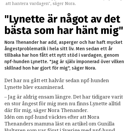
att hantera vardagen", säger Nora.
"Lynette är något av det
bästa som har hänt mig"
Nora Thenander har add, asperger och har haft mycket
ångestproblematik i hela sitt liv. Men sedan ett år
tillbaka har hon fått ett nytt stöd i vardagen, genom
npf-hunden Lynette. "Jag är själv imponerad över vilken
skillnad hon har gjort för mig", säger Nora.
Det har nu gått ett halvår sedan npf-hunden
Lynette blev examinerad.
– Jag är aldrig ensam längre. Det har tidigare varit
en stor ångest för mig men nu finns Lynette alltid
där för mig, säger Nora Thenander.
Idén om npf-hund väcktes efter att Nora
Thenanders mamma läst en artikel om Gunilla
Hultgren som var först i Sverige med npf-hund.