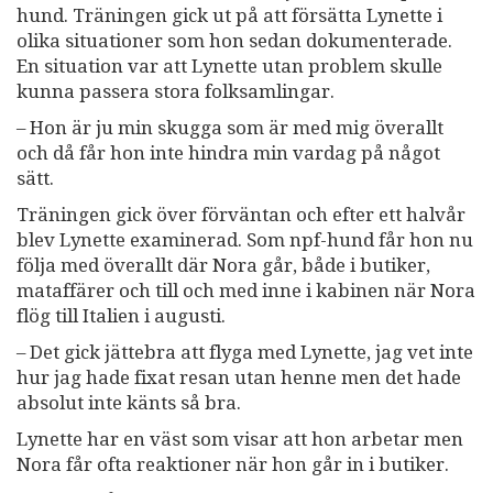
hund. Träningen gick ut på att försätta Lynette i
olika situationer som hon sedan dokumenterade.
En situation var att Lynette utan problem skulle
kunna passera stora folksamlingar.
– Hon är ju min skugga som är med mig överallt
och då får hon inte hindra min vardag på något
sätt.
Träningen gick över förväntan och efter ett halvår
blev Lynette examinerad. Som npf-hund får hon nu
följa med överallt där Nora går, både i butiker,
mataffärer och till och med inne i kabinen när Nora
flög till Italien i augusti.
– Det gick jättebra att flyga med Lynette, jag vet inte
hur jag hade fixat resan utan henne men det hade
absolut inte känts så bra.
Lynette har en väst som visar att hon arbetar men
Nora får ofta reaktioner när hon går in i butiker.