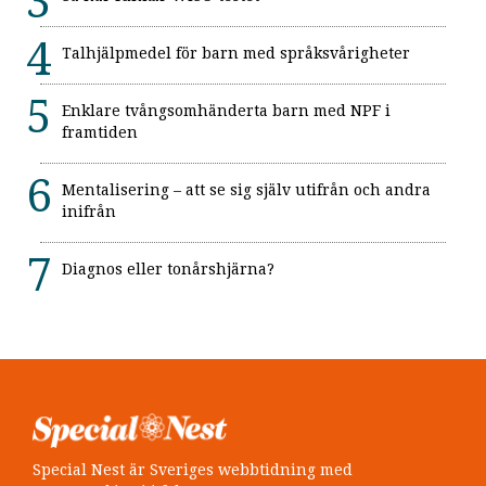
Talhjälpmedel för barn med språksvårigheter
Enklare tvångsomhänderta barn med NPF i
framtiden
Mentalisering – att se sig själv utifrån och andra
inifrån
Diagnos eller tonårshjärna?
Special Nest är Sveriges webbtidning med