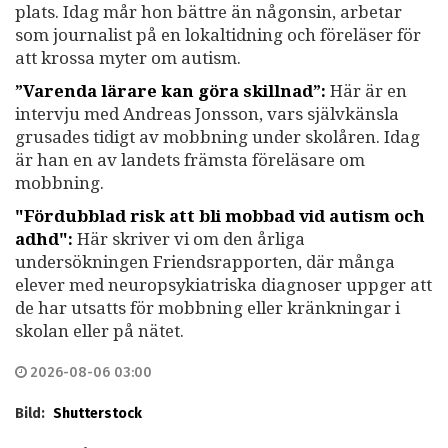
plats. Idag mår hon bättre än någonsin, arbetar
som journalist på en lokaltidning och föreläser för
att krossa myter om autism.
”Varenda lärare kan göra skillnad”:
Här är en
intervju med Andreas Jonsson, vars självkänsla
grusades tidigt av mobbning under skolåren. Idag
är han en av landets främsta föreläsare om
mobbning.
"Fördubblad risk att bli mobbad vid autism och
adhd":
Här skriver vi om den årliga
undersökningen Friendsrapporten, där många
elever med neuropsykiatriska diagnoser uppger att
de har utsatts för mobbning eller kränkningar i
skolan eller på nätet.
2026-08-06 03:00
Bild:
Shutterstock