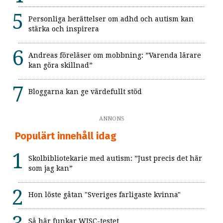
Personliga berättelser om adhd och autism kan
stärka och inspirera
Andreas föreläser om mobbning: ”Varenda lärare
kan göra skillnad”
Bloggarna kan ge värdefullt stöd
ANNONS
Populärt innehåll idag
Skolbibliotekarie med autism: ”Just precis det här
som jag kan”
Hon löste gåtan "Sveriges farligaste kvinna"
Så här funkar WISC-testet