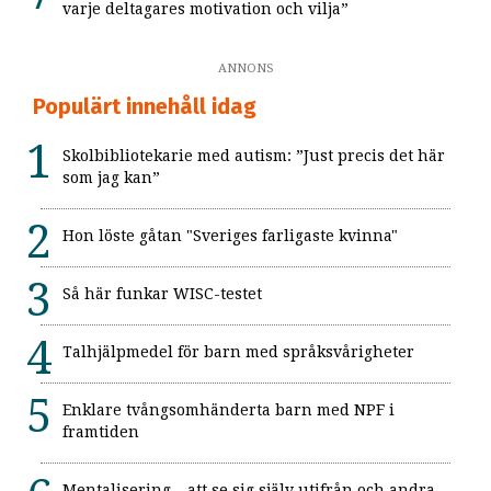
varje deltagares motivation och vilja”
ANNONS
Populärt innehåll idag
Skolbibliotekarie med autism: ”Just precis det här
som jag kan”
Hon löste gåtan "Sveriges farligaste kvinna"
Så här funkar WISC-testet
Talhjälpmedel för barn med språksvårigheter
Enklare tvångsomhänderta barn med NPF i
framtiden
Mentalisering – att se sig själv utifrån och andra