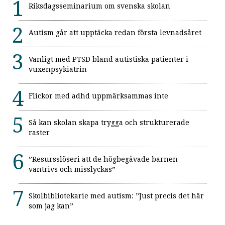
Riksdagsseminarium om svenska skolan
Autism går att upptäcka redan första levnadsåret
Vanligt med PTSD bland autistiska patienter i
vuxenpsykiatrin
Flickor med adhd uppmärksammas inte
Så kan skolan skapa trygga och strukturerade
raster
”Resursslöseri att de högbegåvade barnen
vantrivs och misslyckas”
Skolbibliotekarie med autism: ”Just precis det här
som jag kan”