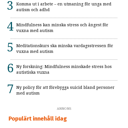
Komma ut i arbete – en utmaning för unga med
autism och adhd
Mindfulness kan minska stress och ångest för
vuxna med autism
Meditationskurs ska minska vardagsstressen för
vuxna med autism
Ny forskning: Mindfulness minskade stress hos
autistiska vuxna
Ny policy för att förebygga suicid bland personer
med autism
ANNONS
Populärt innehåll idag