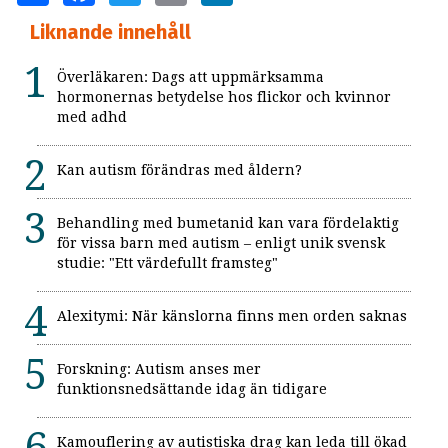
Liknande innehåll
Överläkaren: Dags att uppmärksamma
hormonernas betydelse hos flickor och kvinnor
med adhd
Kan autism förändras med åldern?
Behandling med bumetanid kan vara fördelaktig
för vissa barn med autism – enligt unik svensk
studie: "Ett värdefullt framsteg"
Alexitymi: När känslorna finns men orden saknas
Forskning: Autism anses mer
funktionsnedsättande idag än tidigare
Kamouflering av autistiska drag kan leda till ökad