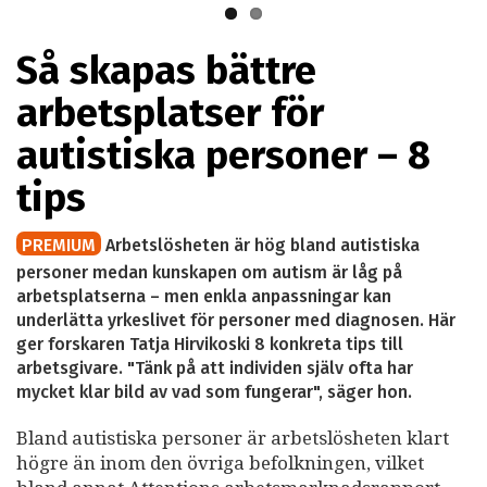
Så skapas bättre
arbetsplatser för
autistiska personer – 8
tips
PREMIUM
Arbetslösheten är hög bland autistiska
personer medan kunskapen om autism är låg på
arbetsplatserna – men enkla anpassningar kan
underlätta yrkeslivet för personer med diagnosen. Här
ger forskaren Tatja Hirvikoski 8 konkreta tips till
arbetsgivare. "Tänk på att individen själv ofta har
mycket klar bild av vad som fungerar", säger hon.
Bland autistiska personer är arbetslösheten klart
högre än inom den övriga befolkningen, vilket