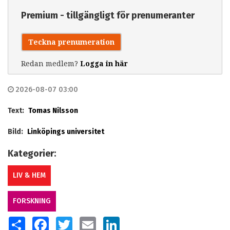
Premium - tillgängligt för prenumeranter
Teckna prenumeration
Redan medlem?
Logga in här
2026-08-07 03:00
Text:
Tomas Nilsson
Bild:
Linköpings universitet
Kategorier:
LIV & HEM
FORSKNING
SHARE
FACEBOOK
TWITTER
EMAIL
LINKEDIN