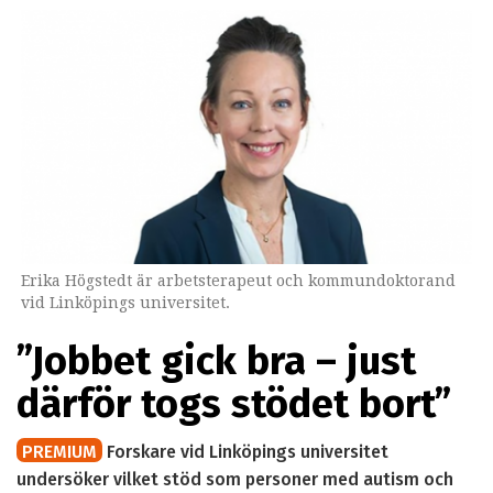
Erika Högstedt är arbetsterapeut och kommundoktorand
vid Linköpings universitet.
”Jobbet gick bra – just
därför togs stödet bort”
PREMIUM
Forskare vid Linköpings universitet
undersöker vilket stöd som personer med autism och