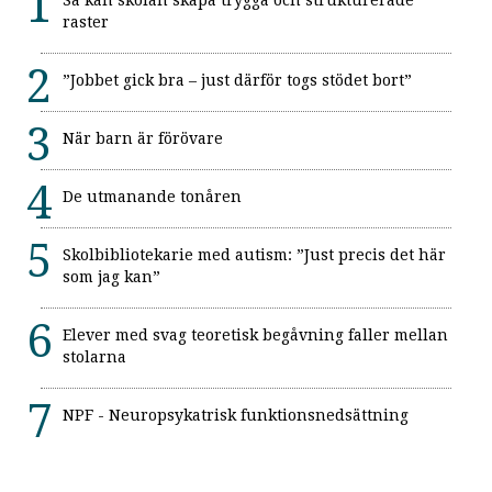
raster
”Jobbet gick bra – just därför togs stödet bort”
När barn är förövare
De utmanande tonåren
Skolbibliotekarie med autism: ”Just precis det här
som jag kan”
Elever med svag teoretisk begåvning faller mellan
stolarna
NPF - Neuropsykatrisk funktionsnedsättning