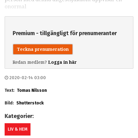
onormal
Premium - tillgängligt för prenumeranter
Teckna prenumeration
Redan medlem?
Logga in här
2020-02-14 03:00
Text:
Tomas Nilsson
Bild:
Shutterstock
Kategorier:
LIV & HEM