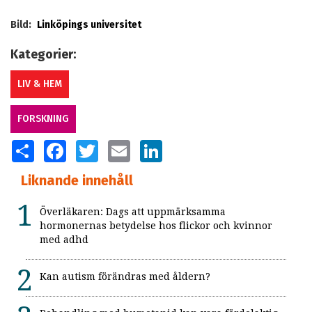
Bild:
Linköpings universitet
Kategorier:
LIV & HEM
FORSKNING
SHARE
FACEBOOK
TWITTER
EMAIL
LINKEDIN
Liknande innehåll
Överläkaren: Dags att uppmärksamma
hormonernas betydelse hos flickor och kvinnor
med adhd
Kan autism förändras med åldern?