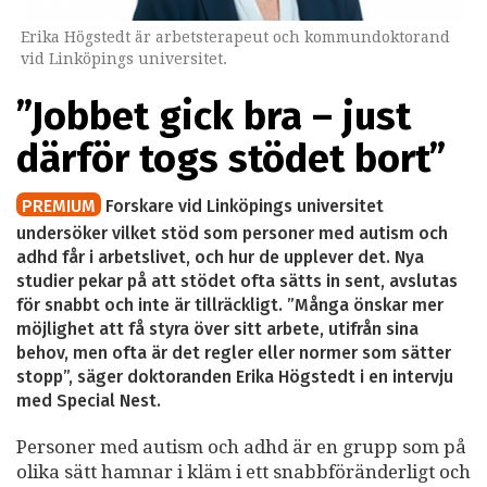
Erika Högstedt är arbetsterapeut och kommundoktorand
vid Linköpings universitet.
”Jobbet gick bra – just
därför togs stödet bort”
PREMIUM
Forskare vid Linköpings universitet
undersöker vilket stöd som personer med autism och
adhd får i arbetslivet, och hur de upplever det. Nya
studier pekar på att stödet ofta sätts in sent, avslutas
för snabbt och inte är tillräckligt. ”Många önskar mer
möjlighet att få styra över sitt arbete, utifrån sina
behov, men ofta är det regler eller normer som sätter
stopp”, säger doktoranden Erika Högstedt i en intervju
med Special Nest.
Personer med autism och adhd är en grupp som på
olika sätt hamnar i kläm i ett snabbföränderligt och