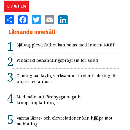
LIV & HEM
SHARE
FACEBOOK
TWITTER
EMAIL
LINKEDIN
Liknande innehåll
Självupplevd fulhet kan botas med internet-KBT
Pinfärskt behandlingsprogram för adhd
Gaming på daglig verksamhet bryter isolering för
unga med autism
Med målet att förebygga negativ
kroppsuppfattning
Varma lärar- och elevrelationer kan hjälpa mot
mobbning