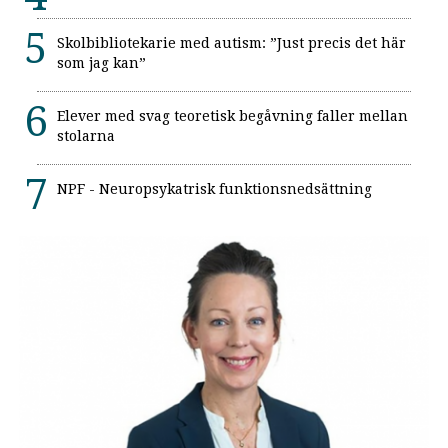
Skolbibliotekarie med autism: ”Just precis det här
som jag kan”
Elever med svag teoretisk begåvning faller mellan
stolarna
NPF - Neuropsykatrisk funktionsnedsättning