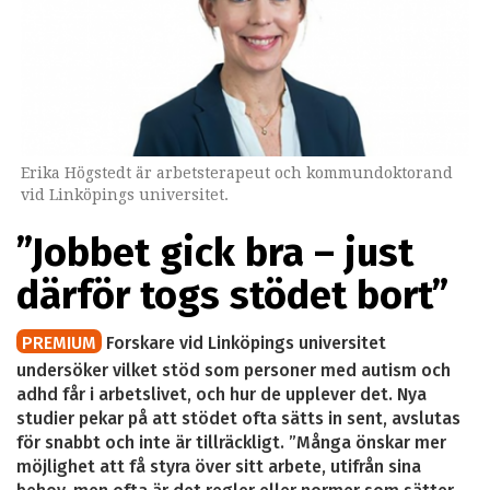
Erika Högstedt är arbetsterapeut och kommundoktorand
vid Linköpings universitet.
”Jobbet gick bra – just
därför togs stödet bort”
PREMIUM
Forskare vid Linköpings universitet
undersöker vilket stöd som personer med autism och
adhd får i arbetslivet, och hur de upplever det. Nya
studier pekar på att stödet ofta sätts in sent, avslutas
för snabbt och inte är tillräckligt. ”Många önskar mer
möjlighet att få styra över sitt arbete, utifrån sina