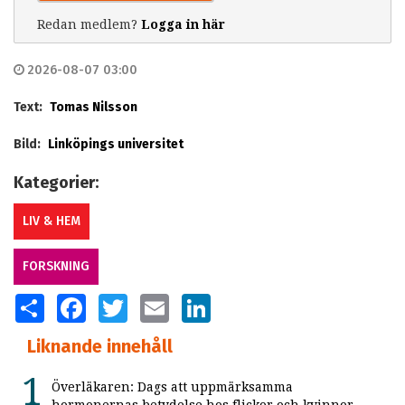
Redan medlem?
Logga in här
2026-08-07 03:00
Text:
Tomas Nilsson
Bild:
Linköpings universitet
Kategorier:
LIV & HEM
FORSKNING
SHARE
FACEBOOK
TWITTER
EMAIL
LINKEDIN
Liknande innehåll
Överläkaren: Dags att uppmärksamma
hormonernas betydelse hos flickor och kvinnor