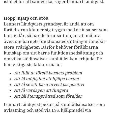
istället för att samverka, säger Lennart Lindqvist.
Hopp, hjälp och stöd
Lennart Lindqvists grundsyn är ändå att om
föräldrarna känner sig trygga med de insatser som
barnet får, så har de förutsättningar att må bra
även om barnets funktionsnedsättningar innebär
stora svårigheter. Därför behöver föräldrarna
kunskap om sitt barns funktionsnedsättning och
om vilka stödinsatser samhället kan erbjuda. De
fem viktigaste faktorerna är:
Att fullt ut förstå barnets problem
Att få möjlighet att hjälpa barnet
Att få se sitt barn utvecklas positivt
Att få vardagen att fungera
Att bli återupprättad som förälder
Lennart Lindqvist pekar på samhällsinsatser som
avlastning och stöd via LSS, hjälpmedel via