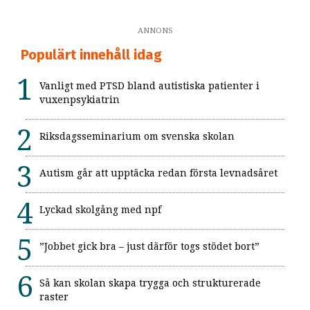
ANNONS
Populärt innehåll idag
Vanligt med PTSD bland autistiska patienter i
vuxenpsykiatrin
Riksdagsseminarium om svenska skolan
Autism går att upptäcka redan första levnadsåret
Lyckad skolgång med npf
”Jobbet gick bra – just därför togs stödet bort”
Så kan skolan skapa trygga och strukturerade
raster