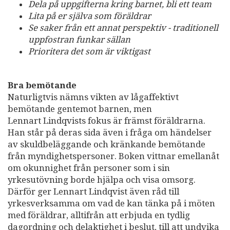
Dela på uppgifterna kring barnet, bli ett team
Lita på er själva som föräldrar
Se saker från ett annat perspektiv - traditionell
uppfostran funkar sällan
Prioritera det som är viktigast
Bra bemötande
Naturligtvis nämns vikten av lågaffektivt
bemötande gentemot barnen, men
Lennart Lindqvists fokus är främst föräldrarna.
Han står på deras sida även i fråga om händelser
av skuldbeläggande och kränkande bemötande
från myndighetspersoner. Boken vittnar emellanåt
om okunnighet från personer som i sin
yrkesutövning borde hjälpa och visa omsorg.
Därför ger Lennart Lindqvist även råd till
yrkesverksamma om vad de kan tänka på i möten
med föräldrar, alltifrån att erbjuda en tydlig
dagordning och delaktighet i beslut, till att undvika