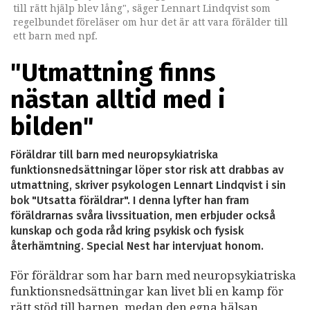
till rätt hjälp blev lång", säger Lennart Lindqvist som
regelbundet föreläser om hur det är att vara förälder till
ett barn med npf.
"Utmattning finns
nästan alltid med i
bilden"
Föräldrar till barn med neuropsykiatriska
funktionsnedsättningar löper stor risk att drabbas av
utmattning, skriver psykologen Lennart Lindqvist i sin
bok "Utsatta föräldrar". I denna lyfter han fram
föräldrarnas svåra livssituation, men erbjuder också
kunskap och goda råd kring psykisk och fysisk
återhämtning. Special Nest har intervjuat honom.
För föräldrar som har barn med neuropsykiatriska
funktionsnedsättningar kan livet bli en kamp för
rätt stöd till barnen, medan den egna hälsan