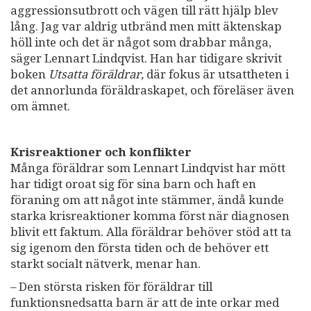
aggressionsutbrott och vägen till rätt hjälp blev
lång. Jag var aldrig utbränd men mitt äktenskap
höll inte och det är något som drabbar många,
säger Lennart Lindqvist. Han har tidigare skrivit
boken
Utsatta föräldrar,
där fokus är utsattheten i
det annorlunda föräldraskapet, och föreläser även
om ämnet.
Krisreaktioner och konflikter
Många föräldrar som Lennart Lindqvist har mött
har tidigt oroat sig för sina barn och haft en
föraning om att något inte stämmer, ändå kunde
starka krisreaktioner komma först när diagnosen
blivit ett faktum. Alla föräldrar behöver stöd att ta
sig igenom den första tiden och de behöver ett
starkt socialt nätverk, menar han.
– Den största risken för föräldrar till
funktionsnedsatta barn är att de inte orkar med