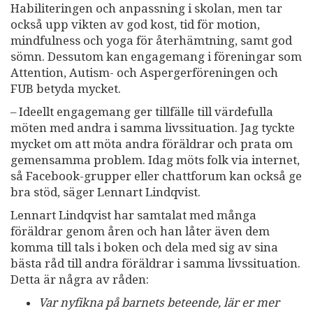
Habiliteringen och anpassning i skolan, men tar
också upp vikten av god kost, tid för motion,
mindfulness och yoga för återhämtning, samt god
sömn. Dessutom kan engagemang i föreningar som
Attention, Autism- och Aspergerföreningen och
FUB betyda mycket.
– Ideellt engagemang ger tillfälle till värdefulla
möten med andra i samma livssituation. Jag tyckte
mycket om att möta andra föräldrar och prata om
gemensamma problem. Idag möts folk via internet,
så Facebook-grupper eller chattforum kan också ge
bra stöd, säger Lennart Lindqvist.
Lennart Lindqvist har samtalat med många
föräldrar genom åren och han låter även dem
komma till tals i boken och dela med sig av sina
bästa råd till andra föräldrar i samma livssituation.
Detta är några av råden:
Var nyfikna på barnets beteende, lär er mer