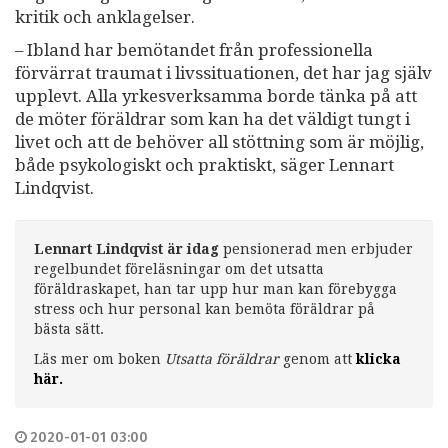
kritik och anklagelser.
– Ibland har bemötandet från professionella
förvärrat traumat i livssituationen, det har jag själv
upplevt. Alla yrkesverksamma borde tänka på att
de möter föräldrar som kan ha det väldigt tungt i
livet och att de behöver all stöttning som är möjlig,
både psykologiskt och praktiskt, säger Lennart
Lindqvist.
Lennart Lindqvist är idag
pensionerad men erbjuder
regelbundet föreläsningar om det utsatta
föräldraskapet, han tar upp hur man kan förebygga
stress och hur personal kan bemöta föräldrar på
bästa sätt.
Läs mer om boken
Utsatta föräldrar
genom
att
klicka
här.
2020-01-01 03:00