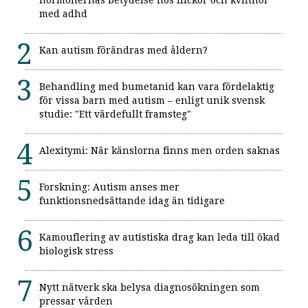
med adhd
Kan autism förändras med åldern?
Behandling med bumetanid kan vara fördelaktig
för vissa barn med autism – enligt unik svensk
studie: "Ett värdefullt framsteg"
Alexitymi: När känslorna finns men orden saknas
Forskning: Autism anses mer
funktionsnedsättande idag än tidigare
Kamouflering av autistiska drag kan leda till ökad
biologisk stress
Nytt nätverk ska belysa diagnosökningen som
pressar vården