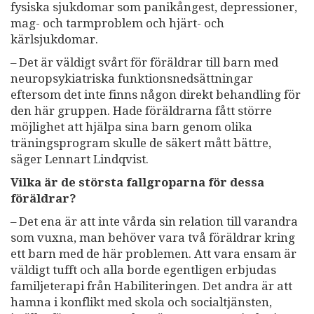
fysiska sjukdomar som panikångest, depressioner,
mag- och tarmproblem och hjärt- och
kärlsjukdomar.
– Det är väldigt svårt för föräldrar till barn med
neuropsykiatriska funktionsnedsättningar
eftersom det inte finns någon direkt behandling för
den här gruppen. Hade föräldrarna fått större
möjlighet att hjälpa sina barn genom olika
träningsprogram skulle de säkert mått bättre,
säger Lennart Lindqvist.
Vilka är de största fallgroparna för dessa
föräldrar?
– Det ena är att inte vårda sin relation till varandra
som vuxna, man behöver vara två föräldrar kring
ett barn med de här problemen. Att vara ensam är
väldigt tufft och alla borde egentligen erbjudas
familjeterapi från Habiliteringen. Det andra är att
hamna i konflikt med skola och socialtjänsten,