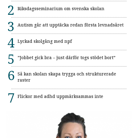
Riksdagsseminarium om svenska skolan
Autism går att upptäcka redan första levnadsåret
Lyckad skolgång med npf
”Jobbet gick bra – just därför togs stödet bort”
Så kan skolan skapa trygga och strukturerade
raster
Flickor med adhd uppmärksammas inte