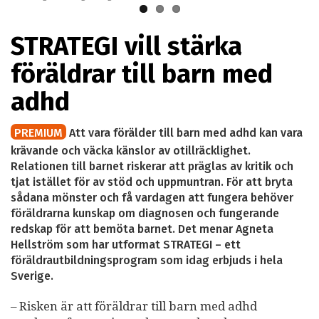
STRATEGI vill stärka
föräldrar till barn med
adhd
PREMIUM
Att vara förälder till barn med adhd kan vara
krävande och väcka känslor av otillräcklighet.
Relationen till barnet riskerar att präglas av kritik och
tjat istället för av stöd och uppmuntran. För att bryta
sådana mönster och få vardagen att fungera behöver
föräldrarna kunskap om diagnosen och fungerande
redskap för att bemöta barnet. Det menar Agneta
Hellström som har utformat STRATEGI – ett
föräldrautbildningsprogram som idag erbjuds i hela
Sverige.
– Risken är att föräldrar till barn med adhd