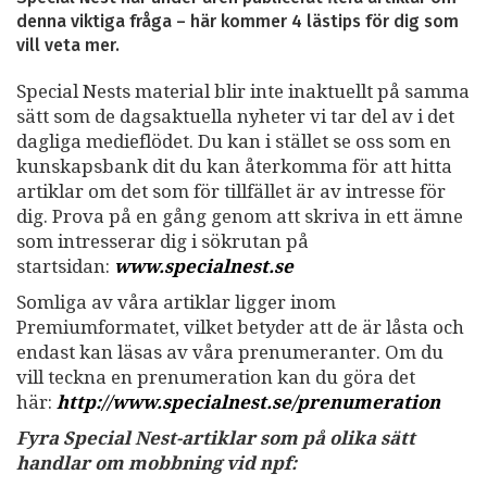
denna viktiga fråga – här kommer 4 lästips för dig som
vill veta mer.
Special Nests material blir inte inaktuellt på samma
sätt som de dagsaktuella nyheter vi tar del av i det
dagliga medieflödet. Du kan i stället se oss som en
kunskapsbank dit du kan återkomma för att hitta
artiklar om det som för tillfället är av intresse för
dig. Prova på en gång genom att skriva in ett ämne
som intresserar dig i sökrutan på
startsidan:
www.specialnest.se
Somliga av våra artiklar ligger inom
Premiumformatet, vilket betyder att de är låsta och
endast kan läsas av våra prenumeranter. Om du
vill teckna en prenumeration kan du göra det
här:
http://www.specialnest.se
/prenumeration
Fyra Special Nest-artiklar som på olika sätt
handlar om mobbning vid npf: