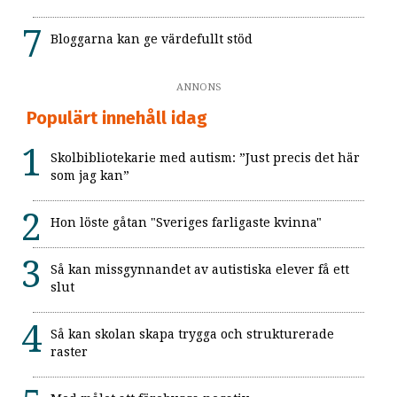
Bloggarna kan ge värdefullt stöd
ANNONS
Populärt innehåll idag
Skolbibliotekarie med autism: ”Just precis det här
som jag kan”
Hon löste gåtan "Sveriges farligaste kvinna"
Så kan missgynnandet av autistiska elever få ett
slut
Så kan skolan skapa trygga och strukturerade
raster