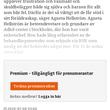
upplever frustration och vanmakt och
skuldbelägger både sig själva och barnen för allt
som blir fel. Därför är det så viktigt att de får stöd i
sitt föräldraskap, säger Agneta Hellström. Agneta
Hellström är beteendevetare och grundare av
Adhd-center i Stockholm, där hon har varit
enhetschef. Hon hade lång erfarenhet av de
behandlingsmetoder som erbjuds via BUP, men
ansåg att det behövdes något mer. För 15 år sedan
utvecklad
Premium - tillgängligt för prenumeranter
Teckna prenumeration
Redan medlem?
Logga in här
2020-01-08 03:00