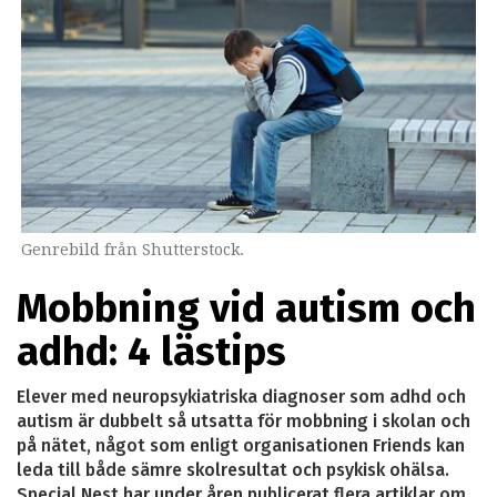
Genrebild från Shutterstock.
Mobbning vid autism och
adhd: 4 lästips
Elever med neuropsykiatriska diagnoser som adhd och
autism är dubbelt så utsatta för mobbning i skolan och
på nätet, något som enligt organisationen Friends kan
leda till både sämre skolresultat och psykisk ohälsa.
Special Nest har under åren publicerat flera artiklar om