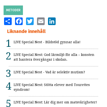
METODER
SHARE
FACEBOOK
TWITTER
EMAIL
LINKEDIN
Liknande innehåll
LIVE Special Nest - Bildstöd gynnar alla!
LIVE Special Nest: God lärmiljö för alla – konsten
att hantera övergångar i skolan.
LIVE Special Nest - Vad är selektiv mutism?
LIVE Special Nest: Stötta elever med Tourettes
syndrom!
LIVE Special Nest: Lär dig mer om matsvårigheter!