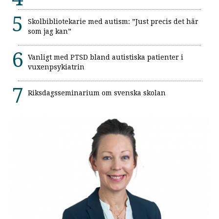
Skolbibliotekarie med autism: ”Just precis det här
som jag kan”
Vanligt med PTSD bland autistiska patienter i
vuxenpsykiatrin
Riksdagsseminarium om svenska skolan