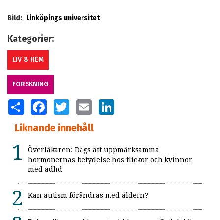
Bild:
Linköpings universitet
Kategorier:
LIV & HEM
FORSKNING
SHARE
FACEBOOK
TWITTER
EMAIL
LINKEDIN
Liknande innehåll
Överläkaren: Dags att uppmärksamma
hormonernas betydelse hos flickor och kvinnor
med adhd
Kan autism förändras med åldern?