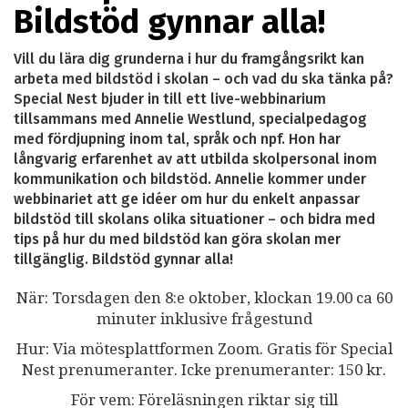
Bildstöd gynnar alla!
Vill du lära dig grunderna i hur du framgångsrikt kan
arbeta med bildstöd i skolan – och vad du ska tänka på?
Special Nest bjuder in till ett live-webbinarium
tillsammans med Annelie Westlund, specialpedagog
med fördjupning inom tal, språk och npf. Hon har
långvarig erfarenhet av att utbilda skolpersonal inom
kommunikation och bildstöd. Annelie kommer under
webbinariet att ge idéer om hur du enkelt anpassar
bildstöd till skolans olika situationer – och bidra med
tips på hur du med bildstöd kan göra skolan mer
tillgänglig. Bildstöd gynnar alla!
När: Torsdagen den 8:e oktober, klockan 19.00 ca 60
minuter inklusive frågestund
Hur: Via mötesplattformen Zoom. Gratis för Special
Nest prenumeranter. Icke prenumeranter: 150 kr.
För vem: Föreläsningen riktar sig till