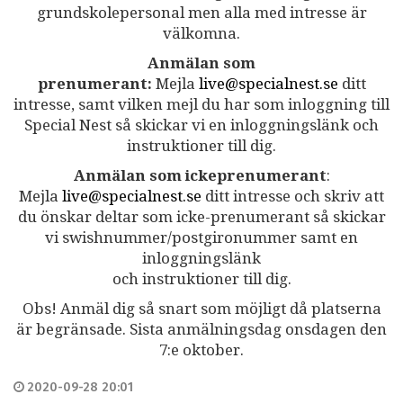
grundskolepersonal men alla med intresse är
välkomna.
Anmälan som
prenumerant:
Mejla
live@specialnest.se
ditt
intresse, samt vilken mejl du har som inloggning till
Special Nest så skickar vi en inloggningslänk och
instruktioner till dig.
Anmälan som ickeprenumerant
:
Mejla
live@specialnest.se
ditt intresse och skriv att
du önskar deltar som icke-prenumerant så skickar
vi swishnummer/postgironummer samt en
inloggningslänk
och instruktioner till dig.
Obs! Anmäl dig så snart som möjligt då platserna
är begränsade. Sista anmälningsdag onsdagen den
7:e oktober.
2020-09-28 20:01