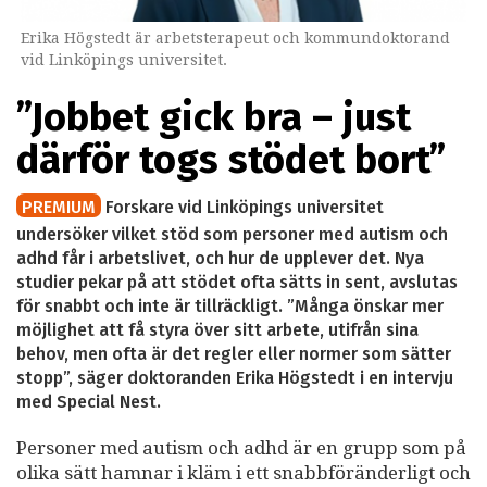
Erika Högstedt är arbetsterapeut och kommundoktorand
vid Linköpings universitet.
”Jobbet gick bra – just
därför togs stödet bort”
PREMIUM
Forskare vid Linköpings universitet
undersöker vilket stöd som personer med autism och
adhd får i arbetslivet, och hur de upplever det. Nya
studier pekar på att stödet ofta sätts in sent, avslutas
för snabbt och inte är tillräckligt. ”Många önskar mer
möjlighet att få styra över sitt arbete, utifrån sina
behov, men ofta är det regler eller normer som sätter
stopp”, säger doktoranden Erika Högstedt i en intervju
med Special Nest.
Personer med autism och adhd är en grupp som på
olika sätt hamnar i kläm i ett snabbföränderligt och