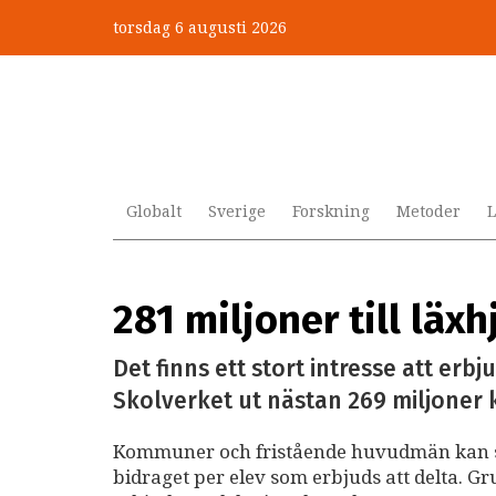
Hoppa
torsdag 6 augusti 2026
till
huvudinnehåll
Globalt
Sverige
Forskning
Metoder
L
281 miljoner till läxh
Det finns ett stort intresse att erb
Skolverket ut nästan 269 miljoner kro
Kommuner och fristående huvudmän kan sök
bidraget per elev som erbjuds att delta. G