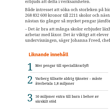
erbjuds att delta i verksamheten.
Både intresset att söka och storleken på bid
268 832 600 kronor till 2211 skolor och näst
nästan tio gånger så mycket pengar jämför
– Det är bra att många skolor erbjuder lä
arbetar med läxor. Det är viktigt att elever
undervisningen, säger Johanna Freed, chef
Liknande innehåll
Mer pengar till speciallärarlyft
Varberg tillsatte aldrig tjänster – måste
återbetala 1,8 miljoner
50 miljoner extra till barn i behov av
särskilt stöd