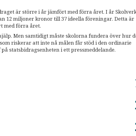
raget är större i år jämfört med förra året. I år Skolver
an 12 miljoner kronor till 37 ideella föreningar. Detta är
t med förra året.
xhjälp. Men samtidigt måste skolorna fundera över hur d
 som riskerar att inte nå målen får stöd i den ordinarie
 på statsbidragsenheten i ett pressmeddelande.