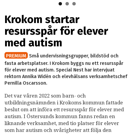
Krokom startar
resursspår för elever
med autism
PREMIUM
Små undervisningsgrupper, bildstöd och
fasta arbetsplatser. I Krokom byggs nu ett resursspår
för elever med autism. Special Nest har intervjuat
rektorn Annika Widén och elevhälsans verksamhetschef
Pernilla Oscarsson.
Det var våren 2022 som barn- och
utbildningsnämnden i Krokoms kommun fattade
beslut om att införa ett resursspår för elever med
autism. I Östersunds kommun fanns redan en
liknande verksamhet, med tio platser för elever
som har autism och svårigheter att följa den