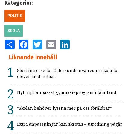
Kategorier:
POLITIK
SKOLA
SHARE
FACEBOOK
TWITTER
EMAIL
LINKEDIN
Liknande innehåll
Stort intresse för Östersunds nya resursskola för
elever med autism
Nytt npf-anpassat gymnasieprogram i Jämtland
"Skolan behöver lyssna mer på oss föräldrar"
Extra anpassningar kan skrotas – utredning pågår