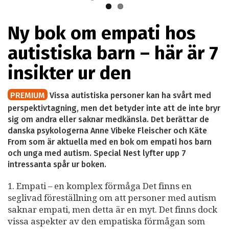
Ny bok om empati hos
autistiska barn – här är 7
insikter ur den
PREMIUM
Vissa autistiska personer kan ha svårt med
perspektivtagning, men det betyder inte att de inte bryr
sig om andra eller saknar medkänsla. Det berättar de
danska psykologerna Anne Vibeke Fleischer och Käte
From som är aktuella med en bok om empati hos barn
och unga med autism. Special Nest lyfter upp 7
intressanta spår ur boken.
1. Empati – en komplex förmåga Det finns en
seglivad föreställning om att personer med autism
saknar empati, men detta är en myt. Det finns dock
vissa aspekter av den empatiska förmågan som