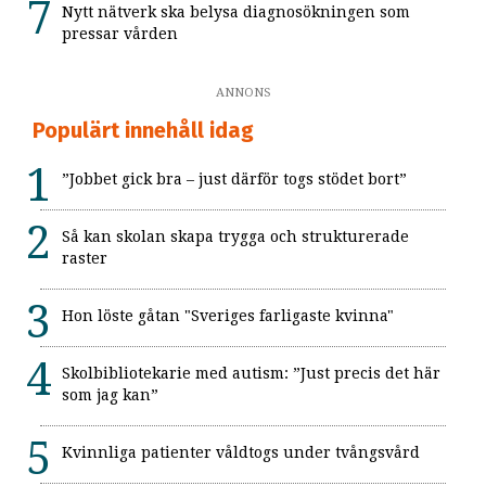
Nytt nätverk ska belysa diagnosökningen som
pressar vården
ANNONS
Populärt innehåll idag
”Jobbet gick bra – just därför togs stödet bort”
Så kan skolan skapa trygga och strukturerade
raster
Hon löste gåtan "Sveriges farligaste kvinna"
Skolbibliotekarie med autism: ”Just precis det här
som jag kan”
Kvinnliga patienter våldtogs under tvångsvård