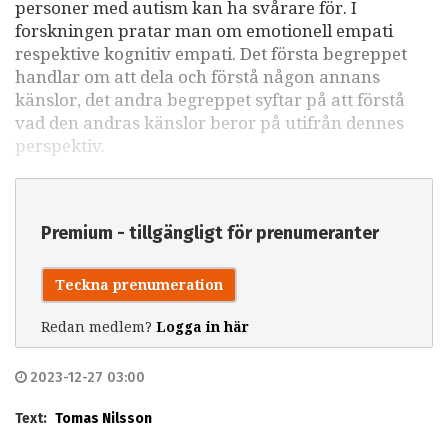
personer med autism kan ha svårare för. I
forskningen pratar man om emotionell empati
respektive kognitiv empati. Det första begreppet
handlar om att dela och förstå någon annans
känslor, det andra begreppet syftar på att förstå
vad den andras känslor beror på utifrån dennes
perspektiv.
Premium - tillgängligt för prenumeranter
Teckna prenumeration
Redan medlem?
Logga in här
2023-12-27 03:00
Text:
Tomas Nilsson