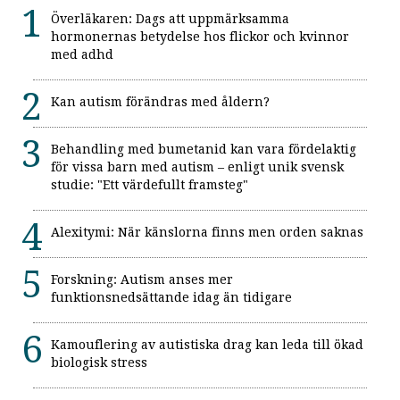
Överläkaren: Dags att uppmärksamma
hormonernas betydelse hos flickor och kvinnor
med adhd
Kan autism förändras med åldern?
Behandling med bumetanid kan vara fördelaktig
för vissa barn med autism – enligt unik svensk
studie: "Ett värdefullt framsteg"
Alexitymi: När känslorna finns men orden saknas
Forskning: Autism anses mer
funktionsnedsättande idag än tidigare
Kamouflering av autistiska drag kan leda till ökad
biologisk stress