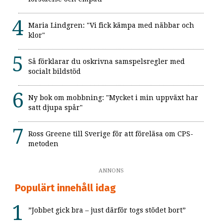
Maria Lindgren: "Vi fick kämpa med näbbar och
klor"
Så förklarar du oskrivna samspelsregler med
socialt bildstöd
Ny bok om mobbning: "Mycket i min uppväxt har
satt djupa spår"
Ross Greene till Sverige för att föreläsa om CPS-
metoden
ANNONS
Populärt innehåll idag
”Jobbet gick bra – just därför togs stödet bort”