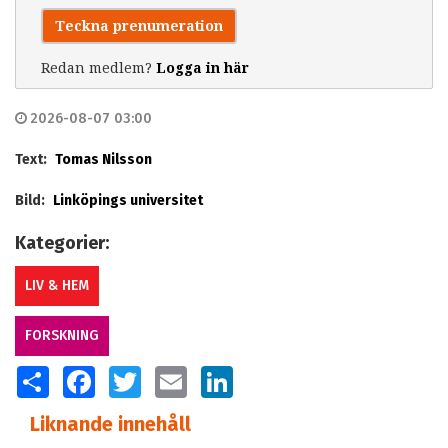
Teckna prenumeration
Redan medlem?
Logga in här
2026-08-07 03:00
Text:
Tomas Nilsson
Bild:
Linköpings universitet
Kategorier:
LIV & HEM
FORSKNING
SHARE
FACEBOOK
TWITTER
EMAIL
LINKEDIN
Liknande innehåll