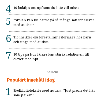
10 boktips om npf som du inte vill missa
”Skolan kan bli bättre på så många sätt för elever
med autism”
Tio insikter om föreställningsförmåga hos barn
och unga med autism
10 tips på hur lärare kan stärka relationen till
elever med npf
ANNONS
Populärt innehåll idag
Skolbibliotekarie med autism: ”Just precis det här
som jag kan”