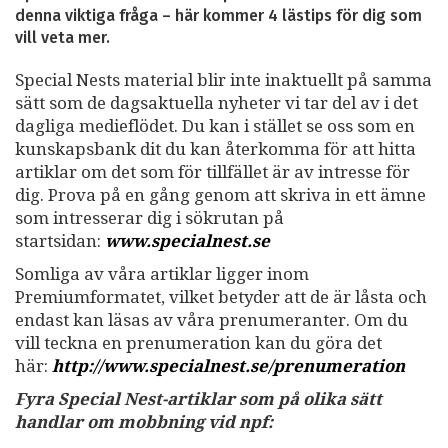
denna viktiga fråga – här kommer 4 lästips för dig som
vill veta mer.
Special Nests material blir inte inaktuellt på samma
sätt som de dagsaktuella nyheter vi tar del av i det
dagliga medieflödet. Du kan i stället se oss som en
kunskapsbank dit du kan återkomma för att hitta
artiklar om det som för tillfället är av intresse för
dig. Prova på en gång genom att skriva in ett ämne
som intresserar dig i sökrutan på
startsidan:
www.specialnest.se
Somliga av våra artiklar ligger inom
Premiumformatet, vilket betyder att de är låsta och
endast kan läsas av våra prenumeranter. Om du
vill teckna en prenumeration kan du göra det
här:
http://www.specialnest.se
/prenumeration
Fyra Special Nest-artiklar som på olika sätt
handlar om mobbning vid npf: