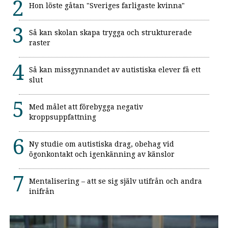
Hon löste gåtan "Sveriges farligaste kvinna"
Så kan skolan skapa trygga och strukturerade
raster
Så kan missgynnandet av autistiska elever få ett
slut
Med målet att förebygga negativ
kroppsuppfattning
Ny studie om autistiska drag, obehag vid
ögonkontakt och igenkänning av känslor
Mentalisering – att se sig själv utifrån och andra
inifrån