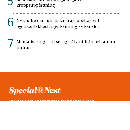
kroppsuppfattning
Ny studie om autistiska drag, obehag vid
ögonkontakt och igenkänning av känslor
Mentalisering – att se sig själv utifrån och andra
inifrån
Special Nest är Sveriges webbtidning med
neuropsykiatri i fokus.
Följ oss
Twitter @SpecialNest