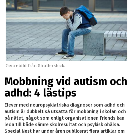
Genrebild från Shutterstock.
Mobbning vid autism och
adhd: 4 lästips
Elever med neuropsykiatriska diagnoser som adhd och
autism är dubbelt så utsatta för mobbning i skolan och
på nätet, något som enligt organisationen Friends kan
leda till både sämre skolresultat och psykisk ohälsa.
Special Nest har under åren publicerat flera artiklar om