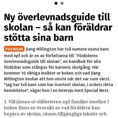
Ny överlevnadsguide till
skolan – så kan föräldrar
stötta sina barn
PREMIUM
Jiang Millington har två numera vuxna barn
med npf och är en av författarna till ”Förälderns
överlevnadsguide till skolan”, en handbok för alla
föräldrar som stångas för barnens skolgång. Här
kommer 10 viktiga insikter ur boken och vad Jiang
Millington önskar att hon visste när det var som värst.
"Jag har två barn som har överlevt skolan, i ordets rätta
bemärkelse", säger hon i en intervju med Special Nest.
1. Vill jämna ut olikheterna npf-familjer emellan I
boken finns en översikt av vad föräldern kan
begära av skolan, såsom tillgängliga lokaler och