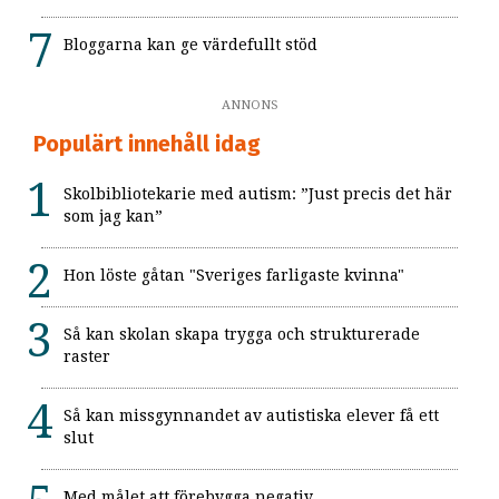
Bloggarna kan ge värdefullt stöd
ANNONS
Populärt innehåll idag
Skolbibliotekarie med autism: ”Just precis det här
som jag kan”
Hon löste gåtan "Sveriges farligaste kvinna"
Så kan skolan skapa trygga och strukturerade
raster
Så kan missgynnandet av autistiska elever få ett
slut
Med målet att förebygga negativ