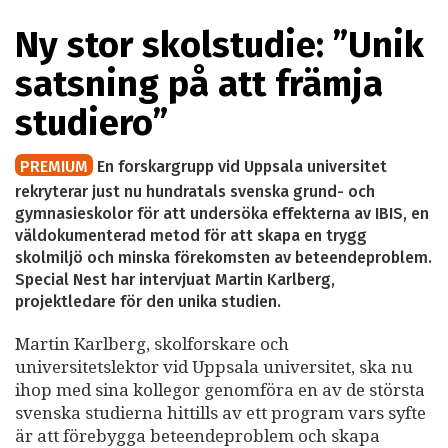
Ny stor skolstudie: ”Unik
satsning på att främja
studiero”
PREMIUM
En forskargrupp vid Uppsala universitet
rekryterar just nu hundratals svenska grund- och
gymnasieskolor för att undersöka effekterna av IBIS, en
väldokumenterad metod för att skapa en trygg
skolmiljö och minska förekomsten av beteendeproblem.
Special Nest har intervjuat Martin Karlberg,
projektledare för den unika studien.
Martin Karlberg, skolforskare och
universitetslektor vid Uppsala universitet, ska nu
ihop med sina kollegor genomföra en av de största
svenska studierna hittills av ett program vars syfte
är att förebygga beteendeproblem och skapa