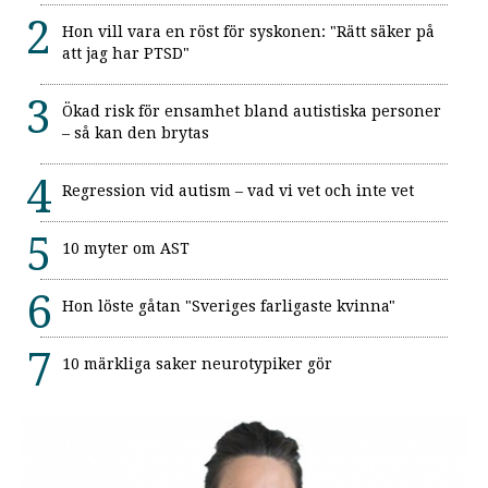
Hon vill vara en röst för syskonen: "Rätt säker på
att jag har PTSD"
Ökad risk för ensamhet bland autistiska personer
– så kan den brytas
Regression vid autism – vad vi vet och inte vet
10 myter om AST
Hon löste gåtan "Sveriges farligaste kvinna"
10 märkliga saker neurotypiker gör