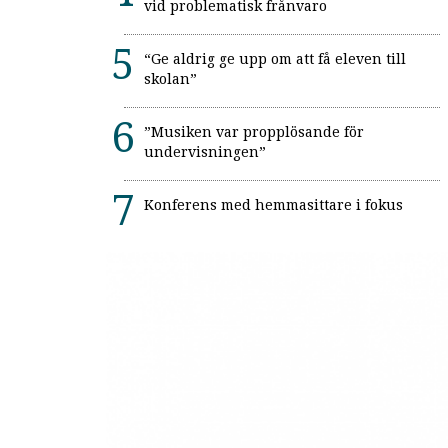
vid problematisk frånvaro
“Ge aldrig ge upp om att få eleven till
skolan”
”Musiken var propplösande för
undervisningen”
Konferens med hemmasittare i fokus