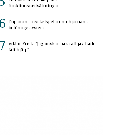
funktionsnedsättningar
Dopamin – nyckelspelaren i hjärnans
belöningssystem
Viktor Frisk: "Jag önskar bara att jag hade
fått hjälp"