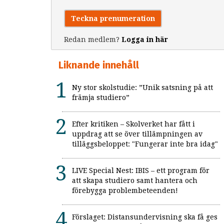
Teckna prenumeration
Redan medlem?
Logga in här
Liknande innehåll
Ny stor skolstudie: ”Unik satsning på att
främja studiero”
Efter kritiken – Skolverket har fått i
uppdrag att se över tillämpningen av
tilläggsbeloppet: "Fungerar inte bra idag"
LIVE Special Nest: IBIS – ett program för
att skapa studiero samt hantera och
förebygga problembeteenden!
Förslaget: Distansundervisning ska få ges