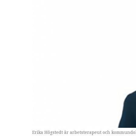
Erika Högstedt är arbetsterapeut och kommundok