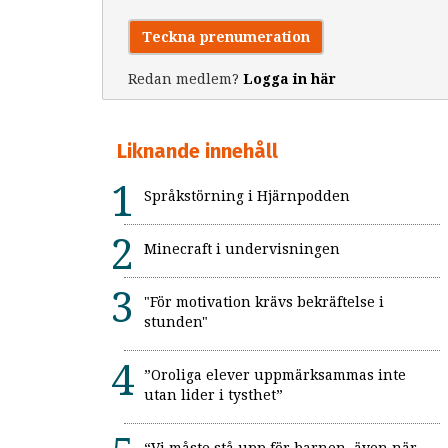
Teckna prenumeration
Redan medlem?
Logga in här
Liknande innehåll
Språkstörning i Hjärnpodden
Minecraft i undervisningen
"För motivation krävs bekräftelse i
stunden"
”Oroliga elever uppmärksammas inte
utan lider i tysthet”