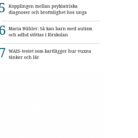
Kopplingen mellan psykiatriska
diagnoser och brottslighet hos unga
Maria Bühler: Så kan barn med autism
och adhd stöttas i förskolan
WAIS-testet som kartlägger hur vuxna
tänker och lär