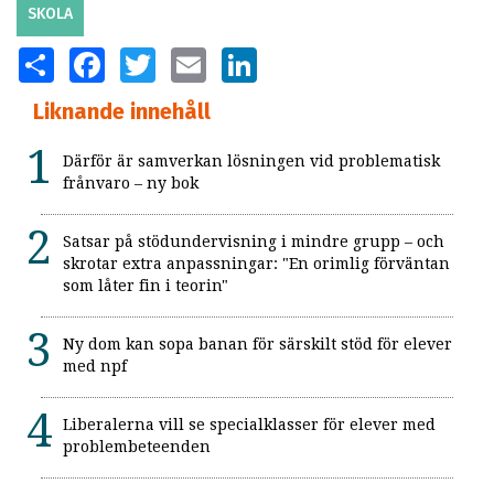
SKOLA
SHARE
FACEBOOK
TWITTER
EMAIL
LINKEDIN
Liknande innehåll
Därför är samverkan lösningen vid problematisk
frånvaro – ny bok
Satsar på stödundervisning i mindre grupp – och
skrotar extra anpassningar: "En orimlig förväntan
som låter fin i teorin"
Ny dom kan sopa banan för särskilt stöd för elever
med npf
Liberalerna vill se specialklasser för elever med
problembeteenden