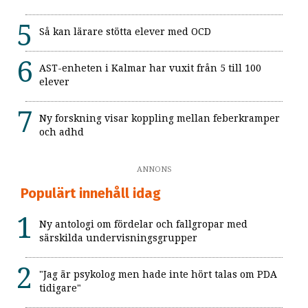
Så kan lärare stötta elever med OCD
AST-enheten i Kalmar har vuxit från 5 till 100
elever
Ny forskning visar koppling mellan feberkramper
och adhd
ANNONS
Populärt innehåll idag
Ny antologi om fördelar och fallgropar med
särskilda undervisningsgrupper
"Jag är psykolog men hade inte hört talas om PDA
tidigare"