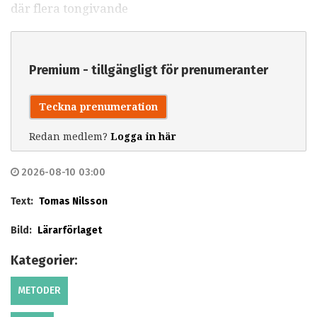
där flera tongivande
Premium - tillgängligt för prenumeranter
Teckna prenumeration
Redan medlem?
Logga in här
2026-08-10 03:00
Text:
Tomas Nilsson
Bild:
Lärarförlaget
Kategorier:
METODER