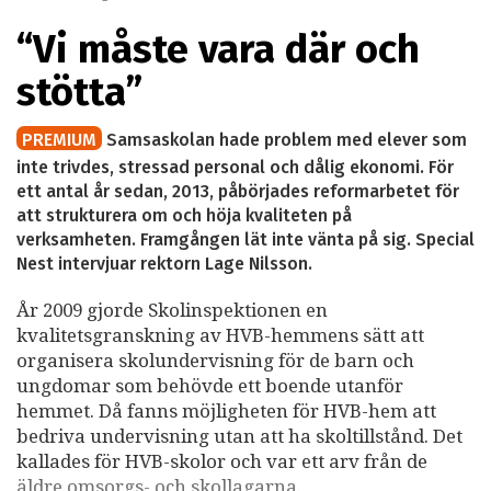
“Vi måste vara där och
stötta”
PREMIUM
Samsaskolan hade problem med elever som
inte trivdes, stressad personal och dålig ekonomi. För
ett antal år sedan, 2013, påbörjades reformarbetet för
att strukturera om och höja kvaliteten på
verksamheten. Framgången lät inte vänta på sig. Special
Nest intervjuar rektorn Lage Nilsson.
År 2009 gjorde Skolinspektionen en
kvalitetsgranskning av HVB-hemmens sätt att
organisera skolundervisning för de barn och
ungdomar som behövde ett boende utanför
hemmet. Då fanns möjligheten för HVB-hem att
bedriva undervisning utan att ha skoltillstånd. Det
kallades för HVB-skolor och var ett arv från de
äldre omsorgs- och skollagarna.